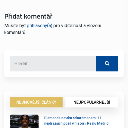
Přidat komentář
Musíte být
přihlášený(á)
pro viditelnost a vložení
komentářů.
NEJNOVĚJŠÍ ČLÁNKY
NEJPOPULÁRNĚJŠÍ
Diomande novým rekordmanem: 11
nejdražších posil v historii Realu Madrid