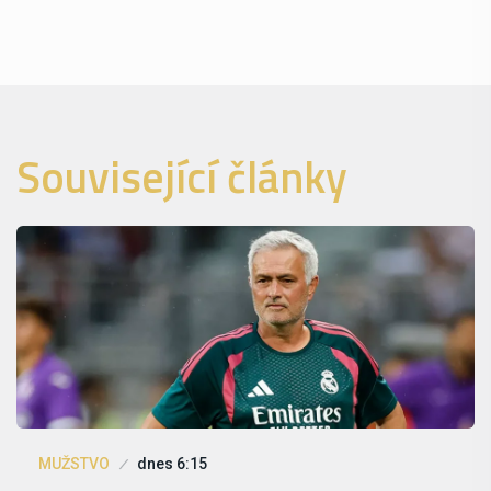
Související články
MUŽSTVO
dnes 6:15