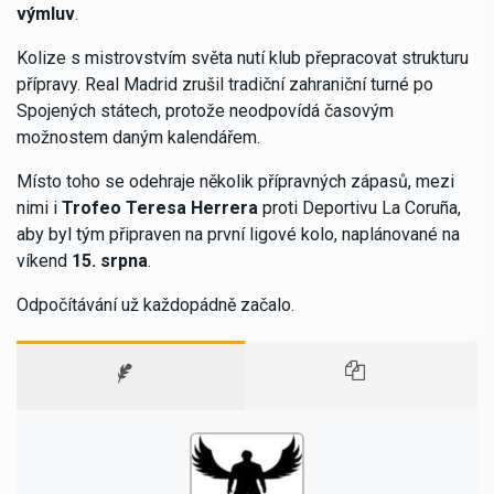
výmluv
.
Kolize s mistrovstvím světa nutí klub přepracovat strukturu
přípravy. Real Madrid zrušil tradiční zahraniční turné po
Spojených státech, protože neodpovídá časovým
možnostem daným kalendářem.
Místo toho se odehraje několik přípravných zápasů, mezi
nimi i
Trofeo Teresa Herrera
proti Deportivu La Coruña,
aby byl tým připraven na první ligové kolo, naplánované na
víkend
15. srpna
.
Odpočítávání už každopádně začalo.