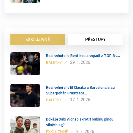
EXKLUZIVNĚ
PŘESTUPY
Real vyhořel s Benfikou a vypadl z TOP 8 v…
29. 1. 2026
BALETKY
Real vyhořel v El Clásiku a Barcelona slaví
Superpohár. Frustrace…
12. 1. 2026
BALETKY
Dokáže Xabi Alonso zkrotit kabinu plnou
silných eg?
8. 1. 2026
EXKLUZIVNĚ