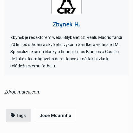
Zbynek H.
Zbyněk je redaktorem webu Bilybalet.cz. Realu Madrid fandí
20 let, od střídání a skvělého výkonu San Ikera ve finále LM.
Specializuje se na články o financích Los Blancos a Castillu.
Je také otcem ligového dorostence a má tak blízko k
mládežnickému fotbalu.
Zdroj: marca.com
Tags
José Mourinho