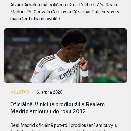
Álvaro Arbeloa má políčeno už na třetího hráče Realu
Madrid. Po Gonzalu Garcíovi a Césarovi Palaciosovi si
manažer Fulhamu vyhlédl…
MUŽSTVO
6. srpna 2026
Oficiálně: Vinícius prodloužil s Realem
Madrid smlouvu do roku 2032
Real Madrid oficiálně potvrdil prodloužení smlouvy s