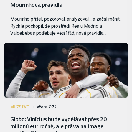
Mourinhova pravidla
Mourinho přišel, pozoroval, analyzoval… a začal měnit.
Rychle pochopil, že prostředí Realu Madrid a
Valdebebas potřebuje větší řád, nová pravidla…
MUŽSTVO
včera 7:22
Globo: Vinícius bude vydělávat přes 20
milionů eur ročně, ale práva na image