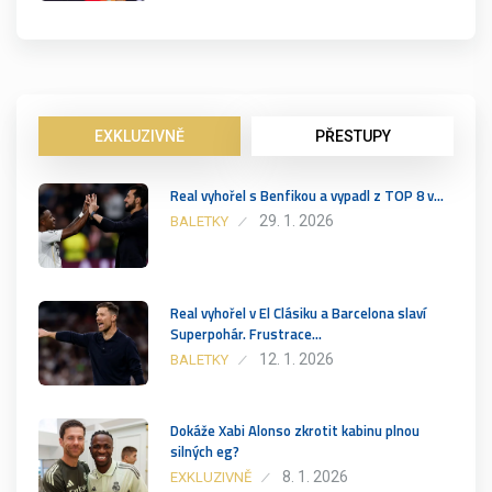
EXKLUZIVNĚ
PŘESTUPY
Real vyhořel s Benfikou a vypadl z TOP 8 v…
29. 1. 2026
BALETKY
Real vyhořel v El Clásiku a Barcelona slaví
Superpohár. Frustrace…
12. 1. 2026
BALETKY
Dokáže Xabi Alonso zkrotit kabinu plnou
silných eg?
8. 1. 2026
EXKLUZIVNĚ