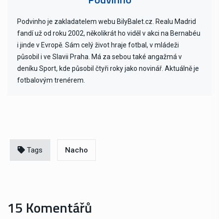
Podvinho je zakladatelem webu BilyBalet.cz. Realu Madrid
fandí už od roku 2002, několikrát ho viděl v akci na Bernabéu
i jinde v Evropě. Sám celý život hraje fotbal, v mládeži
působil i ve Slavii Praha. Má za sebou také angažmá v
deníku Sport, kde působil čtyři roky jako novinář. Aktuálně je
fotbalovým trenérem.
Tags
Nacho
15 Komentářů