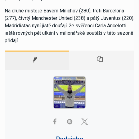
Na druhé místě je Bayern Mnichov (280), třetí Barcelona
(277), čtvrtý Manchester United (238) a pátý Juventus (220).
Madridistas nyní jistě doufají, že svěřenci Carla Ancelotti
ještě rovných pět utkání v milionářské soutěži v této sezoně
přidají.
Podvinho