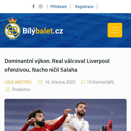
Přihlášení
Registrace
Dominantní výkon. Real válcoval Liverpool
ofenzivou, Nacho ničil Salaha
LIGA MISTRŮ
16. března 2023
15 Komentářů
Podvinho