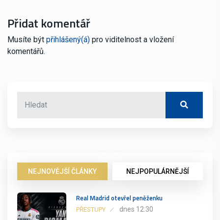
Přidat komentář
Musíte být
přihlášený(á)
pro viditelnost a vložení
komentářů.
NEJNOVĚJŠÍ ČLÁNKY
NEJPOPULÁRNĚJŠÍ
Real Madrid otevřel peněženku
dnes 12:30
PŘESTUPY