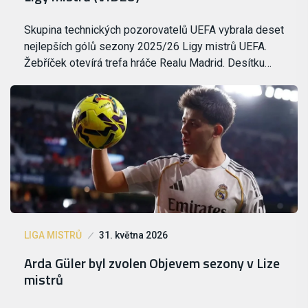
Skupina technických pozorovatelů UEFA vybrala deset
nejlepších gólů sezony 2025/26 Ligy mistrů UEFA.
Žebříček otevírá trefa hráče Realu Madrid. Desítku…
LIGA MISTRŮ
31. května 2026
Arda Güler byl zvolen Objevem sezony v Lize
mistrů