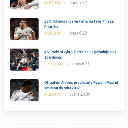
dnes 7:22
MUŽSTVO
SER: Arbeloa chce ve Fulhamu také Thiaga
Pitarcha
dnes 6:28
MUŽSTVO
AS: Rodri si vybral Barcelonu a požaduje plat
30 milionů…
dnes 6:21
SPEKULACE
Oficiálně: Vinícius prodloužil s Realem Madrid
smlouvu do roku 2032
včera 20:09
MUŽSTVO