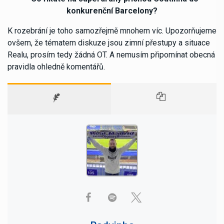
konkurenční Barcelony?
K rozebrání je toho samozřejmě mnohem víc. Upozorňujeme
ovšem, že tématem diskuze jsou zimní přestupy a situace
Realu, prosím tedy žádná OT. A nemusím připomínat obecná
pravidla ohledně komentářů.