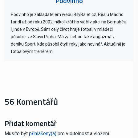
Podvinho
Podvinho je zakladatelem webu BilyBalet.cz. Realu Madrid
fandí už od roku 2002, několikrát ho viděl v akci na Bernabéu
i jinde v Evropě. Sám celý život hraje fotbal, v mládeži
působil i ve Slavii Praha. Má za sebou také angažmá v
deníku Sport, kde působil čtyři roky jako novinář. Aktuálně je
fotbalovým trenérem.
56 Komentářů
Přidat komentář
Musíte být
přihlášený(á)
pro viditelnost a vložení