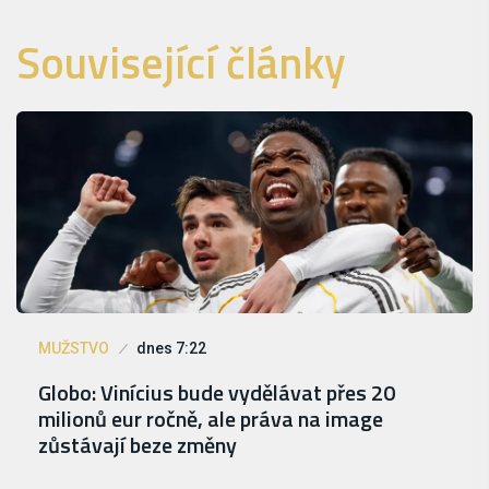
Související články
MUŽSTVO
dnes 7:22
Globo: Vinícius bude vydělávat přes 20
milionů eur ročně, ale práva na image
zůstávají beze změny