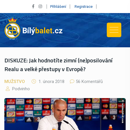
Přihlášení
Registrace
DISKUZE: Jak hodnotíte zimní (ne)posilování
Realu a velké přestupy v Evropě?
MUŽSTVO
1. února 2018
56 Komentářů
Podvinho