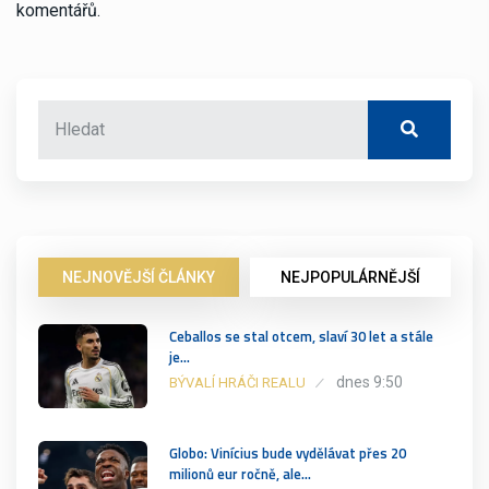
komentářů.
NEJNOVĚJŠÍ ČLÁNKY
NEJPOPULÁRNĚJŠÍ
Ceballos se stal otcem, slaví 30 let a stále
je…
dnes 9:50
BÝVALÍ HRÁČI REALU
Globo: Vinícius bude vydělávat přes 20
milionů eur ročně, ale…