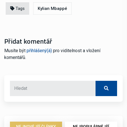
Tags
Kylian Mbappé
Přidat komentář
Musíte být
přihlášený(á)
pro viditelnost a vložení
komentářů.
NEJNOVĚJŠÍ ČLÁNKY
NEJPOPULÁRNĚJŠÍ