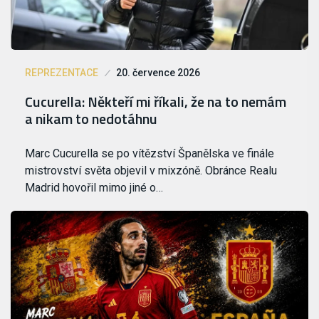
REPREZENTACE
20. července 2026
Cucurella: Někteří mi říkali, že na to nemám
a nikam to nedotáhnu
Marc Cucurella se po vítězství Španělska ve finále
mistrovství světa objevil v mixzóně. Obránce Realu
Madrid hovořil mimo jiné o…