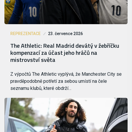
REPREZENTACE
23. července 2026
The Athletic: Real Madrid devátý v žebříčku
kompenzací za účast jeho hráčů na
mistrovství světa
Z výpočtů The Athletic vyplývá, že Manchester City se
pravděpodobně potřetí za sebou umístí na čele
seznamu klubů, které obdrží…