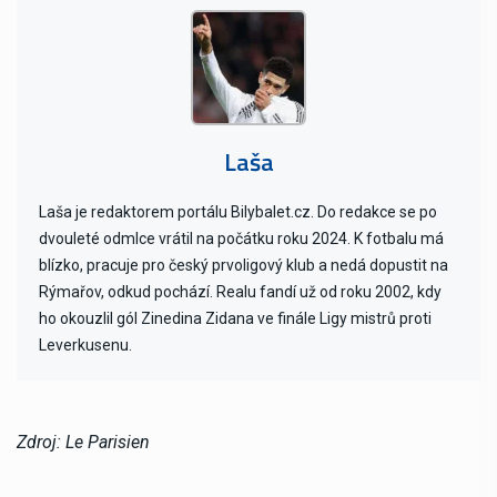
Laša
Laša je redaktorem portálu Bilybalet.cz. Do redakce se po
dvouleté odmlce vrátil na počátku roku 2024. K fotbalu má
blízko, pracuje pro český prvoligový klub a nedá dopustit na
Rýmařov, odkud pochází. Realu fandí už od roku 2002, kdy
ho okouzlil gól Zinedina Zidana ve finále Ligy mistrů proti
Leverkusenu.
Zdroj: Le Parisien