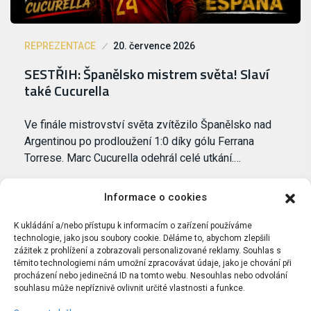
REPREZENTACE
20. července 2026
SESTŘIH: Španělsko mistrem světa! Slaví
také Cucurella
Ve finále mistrovství světa zvítězilo Španělsko nad
Argentinou po prodloužení 1:0 díky gólu Ferrana
Torrese. Marc Cucurella odehrál celé utkání.…
Informace o cookies
K ukládání a/nebo přístupu k informacím o zařízení používáme
technologie, jako jsou soubory cookie. Děláme to, abychom zlepšili
zážitek z prohlížení a zobrazovali personalizované reklamy. Souhlas s
těmito technologiemi nám umožní zpracovávat údaje, jako je chování při
procházení nebo jedinečná ID na tomto webu. Nesouhlas nebo odvolání
souhlasu může nepříznivě ovlivnit určité vlastnosti a funkce.