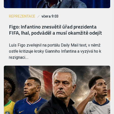
REPREZENTACE
včera 9:03
Figo: Infantino znesvětil úřad prezidenta
FIFA, lhal, podváděl a musí okamžitě odejít
Luís Figo zveřejnil na portálu Daily Mail text, v němž
ostře kritizuje kroky Gianniho Infantina a vyzývá ho k
rezignaci.…