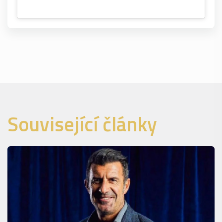
Související články