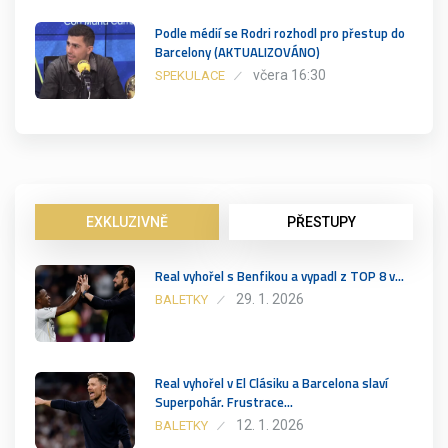
Podle médií se Rodri rozhodl pro přestup do
Barcelony (AKTUALIZOVÁNO)
včera 16:30
SPEKULACE
EXKLUZIVNĚ
PŘESTUPY
Real vyhořel s Benfikou a vypadl z TOP 8 v…
29. 1. 2026
BALETKY
Real vyhořel v El Clásiku a Barcelona slaví
Superpohár. Frustrace…
12. 1. 2026
BALETKY