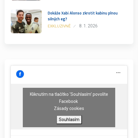
Dokáže Xabi Alonso zkrotit kabinu plnou
silných eg?
8. 1. 2026
EXKLUZIVNĚ
Kliknutím na tlačítko 'Souhlasím' povolíte
Facebook
Zásady cookies
Souhlasím