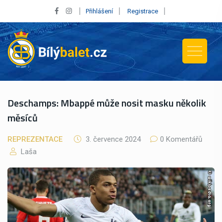
Přihlášení
Registrace
Deschamps: Mbappé může nosit masku několik
měsíců
REPREZENTACE
3. července 2024
0 Komentářů
Laša