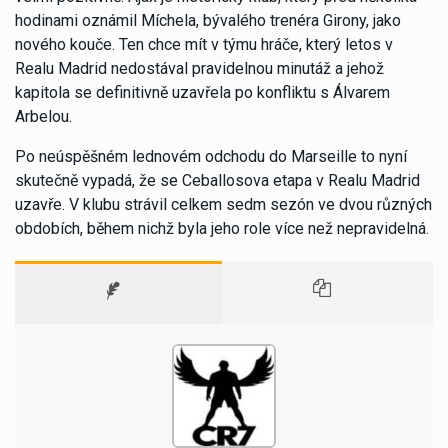
hodinami oznámil Míchela, bývalého trenéra Girony, jako
nového kouče. Ten chce mít v týmu hráče, který letos v
Realu Madrid nedostával pravidelnou minutáž a jehož
kapitola se definitivně uzavřela po konfliktu s Álvarem
Arbelou.
Po neúspěšném lednovém odchodu do Marseille to nyní
skutečně vypadá, že se Ceballosova etapa v Realu Madrid
uzavře. V klubu strávil celkem sedm sezón ve dvou různých
obdobích, během nichž byla jeho role více než nepravidelná.