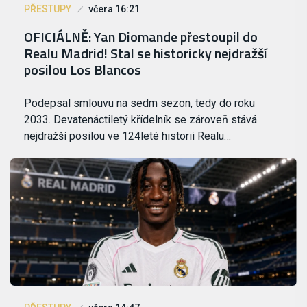
PŘESTUPY
včera 16:21
OFICIÁLNĚ: Yan Diomande přestoupil do
Realu Madrid! Stal se historicky nejdražší
posilou Los Blancos
Podepsal smlouvu na sedm sezon, tedy do roku
2033. Devatenáctiletý křídelník se zároveň stává
nejdražší posilou ve 124leté historii Realu…