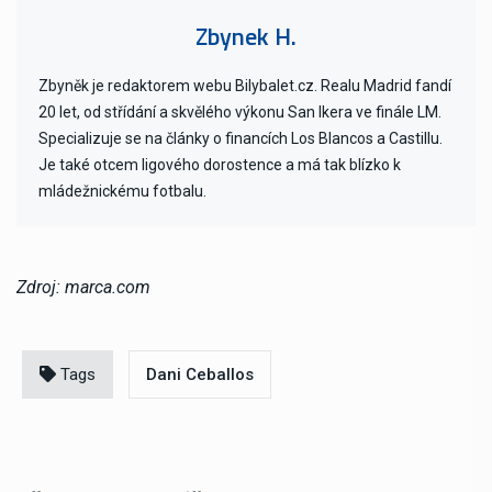
Zbynek H.
Zbyněk je redaktorem webu Bilybalet.cz. Realu Madrid fandí
20 let, od střídání a skvělého výkonu San Ikera ve finále LM.
Specializuje se na články o financích Los Blancos a Castillu.
Je také otcem ligového dorostence a má tak blízko k
mládežnickému fotbalu.
Zdroj: marca.com
Tags
Dani Ceballos