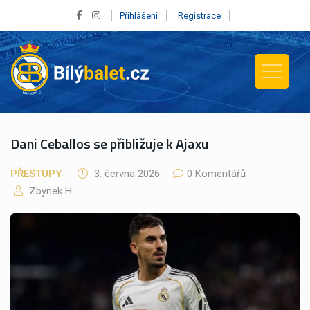
Přihlášení
Registrace
Dani Ceballos se přibližuje k Ajaxu
PŘESTUPY
3. června 2026
0 Komentářů
Zbynek H.