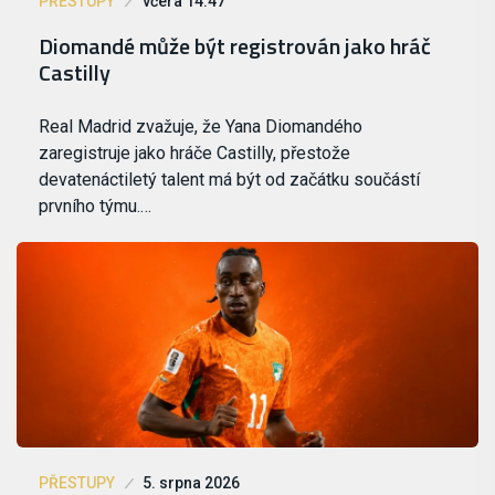
PŘESTUPY
včera 14:47
Diomandé může být registrován jako hráč
Castilly
Real Madrid zvažuje, že Yana Diomandého
zaregistruje jako hráče Castilly, přestože
devatenáctiletý talent má být od začátku součástí
prvního týmu.…
PŘESTUPY
5. srpna 2026