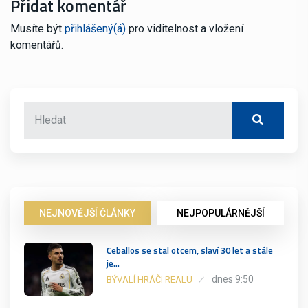
Přidat komentář
Musíte být
přihlášený(á)
pro viditelnost a vložení
komentářů.
NEJNOVĚJŠÍ ČLÁNKY
NEJPOPULÁRNĚJŠÍ
Ceballos se stal otcem, slaví 30 let a stále
je…
dnes 9:50
BÝVALÍ HRÁČI REALU