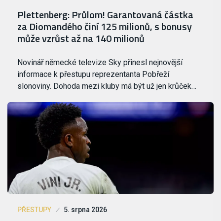
Plettenberg: Průlom! Garantovaná částka
za Diomandého činí 125 milionů, s bonusy
může vzrůst až na 140 milionů
Novinář německé televize Sky přinesl nejnovější
informace k přestupu reprezentanta Pobřeží
slonoviny. Dohoda mezi kluby má být už jen krůček…
PŘESTUPY
5. srpna 2026