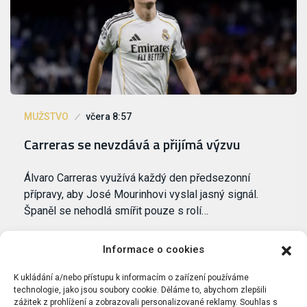
MUŽSTVO
včera 8:57
Carreras se nevzdává a přijímá výzvu
Álvaro Carreras využívá každý den předsezonní
přípravy, aby José Mourinhovi vyslal jasný signál.
Španěl se nehodlá smířit pouze s rolí…
Informace o cookies
K ukládání a/nebo přístupu k informacím o zařízení používáme
technologie, jako jsou soubory cookie. Děláme to, abychom zlepšili
zážitek z prohlížení a zobrazovali personalizované reklamy. Souhlas s