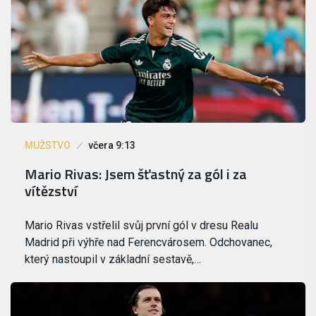
MUŽSTVO
včera 9:13
Mario Rivas: Jsem šťastný za gól i za
vítězství
Mario Rivas vstřelil svůj první gól v dresu Realu
Madrid při výhře nad Ferencvárosem. Odchovanec,
který nastoupil v základní sestavě,…