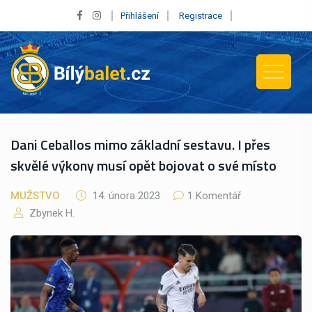
Přihlášení
Registrace
Dani Ceballos mimo základní sestavu. I přes
skvělé výkony musí opět bojovat o své místo
MUŽSTVO
14. února 2023
1 Komentář
Zbynek H.