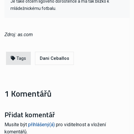
Je také otcem ligového dorostence a má tak blízko k
mládežnickému fotbalu.
Zdroj: as.com
Tags
Dani Ceballos
1 Komentářů
Přidat komentář
Musíte být
přihlášený(á)
pro viditelnost a vložení
komentářů.