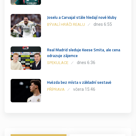
Joselu a Carvajal stále hledají nové kluby
dnes 6:55
BÝVALÍ HRÁČI REALU
Real Madrid sleduje Keese Smita, ale cena
odrazuje zájemce
dnes 6:36
SPEKULACE
Hvězda bez místa v základní sestavě
včera 15:46
PŘÍPRAVA