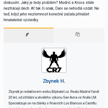
diskusím. Jaký je tedy problém? Modrić a Kroos stále
neztrácejí dech. Ať tak či onak, Dani se nehodlá vzdát. Ne
teď, když jeho nezlomnost konečně začala přinášet
hmatatelné výsledky.
Zbynek H.
Zbyněk je redaktorem webu Bilybalet.cz. Realu Madrid fandí
20 let, od střídání a skvělého výkonu San Ikera ve finále LM.
Specializuje se na články o financích Los Blancos a Castillu.