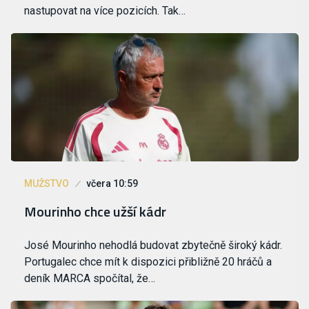
nastupovat na více pozicích. Tak…
MUŽSTVO
včera 10:59
Mourinho chce užší kádr
José Mourinho nehodlá budovat zbytečně široký kádr.
Portugalec chce mít k dispozici přibližně 20 hráčů a
deník MARCA spočítal, že…