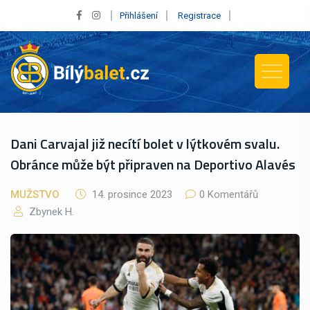
Přihlášení
Registrace
Dani Carvajal již necítí bolet v lýtkovém svalu.
Obránce může být připraven na Deportivo Alavés
MUŽSTVO
14. prosince 2023
0 Komentářů
Zbynek H.