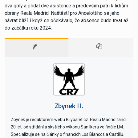
dva góly a přidal dvě asistence a především patří k lídrům
obrany Realu Madrid. Naštěstí pro Ancelottiho se jeho
návrat blíží, i když se očekávalo, že absence bude trvat až
do začátku roku 2024.
Zbynek H.
Zbyněk je redaktorem webu Bilybalet.cz. Realu Madrid fandí
20 let, od střídání a skvělého výkonu San Ikera ve finále LM.
Specializuje se na články o financích Los Blancos a Castillu.