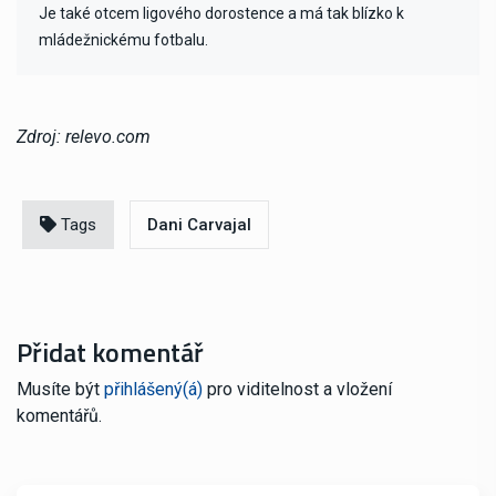
Je také otcem ligového dorostence a má tak blízko k
mládežnickému fotbalu.
Zdroj: relevo.com
Tags
Dani Carvajal
Přidat komentář
Musíte být
přihlášený(á)
pro viditelnost a vložení
komentářů.