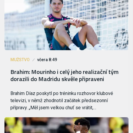
MUŽSTVO
včera 8:49
Brahim: Mourinho i celý jeho realizační tým
dorazili do Madridu skvěle připraveni
Brahim Díaz poskytl po tréninku rozhovor klubové
televizi, v němž zhodnotil začátek předsezonní
přípravy. „Měl jsem velkou chuť se vrátit,…