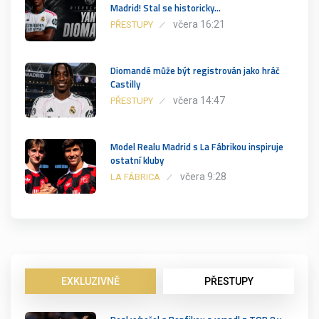
Madrid! Stal se historicky…
včera 16:21
PŘESTUPY
Diomandé může být registrován jako hráč
Castilly
včera 14:47
PŘESTUPY
Model Realu Madrid s La Fábrikou inspiruje
ostatní kluby
včera 9:28
LA FÁBRICA
EXKLUZIVNĚ
PŘESTUPY