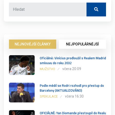
NEJNOVĚJŠÍ ČLÁNKY
NEJPOPULÁRNĚJŠÍ
Oficiálně: Vinícius prodloužil s Realem Madrid
smlouvu do roku 2032
včera 20:09
MUŽSTVO
Podle médií se Rodri rozhodl pro přestup do
Barcelony (AKTUALIZOVÁNO)
včera 16:30
SPEKULACE
OFICIÁLNĚ: Yan Diomande přestoupil do Realu