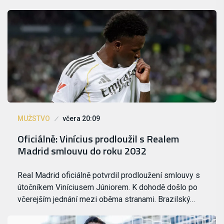
MUŽSTVO
včera 20:09
Oficiálně: Vinícius prodloužil s Realem
Madrid smlouvu do roku 2032
Real Madrid oficiálně potvrdil prodloužení smlouvy s
útočníkem Viníciusem Júniorem. K dohodě došlo po
včerejším jednání mezi oběma stranami. Brazilský…