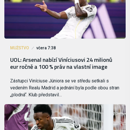
MUŽSTVO
včera 7:38
UOL: Arsenal nabízí Viníciusovi 24 milionů
eur ročně a 100 % práv na vlastní image
Zástupci Viníciuse Júniora se ve středu setkali s
vedením Realu Madrid a jednání byla podle obou stran
„plodná“. Klub představil…