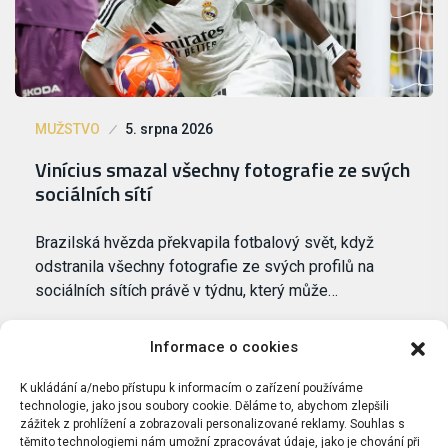
MUŽSTVO
5. srpna 2026
Vinícius smazal všechny fotografie ze svých
sociálních sítí
Brazilská hvězda překvapila fotbalový svět, když
odstranila všechny fotografie ze svých profilů na
sociálních sítích právě v týdnu, který může…
Informace o cookies
K ukládání a/nebo přístupu k informacím o zařízení používáme
technologie, jako jsou soubory cookie. Děláme to, abychom zlepšili
zážitek z prohlížení a zobrazovali personalizované reklamy. Souhlas s
těmito technologiemi nám umožní zpracovávat údaje, jako je chování při