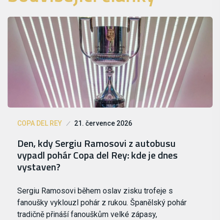
COPA DEL REY
21. července 2026
Den, kdy Sergiu Ramosovi z autobusu
vypadl pohár Copa del Rey: kde je dnes
vystaven?
Sergiu Ramosovi během oslav zisku trofeje s
fanoušky vyklouzl pohár z rukou. Španělský pohár
tradičně přináší fanouškům velké zápasy,