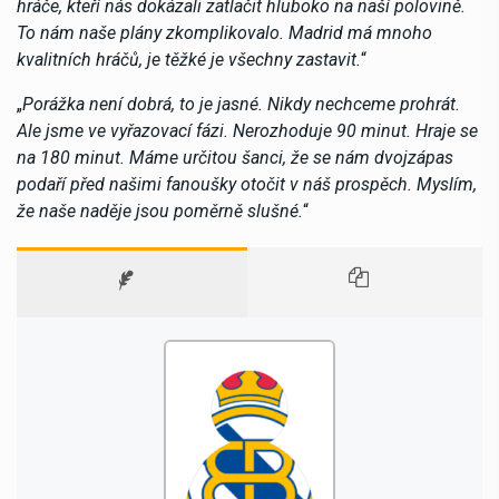
hráče, kteří nás dokázali zatlačit hluboko na naší polovině.
To nám naše plány zkomplikovalo. Madrid má mnoho
kvalitních hráčů, je těžké je všechny zastavit.
“
„
Porážka není dobrá, to je jasné. Nikdy nechceme prohrát.
Ale jsme ve vyřazovací fázi. Nerozhoduje 90 minut. Hraje se
na 180 minut. Máme určitou šanci, že se nám dvojzápas
podaří před našimi fanoušky otočit v náš prospěch. Myslím,
že naše naděje jsou poměrně slušné.
“