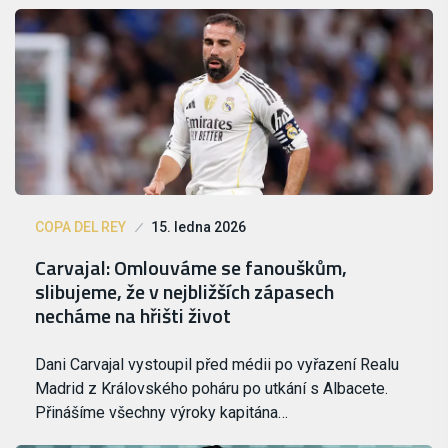
COPA DEL REY
15. ledna 2026
Carvajal: Omlouváme se fanouškům,
slibujeme, že v nejbližších zápasech
necháme na hřišti život
Dani Carvajal vystoupil před médii po vyřazení Realu
Madrid z Královského poháru po utkání s Albacete.
Přinášíme všechny výroky kapitána…