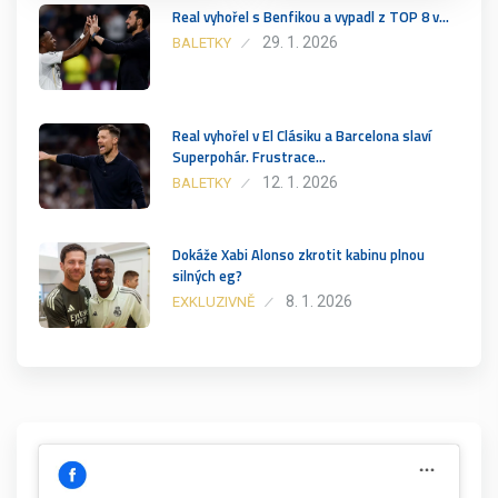
Real vyhořel s Benfikou a vypadl z TOP 8 v…
29. 1. 2026
BALETKY
Real vyhořel v El Clásiku a Barcelona slaví
Superpohár. Frustrace…
12. 1. 2026
BALETKY
Dokáže Xabi Alonso zkrotit kabinu plnou
silných eg?
8. 1. 2026
EXKLUZIVNĚ