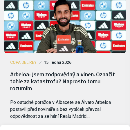
COPA DEL REY
15. ledna 2026
Arbeloa: Jsem zodpovědný a vinen. Označit
tohle za katastrofu? Naprosto tomu
rozumím
Po ostudné porážce v Albacete se Álvaro Arbeloa
postavil před novináře a bez vytáček převzal
odpovědnost za selhání Realu Madrid.…