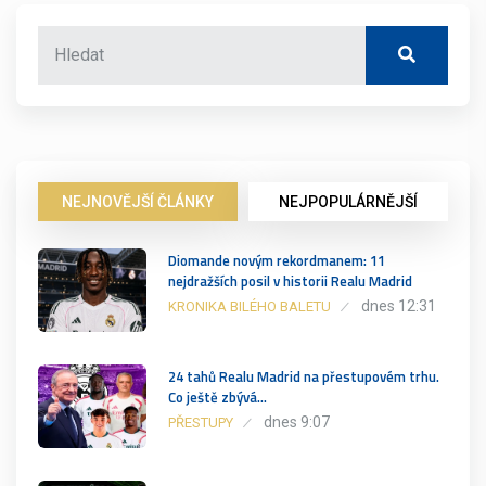
NEJNOVĚJŠÍ ČLÁNKY
NEJPOPULÁRNĚJŠÍ
Diomande novým rekordmanem: 11
nejdražších posil v historii Realu Madrid
dnes 12:31
KRONIKA BILÉHO BALETU
24 tahů Realu Madrid na přestupovém trhu.
Co ještě zbývá…
dnes 9:07
PŘESTUPY