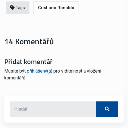
Tags
Cristiano Ronaldo
14 Komentářů
Přidat komentář
Musíte být
přihlášený(á)
pro viditelnost a vložení
komentářů.