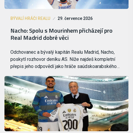
BÝVALÍ HRÁČI REALU
29. července 2026
Nacho: Spolu s Mourinhem přicházejí pro
Real Madrid dobré věci
Odchovanec a bývalý kapitán Realu Madrid, Nacho,
poskytl rozhovor deníku AS. Níže najdeš kompletní
přepis jeho odpovědí jako hráče saúdskoarabského…