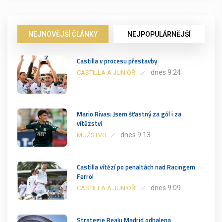
NEJNOVĚJŠÍ ČLÁNKY
NEJPOPULÁRNĚJŠÍ
Castilla v procesu přestavby
dnes 9:24
CASTILLA A JUNIOŘI
Mario Rivas: Jsem šťastný za gól i za
vítězství
dnes 9:13
MUŽSTVO
Castilla vítězí po penaltách nad Racingem
Ferrol
dnes 9:09
CASTILLA A JUNIOŘI
Strategie Realu Madrid odhalena