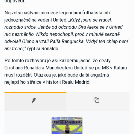
odpovědí.
Největší naštvání nicméně legendární fotbalista cítí
jednoznačně na vedení United.
„Když jsem se vracel,
rozhodlo srdce. Jenže od odchodu Sira Alexe se v United
nic nezměnilo. Nikdo nepochopil, proč v minulé sezoně
odvolali Oleho a vzali Ralfa Rangnicka. Vždyť ten chlap není
ani trenér,“
rýpl si Ronaldo.
Po tomto rozhovoru je asi každému jasné, že cesty
Cristiana Ronalda a Manchesteru United se po MS v Kataru
musí rozdělit. Otázkou je, jaké bude další angažmá
nejlepšího střelce v historii Realu Madrid.