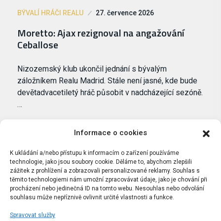
BÝVALÍ HRÁČI REALU
27. července 2026
Moretto: Ajax rezignoval na angažování
Ceballose
Nizozemský klub ukončil jednání s bývalým
záložníkem Realu Madrid. Stále není jasné, kde bude
devětadvacetiletý hráč působit v nadcházející sezóně.
…
Informace o cookies
K ukládání a/nebo přístupu k informacím o zařízení používáme
technologie, jako jsou soubory cookie. Děláme to, abychom zlepšili
zážitek z prohlížení a zobrazovali personalizované reklamy. Souhlas s
těmito technologiemi nám umožní zpracovávat údaje, jako je chování při
procházení nebo jedinečná ID na tomto webu. Nesouhlas nebo odvolání
souhlasu může nepříznivě ovlivnit určité vlastnosti a funkce.
Spravovat služby