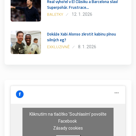
Real vyhořel v El Clásiku a Barcelona slaví
Superpohár. Frustrace…
12. 1. 2026
BALETKY
Dokáže Xabi Alonso zkrotit kabinu plnou
silných eg?
8. 1. 2026
EXKLUZIVNĚ
Kliknutím na tlačítko 'Souhlasím' povolíte
Facebook
Zásady cookies