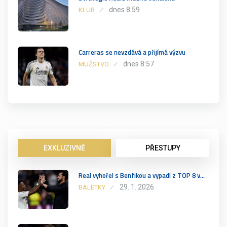
dnes 8:59
KLUB
Carreras se nevzdává a přijímá výzvu
dnes 8:57
MUŽSTVO
EXKLUZIVNĚ
PŘESTUPY
Real vyhořel s Benfikou a vypadl z TOP 8 v…
29. 1. 2026
BALETKY