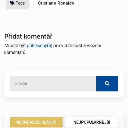
Tags
Cristiano Ronaldo
Přidat komentář
Musíte být
přihlášený(á)
pro viditelnost a vložení
komentářů.
NEJNOVĚJŠÍ ČLÁNKY
NEJPOPULÁRNĚJŠÍ