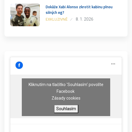
Dokáže Xabi Alonso zkrotit kabinu plnou
silných eg?
8. 1. 2026
EXKLUZIVNĚ
Kliknutím na tlačítko 'Souhlasím' povolíte
Facebook
Zásady cookies
Souhlasím