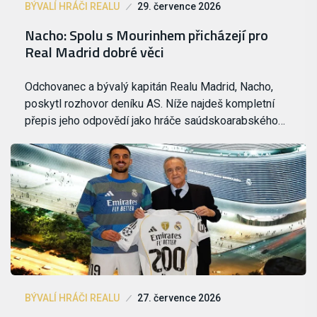
BÝVALÍ HRÁČI REALU
29. července 2026
Nacho: Spolu s Mourinhem přicházejí pro
Real Madrid dobré věci
Odchovanec a bývalý kapitán Realu Madrid, Nacho,
poskytl rozhovor deníku AS. Níže najdeš kompletní
přepis jeho odpovědí jako hráče saúdskoarabského…
BÝVALÍ HRÁČI REALU
27. července 2026