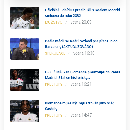
Oficiálně: Vinícius prodloužil s Realem Madrid
smlouvu do roku 2032
včera 20:09
MUŽSTVO
Podle médií se Rodri rozhodl pro přestup do
Barcelony (AKTUALIZOVÁNO)
včera 16:30
SPEKULACE
OFICIÁLNĚ: Yan Diomande přestoupil do Realu
Madrid! Stal se historicky…
včera 16:21
PŘESTUPY
Diomandé může být registrován jako hráč
Castilly
včera 14:47
PŘESTUPY