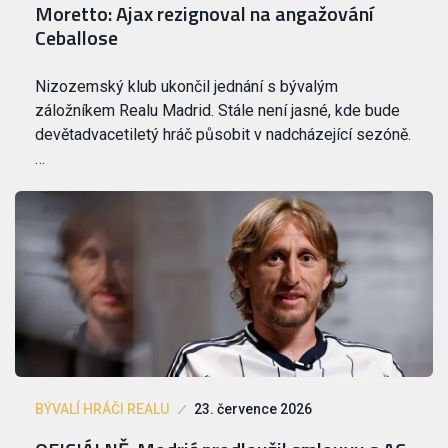
Moretto: Ajax rezignoval na angažování
Ceballose
Nizozemský klub ukončil jednání s bývalým
záložníkem Realu Madrid. Stále není jasné, kde bude
devětadvacetiletý hráč působit v nadcházející sezóně.
…
BÝVALÍ HRÁČI REALU
23. července 2026