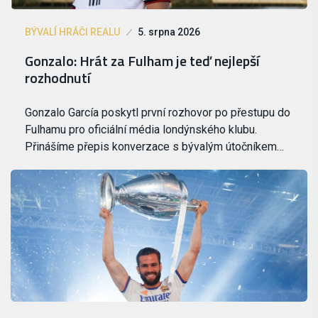
BÝVALÍ HRÁČI REALU
5. srpna 2026
Gonzalo: Hrát za Fulham je teď nejlepší
rozhodnutí
Gonzalo García poskytl první rozhovor po přestupu do
Fulhamu pro oficiální média londýnského klubu.
Přinášíme přepis konverzace s bývalým útočníkem…