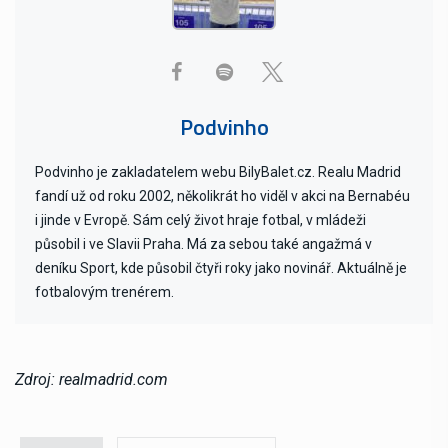
Podvinho
Podvinho je zakladatelem webu BilyBalet.cz. Realu Madrid
fandí už od roku 2002, několikrát ho viděl v akci na Bernabéu
i jinde v Evropě. Sám celý život hraje fotbal, v mládeži
působil i ve Slavii Praha. Má za sebou také angažmá v
deníku Sport, kde působil čtyři roky jako novinář. Aktuálně je
fotbalovým trenérem.
Zdroj: realmadrid.com