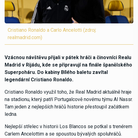
Cristiano Ronaldo a Carlo Ancelotti (zdroj:
realmadrid.com)
Vzácnou návštěvu přijali v pátek hráči a činovníci Realu
Madrid v Rijádu, kde se připravují na finále španělského
Superpoháru. Do kabiny Bílého baletu zavítal
legendární Cristiano Ronaldo.
Cristiano Ronaldo využil toho, že Real Madrid aktuálně hraje
na stadionu, který patří Portugalcově novému týmu Al Nassr.
Tam jeden z nejlepších hráčů historie přestoupil začátkem
ledna.
Nejlepší střelec v historii Los Blancos se potkal s trenérem
Carlem Ancelottim a se spoustou bývalých spoluhráčů.