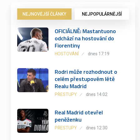
NEJNOVĚJŠÍ ČLÁNKY
NEJPOPULÁRNĚJŠÍ
OFICIÁLNĚ: Mastantuono
odchází na hostování do
Fiorentiny
HOSTOVÁNÍ
dnes 17:19
Rodri může rozhodnout o
celém přestupovém létě
Realu Madrid
PŘESTUPY
dnes 14:02
Real Madrid otevřel
peněženku
PŘESTUPY
dnes 12:30