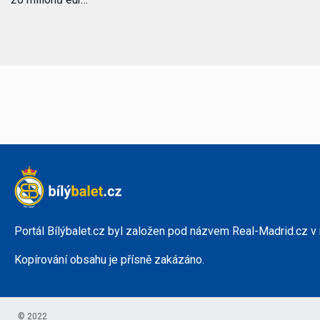
Portál Bílýbalet.cz byl založen pod názvem Real-Madrid.cz v
Kopírování obsahu je přísně zakázáno.
© 2022