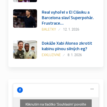
Real vyhořel v El Clásiku a
Barcelona slaví Superpohár.
Frustrace…
BALETKY
12. 1. 2026
Dokáže Xabi Alonso zkrotit
kabinu plnou silných eg?
EXKLUZIVNĚ
8. 1. 2026
Kliknutím na tlačítko 'Souhlasím' povolíte