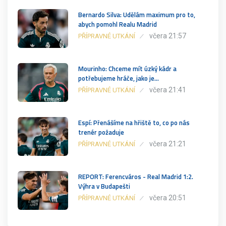
Bernardo Silva: Udělám maximum pro to,
abych pomohl Realu Madrid
včera 21:57
PŘÍPRAVNÉ UTKÁNÍ
Mourinho: Chceme mít úzký kádr a
potřebujeme hráče, jako je…
včera 21:41
PŘÍPRAVNÉ UTKÁNÍ
Espí: Přenášíme na hřiště to, co po nás
trenér požaduje
včera 21:21
PŘÍPRAVNÉ UTKÁNÍ
REPORT: Ferencváros - Real Madrid 1:2.
Výhra v Budapešti
včera 20:51
PŘÍPRAVNÉ UTKÁNÍ