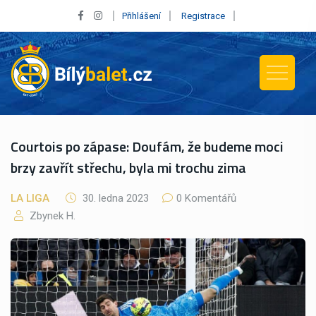
Přihlášení
Registrace
Courtois po zápase: Doufám, že budeme moci
brzy zavřít střechu, byla mi trochu zima
LA LIGA
30. ledna 2023
0 Komentářů
Zbynek H.