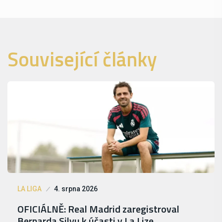
Související články
LA LIGA
4. srpna 2026
OFICIÁLNĚ: Real Madrid zaregistroval
Bernarda Silvu k účasti v La Lize