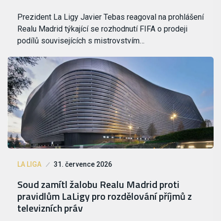
Prezident La Ligy Javier Tebas reagoval na prohlášení
Realu Madrid týkající se rozhodnutí FIFA o prodeji
podílů souvisejících s mistrovstvím…
LA LIGA
31. července 2026
Soud zamítl žalobu Realu Madrid proti
pravidlům LaLigy pro rozdělování příjmů z
televizních práv