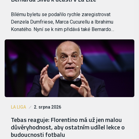
Bílému byletu se podařilo rychle zaregistrovat
Denzela Dumfriese, Marca Cucurellu a Ibrahimu
Konatého. Nyní se k nim přidává také Bernardo…
LA LIGA
2. srpna 2026
Tebas reaguje: Florentino má už jen malou
důvěryhodnost, aby ostatním udílel lekce o
budoucnosti fotbalu