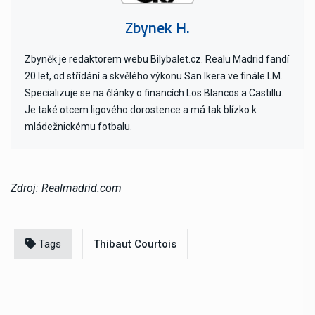
Zbynek H.
Zbyněk je redaktorem webu Bilybalet.cz. Realu Madrid fandí
20 let, od střídání a skvělého výkonu San Ikera ve finále LM.
Specializuje se na články o financích Los Blancos a Castillu.
Je také otcem ligového dorostence a má tak blízko k
mládežnickému fotbalu.
Zdroj: Realmadrid.com
Tags
Thibaut Courtois