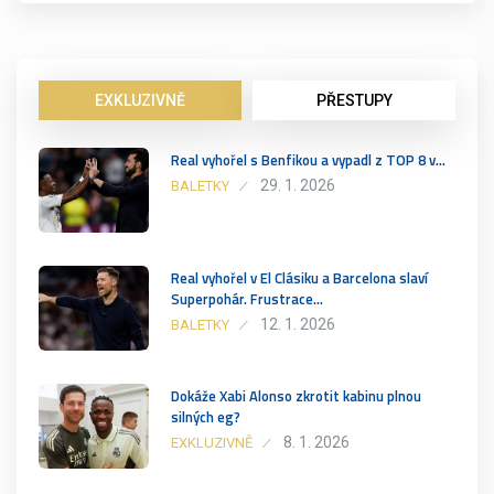
EXKLUZIVNĚ
PŘESTUPY
Real vyhořel s Benfikou a vypadl z TOP 8 v…
29. 1. 2026
BALETKY
Real vyhořel v El Clásiku a Barcelona slaví
Superpohár. Frustrace…
12. 1. 2026
BALETKY
Dokáže Xabi Alonso zkrotit kabinu plnou
silných eg?
8. 1. 2026
EXKLUZIVNĚ