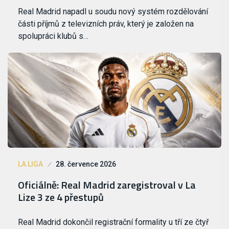
Real Madrid napadl u soudu nový systém rozdělování
části příjmů z televizních práv, který je založen na
spolupráci klubů s…
LA LIGA
28. července 2026
Oficiálně: Real Madrid zaregistroval v La
Lize 3 ze 4 přestupů
Real Madrid dokončil registrační formality u tří ze čtyř