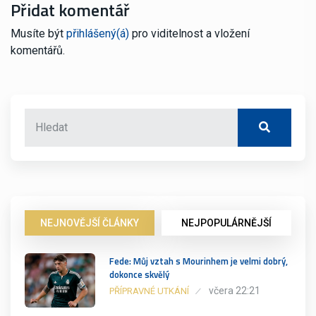
Přidat komentář
Musíte být
přihlášený(á)
pro viditelnost a vložení
komentářů.
NEJNOVĚJŠÍ ČLÁNKY
NEJPOPULÁRNĚJŠÍ
Fede: Můj vztah s Mourinhem je velmi dobrý,
dokonce skvělý
včera 22:21
PŘÍPRAVNÉ UTKÁNÍ