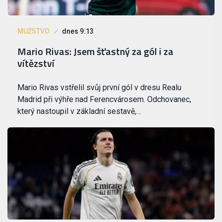
MUŽSTVO
dnes 9:13
Mario Rivas: Jsem šťastný za gól i za
vítězství
Mario Rivas vstřelil svůj první gól v dresu Realu
Madrid při výhře nad Ferencvárosem. Odchovanec,
který nastoupil v základní sestavě,…