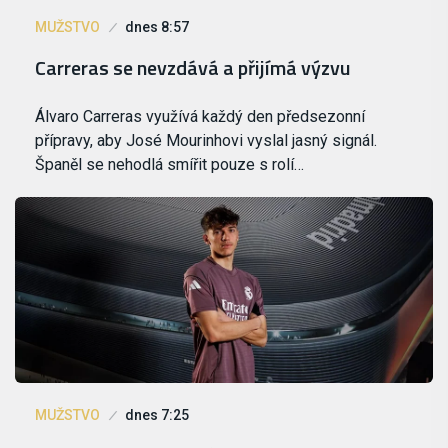
MUŽSTVO
dnes 8:57
Carreras se nevzdává a přijímá výzvu
Álvaro Carreras využívá každý den předsezonní
přípravy, aby José Mourinhovi vyslal jasný signál.
Španěl se nehodlá smířit pouze s rolí…
MUŽSTVO
dnes 7:25