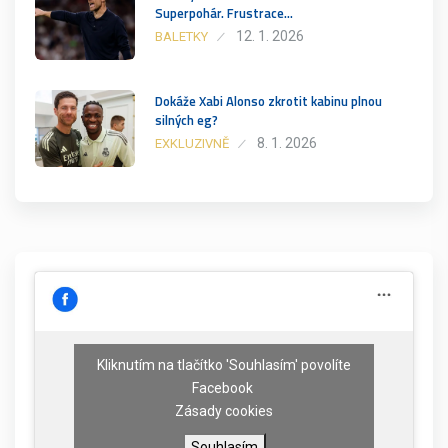
Superpohár. Frustrace…
12. 1. 2026
BALETKY
Dokáže Xabi Alonso zkrotit kabinu plnou
silných eg?
8. 1. 2026
EXKLUZIVNĚ
Kliknutím na tlačítko 'Souhlasím' povolíte
Facebook
Zásady cookies
Souhlasím