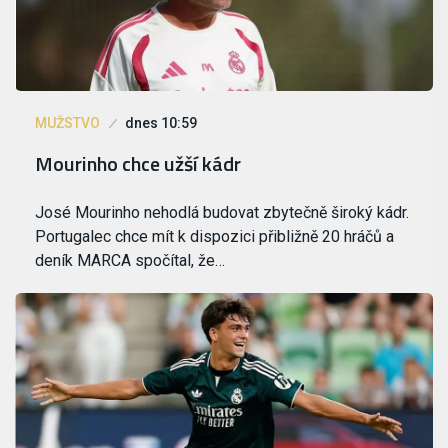
MUŽSTVO
dnes 10:59
Mourinho chce užší kádr
José Mourinho nehodlá budovat zbytečně široký kádr.
Portugalec chce mít k dispozici přibližně 20 hráčů a
deník MARCA spočítal, že…