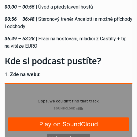
00:00 – 00:55
|
Úvod a představení hostů
00:56 – 36:48
|
Staronový trenér Ancelotti a možné příchody
i odchody
36:49 – 53:28
|
Hráči na hostování, mladíci z Castilly + tip
na vítěze EURO
Kde si podcast pustíte?
1. Zde na webu: