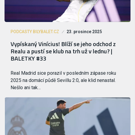
PODCASTY BILYBALET.CZ
23. prosince 2025
Vypískaný Vinícius! Blíží se jeho odchod z
Realu a pustí se klub na trh už v lednu? |
BALETKY #33
Real Madrid sice porazil v posledním zápase roku
2025 na domácí půdě Sevillu 2:0, ale klid nenastal.
Nešlo ani tak…