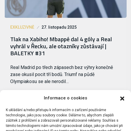
EXKLUZIVNĚ
27. listopadu 2025
Tlak na Xabiho! Mbappé dal 4 góly a Real
vyhrál v Řecku, ale otazníky zůstávají |
BALETKY #31
Real Madrid po třech zápasech bez výhry konečně
zase okusil pocit tří bodů. Triumf na půdě
Olympiakosu se ale nerodil…
Informace o cookies
K ukládání a/nebo přístupu k informacím o zařízení používáme
technologie, jako jsou soubory cookie. Děláme to, abychom zlepšili
zážitek z prohlížení a zobrazovali personalizované reklamy. Souhlas s
těmito technologiemi nám umožní zpracovávat údaje, jako je chování při