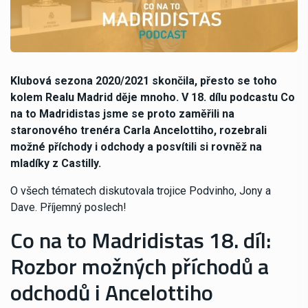
Klubová sezona 2020/2021 skončila, přesto se toho
kolem Realu Madrid děje mnoho. V 18. dílu podcastu Co
na to Madridistas jsme se proto zaměřili na
staronového trenéra Carla Ancelottiho, rozebrali
možné příchody i odchody a posvítili si rovněž na
mladíky z Castilly.
O všech tématech diskutovala trojice Podvinho, Jony a
Dave. Příjemný poslech!
Co na to Madridistas 18. díl:
Rozbor možných příchodů a
odchodů i Ancelottiho