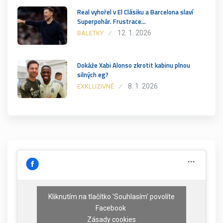
Real vyhořel v El Clásiku a Barcelona slaví
Superpohár. Frustrace…
12. 1. 2026
BALETKY
Dokáže Xabi Alonso zkrotit kabinu plnou
silných eg?
8. 1. 2026
EXKLUZIVNĚ
Kliknutím na tlačítko 'Souhlasím' povolíte
Facebook
Zásady cookies