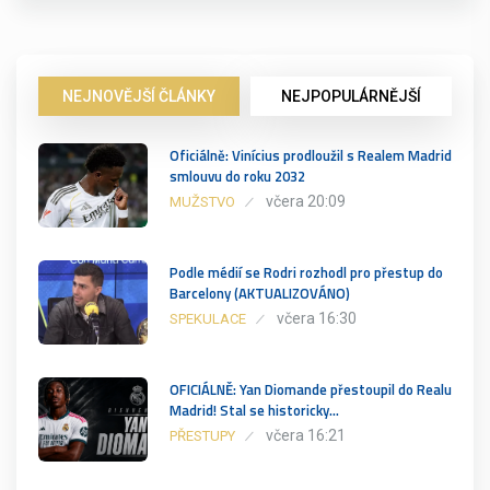
NEJNOVĚJŠÍ ČLÁNKY
NEJPOPULÁRNĚJŠÍ
Oficiálně: Vinícius prodloužil s Realem Madrid
smlouvu do roku 2032
včera 20:09
MUŽSTVO
Podle médií se Rodri rozhodl pro přestup do
Barcelony (AKTUALIZOVÁNO)
včera 16:30
SPEKULACE
OFICIÁLNĚ: Yan Diomande přestoupil do Realu
Madrid! Stal se historicky…
včera 16:21
PŘESTUPY