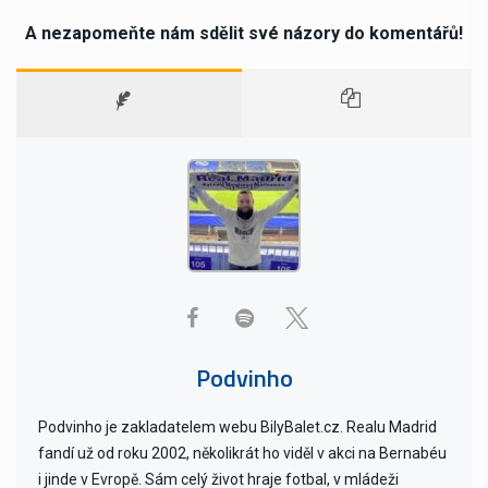
A nezapomeňte nám sdělit své názory do komentářů!
Podvinho
Podvinho je zakladatelem webu BilyBalet.cz. Realu Madrid
fandí už od roku 2002, několikrát ho viděl v akci na Bernabéu
i jinde v Evropě. Sám celý život hraje fotbal, v mládeži