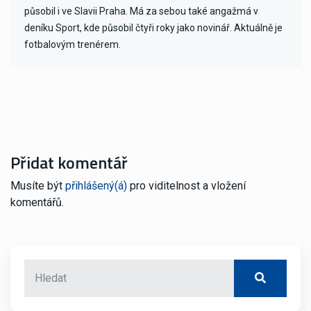
působil i ve Slavii Praha. Má za sebou také angažmá v
deníku Sport, kde působil čtyři roky jako novinář. Aktuálně je
fotbalovým trenérem.
Přidat komentář
Musíte být
přihlášený(á)
pro viditelnost a vložení
komentářů.