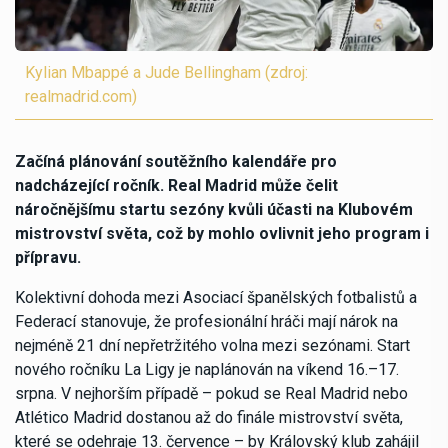
Kylian Mbappé a Jude Bellingham (zdroj:
realmadrid.com)
Začíná plánování soutěžního kalendáře pro
nadcházející ročník. Real Madrid může čelit
náročnějšímu startu sezóny kvůli účasti na Klubovém
mistrovství světa, což by mohlo ovlivnit jeho program i
přípravu.
Kolektivní dohoda mezi Asociací španělských fotbalistů a
Federací stanovuje, že profesionální hráči mají nárok na
nejméně 21 dní nepřetržitého volna mezi sezónami. Start
nového ročníku La Ligy je naplánován na víkend 16.–17.
srpna. V nejhorším případě – pokud se Real Madrid nebo
Atlético Madrid dostanou až do finále mistrovství světa,
které se odehraje 13. července – by Královský klub zahájil