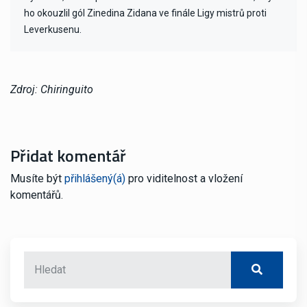
ho okouzlil gól Zinedina Zidana ve finále Ligy mistrů proti
Leverkusenu.
Zdroj: Chiringuito
Přidat komentář
Musíte být
přihlášený(á)
pro viditelnost a vložení
komentářů.