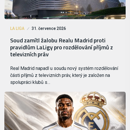
LA LIGA
31. července 2026
Soud zamítl žalobu Realu Madrid proti
pravidlům LaLigy pro rozdělování příjmů z
televizních práv
Real Madrid napadl u soudu nový systém rozdělování
části příjmů z televizních práv, který je založen na
spolupráci klubů s…