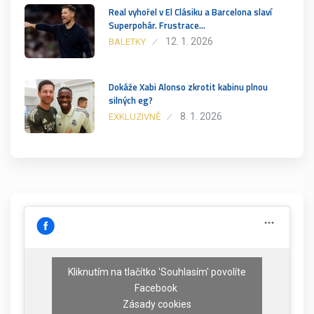
Real vyhořel v El Clásiku a Barcelona slaví
Superpohár. Frustrace…
12. 1. 2026
BALETKY
Dokáže Xabi Alonso zkrotit kabinu plnou
silných eg?
8. 1. 2026
EXKLUZIVNĚ
Kliknutím na tlačítko 'Souhlasím' povolíte
Facebook
Zásady cookies