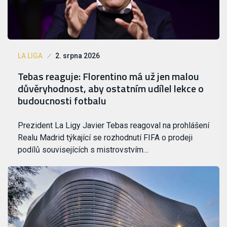
LA LIGA
2. srpna 2026
Tebas reaguje: Florentino má už jen malou
důvěryhodnost, aby ostatním udílel lekce o
budoucnosti fotbalu
Prezident La Ligy Javier Tebas reagoval na prohlášení
Realu Madrid týkající se rozhodnutí FIFA o prodeji
podílů souvisejících s mistrovstvím…