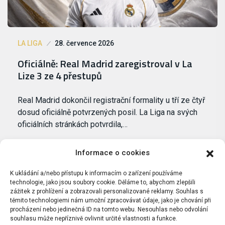
LA LIGA
28. července 2026
Oficiálně: Real Madrid zaregistroval v La
Lize 3 ze 4 přestupů
Real Madrid dokončil registrační formality u tří ze čtyř
dosud oficiálně potvrzených posil. La Liga na svých
oficiálních stránkách potvrdila,…
Informace o cookies
K ukládání a/nebo přístupu k informacím o zařízení používáme
technologie, jako jsou soubory cookie. Děláme to, abychom zlepšili
zážitek z prohlížení a zobrazovali personalizované reklamy. Souhlas s
těmito technologiemi nám umožní zpracovávat údaje, jako je chování při
procházení nebo jedinečná ID na tomto webu. Nesouhlas nebo odvolání
souhlasu může nepříznivě ovlivnit určité vlastnosti a funkce.