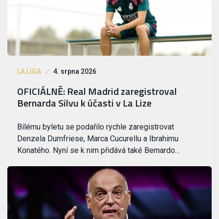
LA LIGA
4. srpna 2026
OFICIÁLNĚ: Real Madrid zaregistroval
Bernarda Silvu k účasti v La Lize
Bílému byletu se podařilo rychle zaregistrovat
Denzela Dumfriese, Marca Cucurellu a Ibrahimu
Konatého. Nyní se k nim přidává také Bernardo…