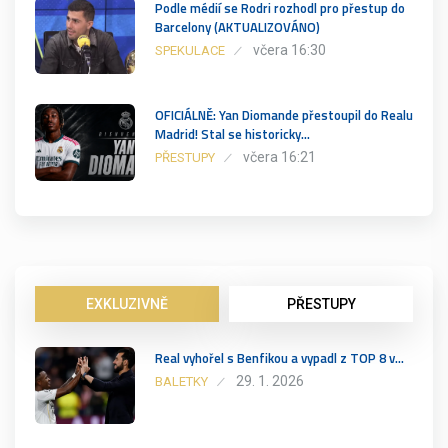
Podle médií se Rodri rozhodl pro přestup do
Barcelony (AKTUALIZOVÁNO)
včera 16:30
SPEKULACE
OFICIÁLNĚ: Yan Diomande přestoupil do Realu
Madrid! Stal se historicky…
včera 16:21
PŘESTUPY
EXKLUZIVNĚ
PŘESTUPY
Real vyhořel s Benfikou a vypadl z TOP 8 v…
29. 1. 2026
BALETKY