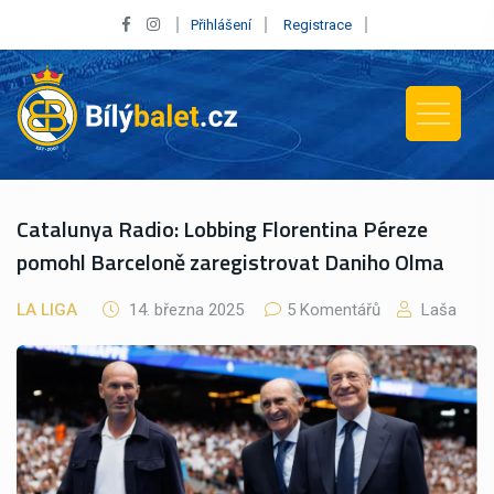
Přihlášení
Registrace
Catalunya Radio: Lobbing Florentina Péreze
pomohl Barceloně zaregistrovat Daniho Olma
LA LIGA
14. března 2025
5 Komentářů
Laša