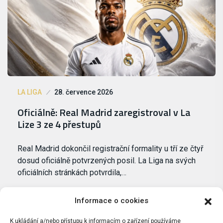
LA LIGA
28. července 2026
Oficiálně: Real Madrid zaregistroval v La
Lize 3 ze 4 přestupů
Real Madrid dokončil registrační formality u tří ze čtyř
dosud oficiálně potvrzených posil. La Liga na svých
oficiálních stránkách potvrdila,…
Informace o cookies
K ukládání a/nebo přístupu k informacím o zařízení používáme