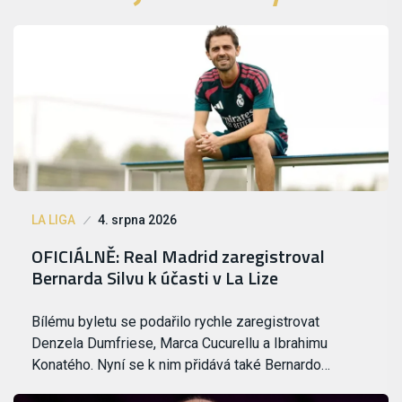
LA LIGA
4. srpna 2026
OFICIÁLNĚ: Real Madrid zaregistroval
Bernarda Silvu k účasti v La Lize
Bílému byletu se podařilo rychle zaregistrovat
Denzela Dumfriese, Marca Cucurellu a Ibrahimu
Konatého. Nyní se k nim přidává také Bernardo…