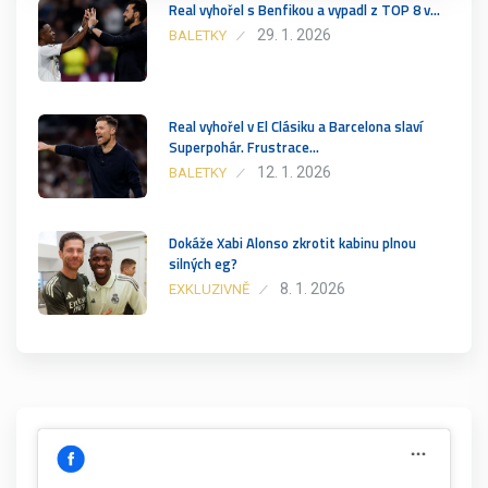
Real vyhořel s Benfikou a vypadl z TOP 8 v…
29. 1. 2026
BALETKY
Real vyhořel v El Clásiku a Barcelona slaví
Superpohár. Frustrace…
12. 1. 2026
BALETKY
Dokáže Xabi Alonso zkrotit kabinu plnou
silných eg?
8. 1. 2026
EXKLUZIVNĚ