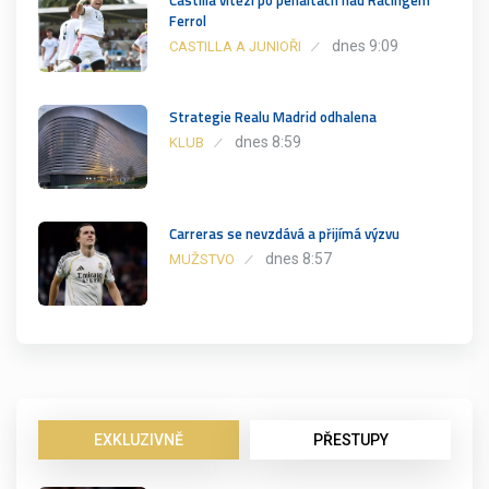
Ferrol
dnes 9:09
CASTILLA A JUNIOŘI
Strategie Realu Madrid odhalena
dnes 8:59
KLUB
Carreras se nevzdává a přijímá výzvu
dnes 8:57
MUŽSTVO
EXKLUZIVNĚ
PŘESTUPY