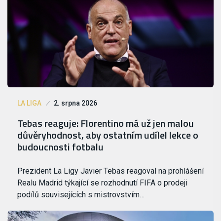
LA LIGA
2. srpna 2026
Tebas reaguje: Florentino má už jen malou
důvěryhodnost, aby ostatním udílel lekce o
budoucnosti fotbalu
Prezident La Ligy Javier Tebas reagoval na prohlášení
Realu Madrid týkající se rozhodnutí FIFA o prodeji
podílů souvisejících s mistrovstvím…