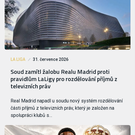
LA LIGA
31. července 2026
Soud zamítl žalobu Realu Madrid proti
pravidlům LaLigy pro rozdělování příjmů z
televizních práv
Real Madrid napadl u soudu nový systém rozdělování
části příjmů z televizních práv, který je založen na
spolupráci klubů s…