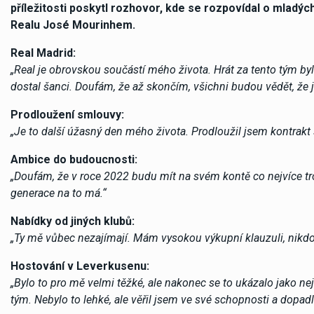
příležitosti poskytl rozhovor, kde se rozpovídal o mladý
Realu José Mourinhem.
Real Madrid:
„
Real je obrovskou součástí mého života. Hrát za tento tým byl
dostal šanci. Doufám, že až skončím, všichni budou vědět, že
Prodloužení smlouvy:
„
Je to další úžasný den mého života. Prodloužil jsem kontrakt s
Ambice do budoucnosti:
„
Doufám, že v roce 2022 budu mít na svém kontě co nejvíce trof
generace na to má.“
Nabídky od jiných klubů:
„
Ty mě vůbec nezajímají. Mám vysokou výkupní klauzuli, nikd
Hostování v Leverkusenu:
„
Bylo to pro mě velmi těžké, ale nakonec se to ukázalo jako n
tým. Nebylo to lehké, ale věřil jsem ve své schopnosti a dopadl