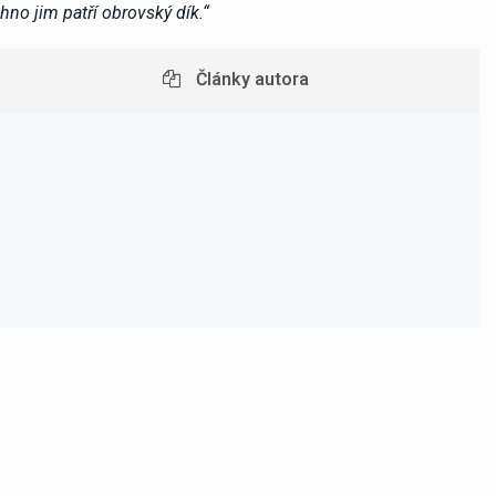
chno jim patří obrovský dík.“
Články autora