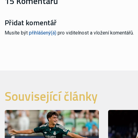
15 Komentářů
Přidat komentář
Musíte být
přihlášený(á)
pro viditelnost a vložení komentářů.
Související články