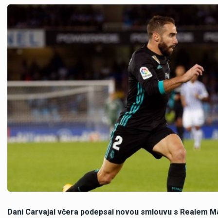
Dani Carvajal včera podepsal novou smlouvu s Realem Ma