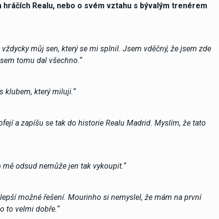
ch hráčích Realu, nebo o svém vztahu s bývalým trenérem
 vždycky můj sen, který se mi splnil. Jsem vděčný, že jsem zde
 jsem tomu dal všechno.“
 klubem, který miluji.“
ejí a zapíšu se tak do historie Realu Madrid. Myslím, že tato
o mě odsud nemůže jen tak vykoupit.“
ejlepší možné řešení. Mourinho si nemyslel, že mám na první
o to velmi dobře.“