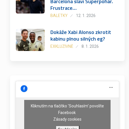
Barcelona slaví Superpohár.
Frustrace…
BALETKY
12. 1. 2026
Dokáže Xabi Alonso zkrotit
kabinu plnou silných eg?
EXKLUZIVNĚ
8. 1. 2026
Kliknutím na tlačítko 'Souhlasím' povolíte
Facebook
Zásady cookies