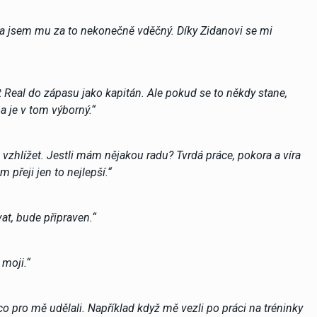
u a jsem mu za to nekonečně vděčný. Díky Zidanovi se mi
t Real do zápasu jako kapitán. Ale pokud se to někdy stane,
a je v tom výborný.“
zhlížet. Jestli mám nějakou radu? Tvrdá práce, pokora a víra
 přeji jen to nejlepší.“
at, bude připraven.“
 moji.“
ro mě udělali. Například když mě vezli po práci na tréninky