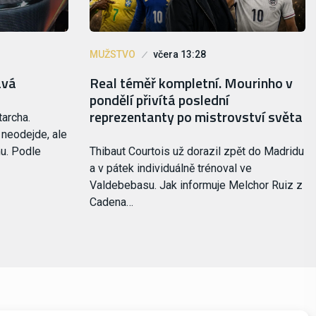
MUŽSTVO
včera 13:28
ává
Real téměř kompletní. Mourinho v
pondělí přivítá poslední
reprezentanty po mistrovství světa
tarcha.
 neodejde, ale
mu. Podle
Thibaut Courtois už dorazil zpět do Madridu
a v pátek individuálně trénoval ve
Valdebebasu. Jak informuje Melchor Ruiz z
Cadena…