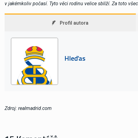
v jakémkoliv počasí. Tyto věci rodinu velice sblíží. Za toto vše
Profil autora
Hleďas
Zdroj: realmadrid.com