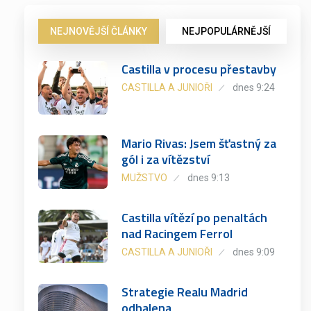
NEJNOVĚJŠÍ ČLÁNKY
NEJPOPULÁRNĚJŠÍ
Castilla v procesu přestavby
CASTILLA A JUNIOŘI
dnes 9:24
Mario Rivas: Jsem šťastný za
gól i za vítězství
MUŽSTVO
dnes 9:13
Castilla vítězí po penaltách
nad Racingem Ferrol
CASTILLA A JUNIOŘI
dnes 9:09
Strategie Realu Madrid
odhalena