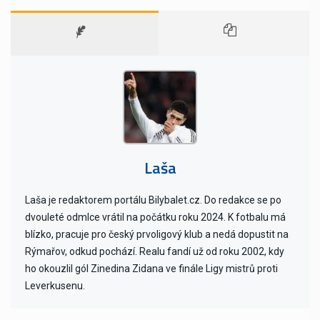
Laša
Laša je redaktorem portálu Bilybalet.cz. Do redakce se po
dvouleté odmlce vrátil na počátku roku 2024. K fotbalu má
blízko, pracuje pro český prvoligový klub a nedá dopustit na
Rýmařov, odkud pochází. Realu fandí už od roku 2002, kdy
ho okouzlil gól Zinedina Zidana ve finále Ligy mistrů proti
Leverkusenu.