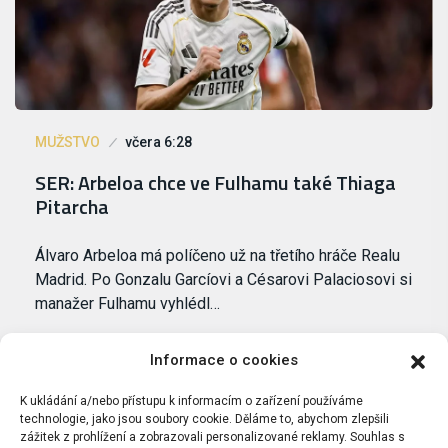
MUŽSTVO
včera 6:28
SER: Arbeloa chce ve Fulhamu také Thiaga
Pitarcha
Álvaro Arbeloa má políčeno už na třetího hráče Realu
Madrid. Po Gonzalu Garcíovi a Césarovi Palaciosovi si
manažer Fulhamu vyhlédl…
Informace o cookies
K ukládání a/nebo přístupu k informacím o zařízení používáme
technologie, jako jsou soubory cookie. Děláme to, abychom zlepšili
zážitek z prohlížení a zobrazovali personalizované reklamy. Souhlas s