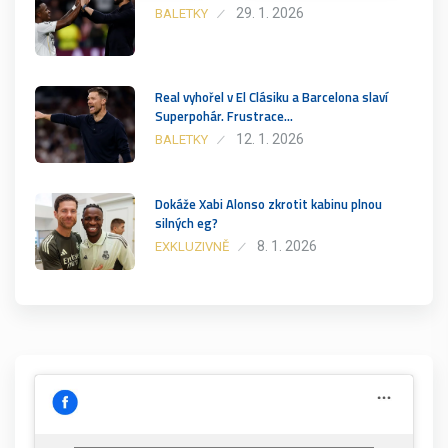
29. 1. 2026
BALETKY
Real vyhořel v El Clásiku a Barcelona slaví
Superpohár. Frustrace…
12. 1. 2026
BALETKY
Dokáže Xabi Alonso zkrotit kabinu plnou
silných eg?
8. 1. 2026
EXKLUZIVNĚ