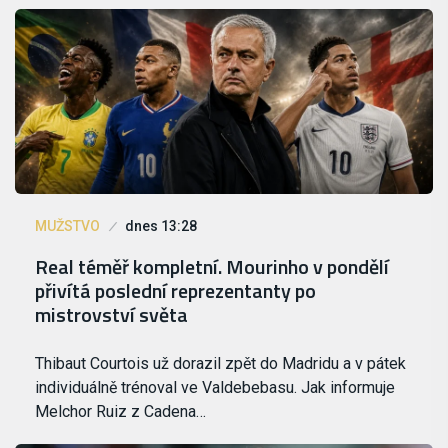
MUŽSTVO
dnes 13:28
Real téměř kompletní. Mourinho v pondělí
přivítá poslední reprezentanty po
mistrovství světa
Thibaut Courtois už dorazil zpět do Madridu a v pátek
individuálně trénoval ve Valdebebasu. Jak informuje
Melchor Ruiz z Cadena…