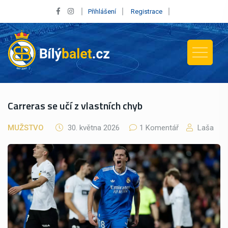
Přihlášení
Registrace
Carreras se učí z vlastních chyb
MUŽSTVO
30. května 2026
1 Komentář
Laša