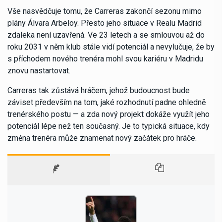
Vše nasvědčuje tomu, že Carreras zakončí sezonu mimo
plány Álvara Arbeloy. Přesto jeho situace v Realu Madrid
zdaleka není uzavřená. Ve 23 letech a se smlouvou až do
roku 2031 v něm klub stále vidí potenciál a nevylučuje, že by
s příchodem nového trenéra mohl svou kariéru v Madridu
znovu nastartovat.
Carreras tak zůstává hráčem, jehož budoucnost bude
záviset především na tom, jaké rozhodnutí padne ohledně
trenérského postu — a zda nový projekt dokáže využít jeho
potenciál lépe než ten současný. Je to typická situace, kdy
změna trenéra může znamenat nový začátek pro hráče.