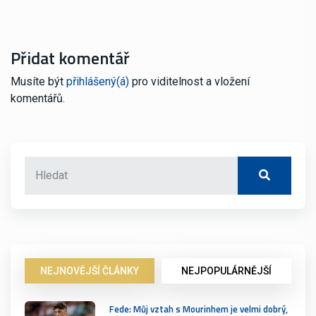
Přidat komentář
Musíte být
přihlášený(á)
pro viditelnost a vložení
komentářů.
NEJNOVĚJŠÍ ČLÁNKY
NEJPOPULÁRNĚJŠÍ
Fede: Můj vztah s Mourinhem je velmi dobrý,