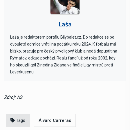
Laša
Laša je redaktorem portálu Bilybalet.cz. Do redakce se po
dvouleté odmlce vrátil na počátku roku 2024. K fotbalu má
blízko, pracuje pro český prvoligový klub a nedá dopustit na
Rýmařov, odkud pochází. Realu fandí už od roku 2002, kdy
ho okouzlil gól Zinedina Zidana ve finále Ligy mistrů proti
Leverkusenu.
Zdroj: AS
Tags
Álvaro Carreras