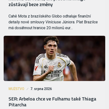
zůstávají beze změny
Cahê Mota z brazilského Globo odhaluje finanční
detaily nové smlouvy Viníciuse Júniora. Plat Brazilce
má dosáhnout hranice 20 milionů eur…
MUŽSTVO
7. srpna 2026
SER: Arbeloa chce ve Fulhamu také Thiaga
Pitarcha