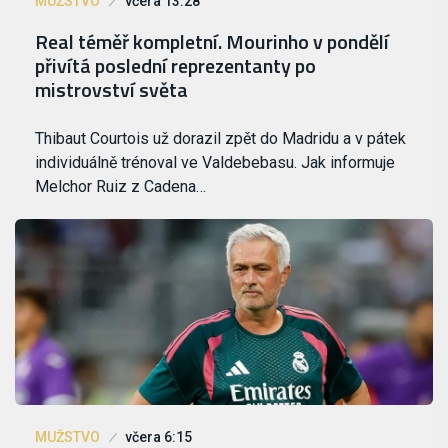
MUŽSTVO
včera 13:28
Real téměř kompletní. Mourinho v pondělí
přivítá poslední reprezentanty po
mistrovství světa
Thibaut Courtois už dorazil zpět do Madridu a v pátek
individuálně trénoval ve Valdebebasu. Jak informuje
Melchor Ruiz z Cadena…
MUŽSTVO
včera 6:15