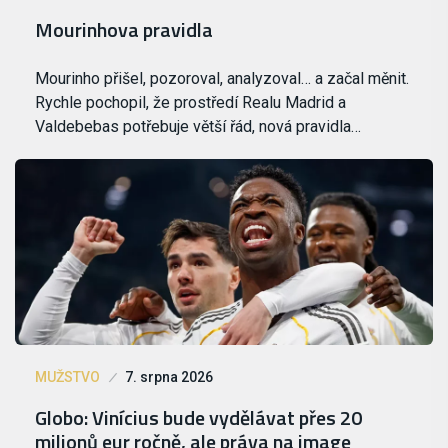
Mourinhova pravidla
Mourinho přišel, pozoroval, analyzoval… a začal měnit.
Rychle pochopil, že prostředí Realu Madrid a
Valdebebas potřebuje větší řád, nová pravidla…
MUŽSTVO
7. srpna 2026
Globo: Vinícius bude vydělávat přes 20
milionů eur ročně, ale práva na image