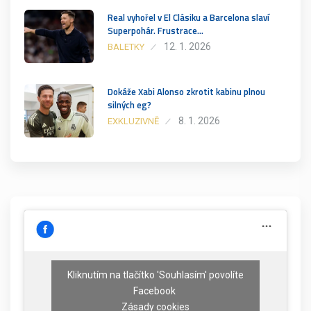
Real vyhořel v El Clásiku a Barcelona slaví
Superpohár. Frustrace…
12. 1. 2026
BALETKY
Dokáže Xabi Alonso zkrotit kabinu plnou
silných eg?
8. 1. 2026
EXKLUZIVNĚ
Kliknutím na tlačítko 'Souhlasím' povolíte
Facebook
Zásady cookies