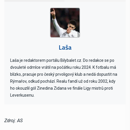
Laša
Laša je redaktorem portálu Bilybalet.cz. Do redakce se po
dvouleté odmlce vrátil na počátku roku 2024. K fotbalu má
blízko, pracuje pro český prvoligový klub a nedá dopustit na
Rýmařov, odkud pochází. Realu fandí už od roku 2002, kdy
ho okouzlil gól Zinedina Zidana ve finále Ligy mistrů proti
Leverkusenu.
Zdroj: AS