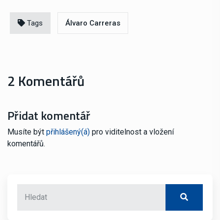
Tags
Álvaro Carreras
2 Komentářů
Přidat komentář
Musíte být
přihlášený(á)
pro viditelnost a vložení
komentářů.