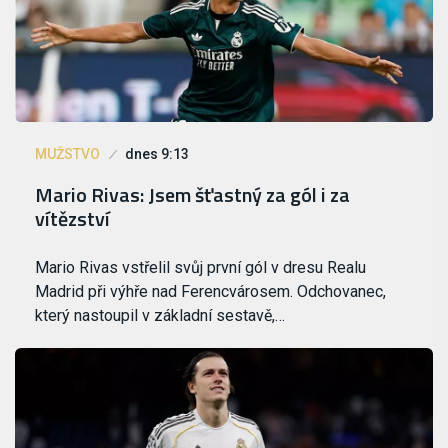
MUŽSTVO
dnes 9:13
Mario Rivas: Jsem šťastný za gól i za
vítězství
Mario Rivas vstřelil svůj první gól v dresu Realu
Madrid při výhře nad Ferencvárosem. Odchovanec,
který nastoupil v základní sestavě,…