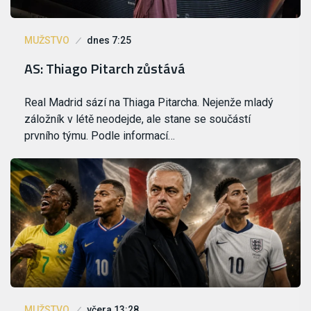
MUŽSTVO
dnes 7:25
AS: Thiago Pitarch zůstává
Real Madrid sází na Thiaga Pitarcha. Nejenže mladý
záložník v létě neodejde, ale stane se součástí
prvního týmu. Podle informací…
MUŽSTVO
včera 13:28