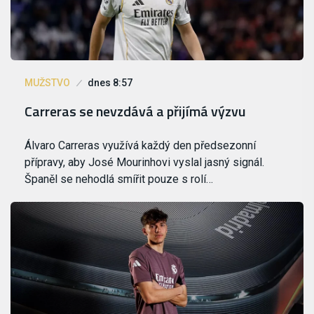
MUŽSTVO
dnes 8:57
Carreras se nevzdává a přijímá výzvu
Álvaro Carreras využívá každý den předsezonní
přípravy, aby José Mourinhovi vyslal jasný signál.
Španěl se nehodlá smířit pouze s rolí…