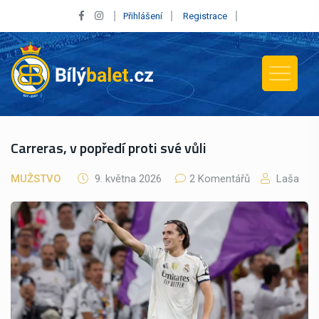
Přihlášení
Registrace
Carreras, v popředí proti své vůli
MUŽSTVO
9. května 2026
2 Komentářů
Laša