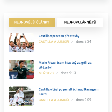
NEJNOVĚJŠÍ ČLÁNKY
NEJPOPULÁRNĚJŠÍ
Castilla v procesu přestavby
dnes 9:24
CASTILLA A JUNIOŘI
Mario Rivas: Jsem šťastný za gól i za
vítězství
dnes 9:13
MUŽSTVO
Castilla vítězí po penaltách nad Racingem
Ferrol
dnes 9:09
CASTILLA A JUNIOŘI