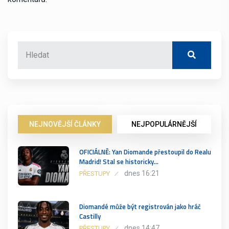
NEJNOVĚJŠÍ ČLÁNKY
NEJPOPULÁRNĚJŠÍ
OFICIÁLNĚ: Yan Diomande přestoupil do Realu
Madrid! Stal se historicky…
dnes 16:21
PŘESTUPY
Diomandé může být registrován jako hráč
Castilly
dnes 14:47
PŘESTUPY