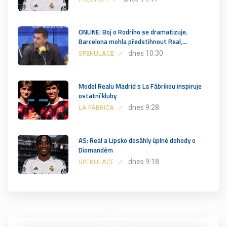
ONLINE: Boj o Rodriho se dramatizuje.
Barcelona mohla předstihnout Real,…
dnes 10:30
SPEKULACE
Model Realu Madrid s La Fábrikou inspiruje
ostatní kluby
dnes 9:28
LA FÁBRICA
AS: Real a Lipsko dosáhly úplné dohody o
Diomandém
dnes 9:18
SPEKULACE