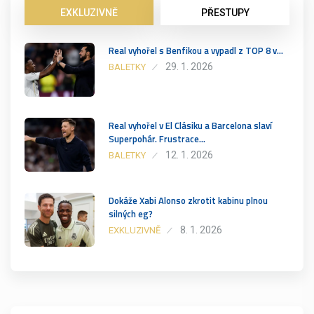
EXKLUZIVNĚ
PŘESTUPY
Real vyhořel s Benfikou a vypadl z TOP 8 v…
29. 1. 2026
BALETKY
Real vyhořel v El Clásiku a Barcelona slaví
Superpohár. Frustrace…
12. 1. 2026
BALETKY
Dokáže Xabi Alonso zkrotit kabinu plnou
silných eg?
8. 1. 2026
EXKLUZIVNĚ