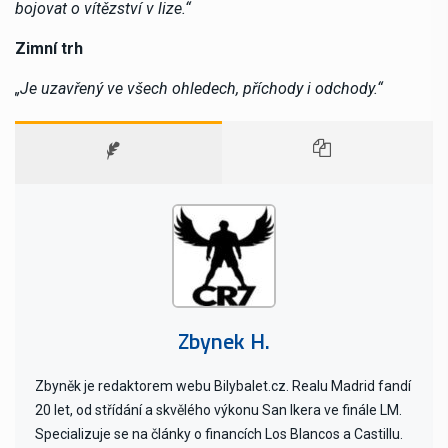
bojovat o vítězství v lize.“
Zimní trh
„Je uzavřený ve všech ohledech, příchody i odchody.“
Zbynek H.
Zbyněk je redaktorem webu Bilybalet.cz. Realu Madrid fandí
20 let, od střídání a skvělého výkonu San Ikera ve finále LM.
Specializuje se na články o financích Los Blancos a Castillu.