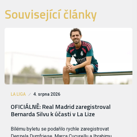
Související články
LA LIGA
4. srpna 2026
OFICIÁLNĚ: Real Madrid zaregistroval
Bernarda Silvu k účasti v La Lize
Bílému byletu se podařilo rychle zaregistrovat
Denzela Dumfriese, Marca Cucurellu a Ibrahimu