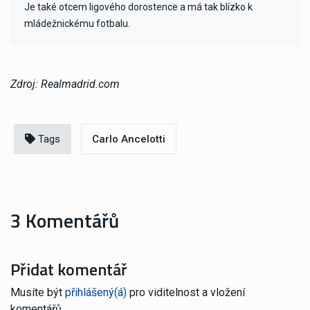
Je také otcem ligového dorostence a má tak blízko k
mládežnickému fotbalu.
Zdroj: Realmadrid.com
Tags
Carlo Ancelotti
3 Komentářů
Přidat komentář
Musíte být
přihlášený(á)
pro viditelnost a vložení
komentářů.