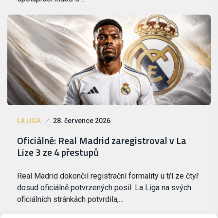
LA LIGA
28. července 2026
Oficiálně: Real Madrid zaregistroval v La
Lize 3 ze 4 přestupů
Real Madrid dokončil registrační formality u tří ze čtyř
dosud oficiálně potvrzených posil. La Liga na svých
oficiálních stránkách potvrdila,…