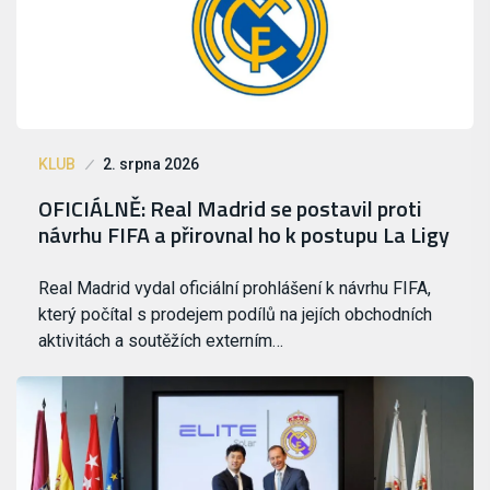
KLUB
2. srpna 2026
OFICIÁLNĚ: Real Madrid se postavil proti
návrhu FIFA a přirovnal ho k postupu La Ligy
Real Madrid vydal oficiální prohlášení k návrhu FIFA,
který počítal s prodejem podílů na jejích obchodních
aktivitách a soutěžích externím…