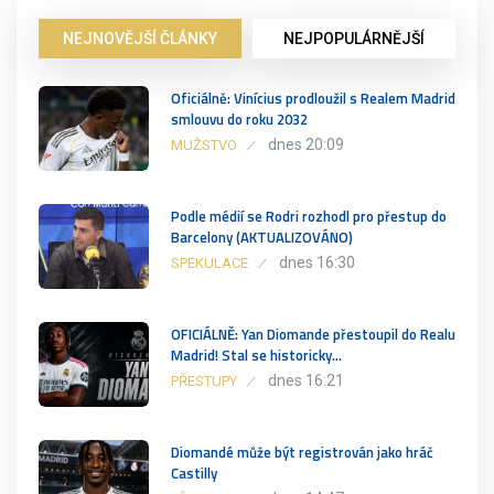
NEJNOVĚJŠÍ ČLÁNKY
NEJPOPULÁRNĚJŠÍ
Oficiálně: Vinícius prodloužil s Realem Madrid
smlouvu do roku 2032
dnes 20:09
MUŽSTVO
Podle médií se Rodri rozhodl pro přestup do
Barcelony (AKTUALIZOVÁNO)
dnes 16:30
SPEKULACE
OFICIÁLNĚ: Yan Diomande přestoupil do Realu
Madrid! Stal se historicky…
dnes 16:21
PŘESTUPY
Diomandé může být registrován jako hráč
Castilly