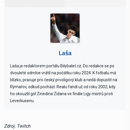
Laša
Laša je redaktorem portálu Bilybalet.cz. Do redakce se po
dvouleté odmlce vrátil na počátku roku 2024. K fotbalu má
blízko, pracuje pro český prvoligový klub a nedá dopustit na
Rýmařov, odkud pochází. Realu fandí už od roku 2002, kdy
ho okouzlil gól Zinedina Zidana ve finále Ligy mistrů proti
Leverkusenu.
Zdroj: Twitch