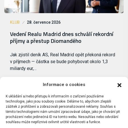
KLUB
28. července 2026
Vedení Realu Madrid dnes schválí rekordní
příjmy a přestup Diomandého
Jak zjistil deník AS, Real Madrid opět překoná rekord
v příjmech — částka se bude pohybovat okolo 1,3
miliardy eur,…
Informace o cookies
K ukládání a/nebo přístupu k informacím o zařízení používáme
technologie, jako jsou soubory cookie. Děláme to, abychom zlepšili
zážitek z prohlížení a zobrazovali personalizované reklamy. Souhlas s
těmito technologiemi nám umožní zpracovávat údaje, jako je chování při
procházení nebo jedinečná ID na tomto webu. Nesouhlas nebo odvolání
souhlasu může nepříznivě ovlivnit určité vlastnosti a funkce.