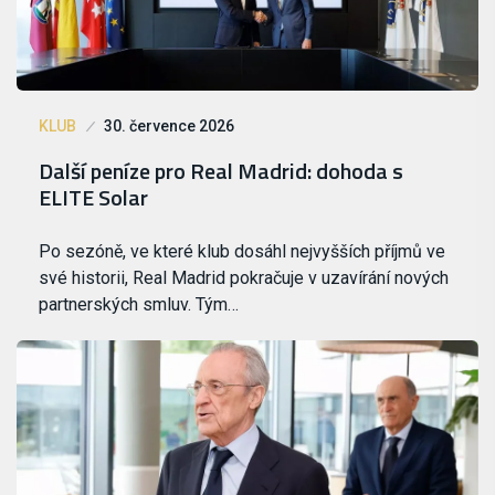
KLUB
30. července 2026
Další peníze pro Real Madrid: dohoda s
ELITE Solar
Po sezóně, ve které klub dosáhl nejvyšších příjmů ve
své historii, Real Madrid pokračuje v uzavírání nových
partnerských smluv. Tým…