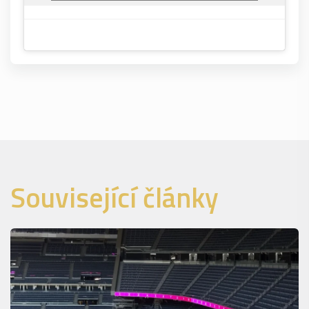
Související články