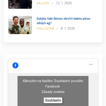
12. 1. 2026
BALETKY
Dokáže Xabi Alonso zkrotit kabinu plnou
silných eg?
8. 1. 2026
EXKLUZIVNĚ
Kliknutím na tlačítko 'Souhlasím' povolíte
Facebook
Zásady cookies
Souhlasím