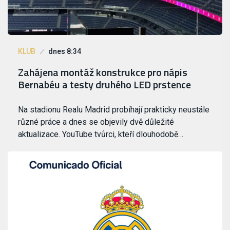
KLUB
dnes 8:34
Zahájena montáž konstrukce pro nápis
Bernabéu a testy druhého LED prstence
Na stadionu Realu Madrid probíhají prakticky neustále
různé práce a dnes se objevily dvě důležité
aktualizace. YouTube tvůrci, kteří dlouhodobě…