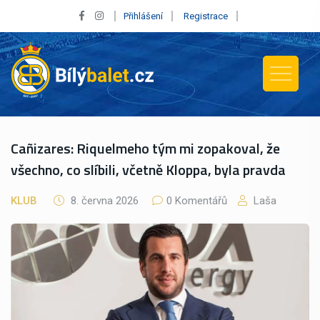
Přihlášení
Registrace
Cañizares: Riquelmeho tým mi zopakoval, že
všechno, co slíbili, včetně Kloppa, byla pravda
KLUB
8. června 2026
0 Komentářů
Laša