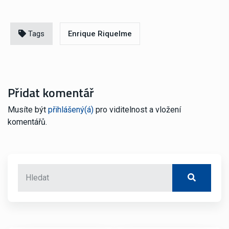
Tags
Enrique Riquelme
Přidat komentář
Musíte být
přihlášený(á)
pro viditelnost a vložení
komentářů.