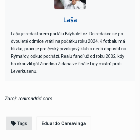
Laša
Laša je redaktorem portálu Bilybalet.cz. Do redakce se po
dvouleté odmlce vrátil na počátku roku 2024. K fotbalu má
blízko, pracuje pro český prvoligový klub a nedá dopustit na
Rýmařov, odkud pochází. Realu fandí už od roku 2002, kdy
ho okouzlil gól Zinedina Zidana ve finále Ligy mistrů proti
Leverkusenu.
Zdroj: realmadrid.com
Tags
Eduardo Camavinga