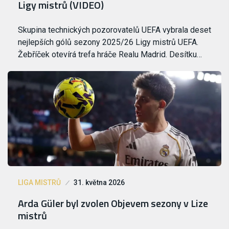
Ligy mistrů (VIDEO)
Skupina technických pozorovatelů UEFA vybrala deset
nejlepších gólů sezony 2025/26 Ligy mistrů UEFA.
Žebříček otevírá trefa hráče Realu Madrid. Desítku…
LIGA MISTRŮ
31. května 2026
Arda Güler byl zvolen Objevem sezony v Lize
mistrů