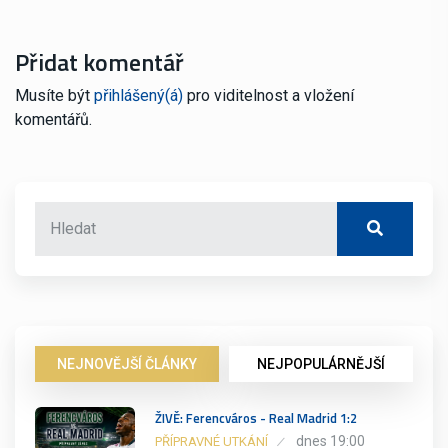
Přidat komentář
Musíte být
přihlášený(á)
pro viditelnost a vložení
komentářů.
NEJNOVĚJŠÍ ČLÁNKY
NEJPOPULÁRNĚJŠÍ
ŽIVĚ: Ferencváros - Real Madrid 1:2
dnes 19:00
PŘÍPRAVNÉ UTKÁNÍ