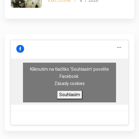
8. 1. 2026
EXKLUZIVNĚ
Kliknutím na tlačítko 'Souhlasím' povolíte
Facebook
Zásady cookies
Souhlasím