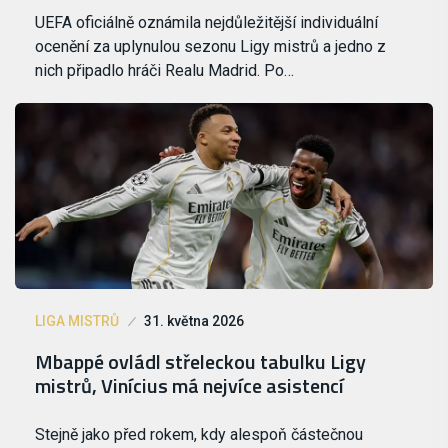
UEFA oficiálně oznámila nejdůležitější individuální
ocenění za uplynulou sezonu Ligy mistrů a jedno z
nich připadlo hráči Realu Madrid. Po…
LIGA MISTRŮ
31. května 2026
Mbappé ovládl střeleckou tabulku Ligy
mistrů, Vinícius má nejvíce asistencí
Stejně jako před rokem, kdy alespoň částečnou