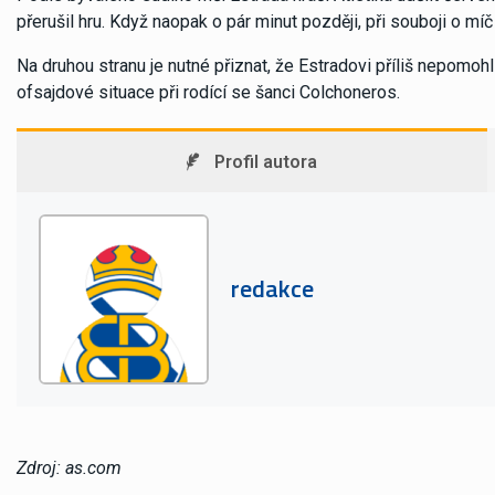
přerušil hru. Když naopak o pár minut později, při souboji o mí
Na druhou stranu je nutné přiznat, že Estradovi příliš nepomohl
ofsajdové situace při rodící se šanci Colchoneros.
Profil autora
redakce
Zdroj: as.com