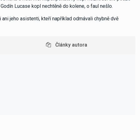
č Godín Lucase kopl nechtěně do kolene, o faul nešlo.
i ani jeho asistenti, kteří například odmávali chybně dvě
Články autora