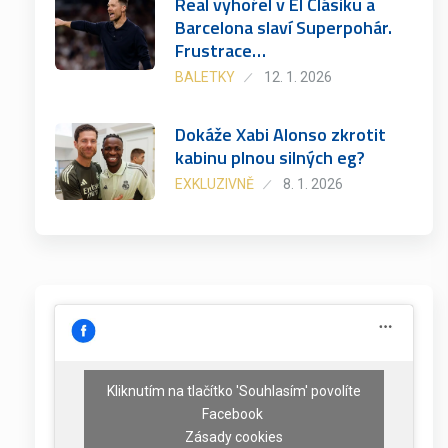
Real vyhořel v El Clásiku a
Barcelona slaví Superpohár.
Frustrace…
BALETKY
12. 1. 2026
Dokáže Xabi Alonso zkrotit
kabinu plnou silných eg?
EXKLUZIVNĚ
8. 1. 2026
Kliknutím na tlačítko 'Souhlasím' povolíte
Facebook
Zásady cookies