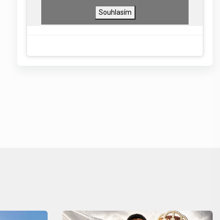
Souhlasím