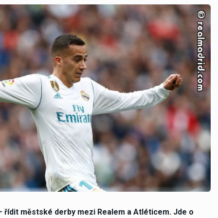
– řídit městské derby mezi Realem a Atléticem. Jde o