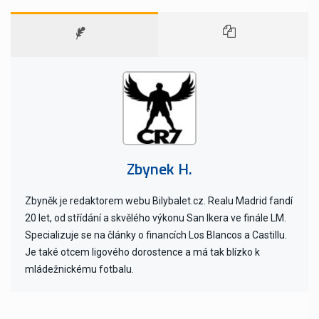
Zbynek H.
Zbyněk je redaktorem webu Bilybalet.cz. Realu Madrid fandí
20 let, od střídání a skvělého výkonu San Ikera ve finále LM.
Specializuje se na články o financích Los Blancos a Castillu.
Je také otcem ligového dorostence a má tak blízko k
mládežnickému fotbalu.