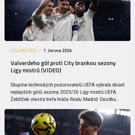
LIGA MISTRŮ
1. června 2026
Valverdeho gól proti City brankou sezony
Ligy mistrů (VIDEO)
Skupina technických pozorovatelů UEFA vybrala deset
nejlepších gólů sezony 2025/26 Ligy mistrů UEFA.
Žebříček otevírá trefa hráče Realu Madrid. Desítku…