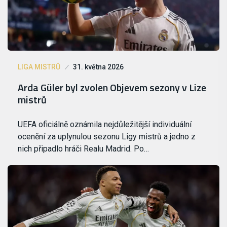
LIGA MISTRŮ
31. května 2026
Arda Güler byl zvolen Objevem sezony v Lize
mistrů
UEFA oficiálně oznámila nejdůležitější individuální
ocenění za uplynulou sezonu Ligy mistrů a jedno z
nich připadlo hráči Realu Madrid. Po…