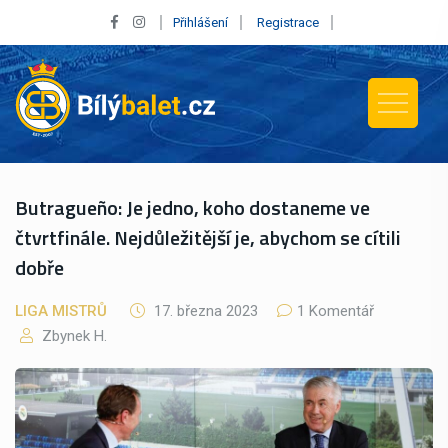
Přihlášení
Registrace
Butragueño: Je jedno, koho dostaneme ve
čtvrtfinále. Nejdůležitější je, abychom se cítili
dobře
LIGA MISTRŮ
17. března 2023
1 Komentář
Zbynek H.