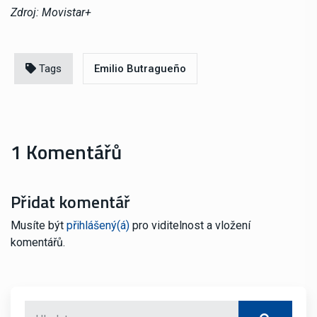
Zdroj: Movistar+
Tags
Emilio Butragueño
1 Komentářů
Přidat komentář
Musíte být
přihlášený(á)
pro viditelnost a vložení
komentářů.