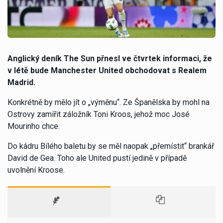
Anglický deník The Sun přnesl ve čtvrtek informaci, že
v létě bude Manchester United obchodovat s Realem
Madrid.
Konkrétně by mělo jít o „výměnu“. Ze Španělska by mohl na
Ostrovy zamířit záložník Toni Kroos, jehož moc José
Mourinho chce.
Do kádru Bílého baletu by se měl naopak „přemístit“ brankář
David de Gea. Toho ale United pustí jedině v případě
uvolnění Kroose.