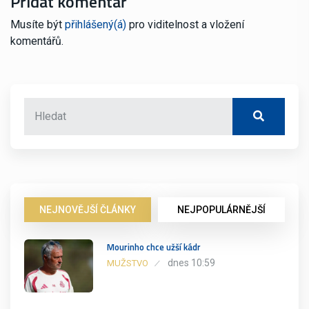
Přidat komentář
Musíte být
přihlášený(á)
pro viditelnost a vložení
komentářů.
NEJNOVĚJŠÍ ČLÁNKY
NEJPOPULÁRNĚJŠÍ
Mourinho chce užší kádr
dnes 10:59
MUŽSTVO