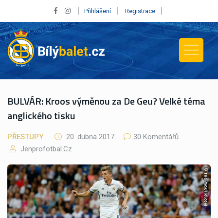
Přihlášení
Registrace
BULVÁR: Kroos výměnou za De Geu? Velké téma
anglického tisku
PŘESTUPY
20. dubna 2017
30 Komentářů
Jenprofotbal.cz