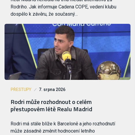
Rodriho. Jak informuje Cadena COPE, vedení klubu
dospělo k závěru, že současný…
PŘESTUPY
7. srpna 2026
Rodri může rozhodnout o celém
přestupovém létě Realu Madrid
Rodri má stále blíže k Barceloně a jeho rozhodnutí
může zásadně změnit hodnocení letního