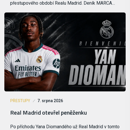
přestupového období Realu Madrid. Deník MARCA…
PŘESTUPY
7. srpna 2026
Real Madrid otevřel peněženku
Po příchodu Yana Diomandého už Real Madrid v tomto