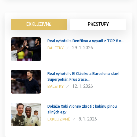
EXKLUZIVNĚ
PŘESTUPY
Real vyhořel s Benfikou a vypadl z TOP 8 v…
29. 1. 2026
BALETKY
Real vyhořel v El Clásiku a Barcelona slaví
Superpohár. Frustrace…
12. 1. 2026
BALETKY
Dokáže Xabi Alonso zkrotit kabinu plnou
silných eg?
8. 1. 2026
EXKLUZIVNĚ