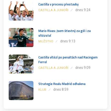
Castilla v procesu přestavby
dnes 9:24
CASTILLA A JUNIOŘI
Mario Rivas: Jsem šťastný za gól i za
vítězství
dnes 9:13
MUŽSTVO
Castilla vítězí po penaltách nad Racingem
Ferrol
dnes 9:09
CASTILLA A JUNIOŘI
Strategie Realu Madrid odhalena
dnes 8:59
KLUB