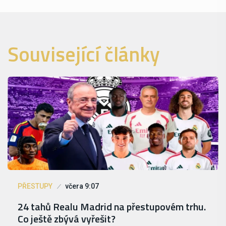
Související články
PŘESTUPY
včera 9:07
24 tahů Realu Madrid na přestupovém trhu.
Co ještě zbývá vyřešit?