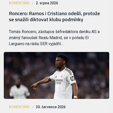
KOMENTÁŘE
2. srpna 2026
Roncero: Ramos i Cristiano odešli, protože
se snažili diktovat klubu podmínky
Tomás Roncero, zástupce šéfredaktora deníku AS a
známý fanoušek Realu Madrid, se v pořadu El
Larguero na rádiu SER vyjádřil…
KOMENTÁŘE
30. července 2026