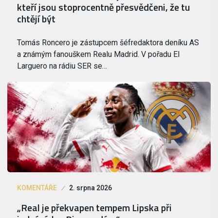
kteří jsou stoprocentně přesvědčeni, že tu
chtějí být
Tomás Roncero je zástupcem šéfredaktora deníku AS
a známým fanouškem Realu Madrid. V pořadu El
Larguero na rádiu SER se…
KOMENTÁŘE
2. srpna 2026
„Real je překvapen tempem Lipska při