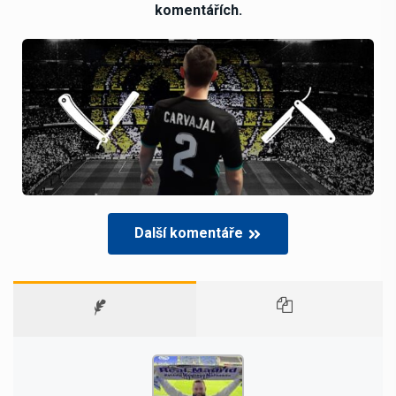
komentářích.
Další komentáře