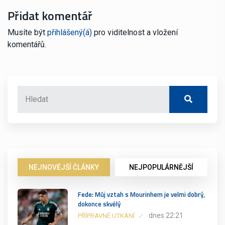
Přidat komentář
Musíte být
přihlášený(á)
pro viditelnost a vložení
komentářů.
NEJNOVĚJŠÍ ČLÁNKY
NEJPOPULÁRNĚJŠÍ
Fede: Můj vztah s Mourinhem je velmi dobrý,
dokonce skvělý
dnes 22:21
PŘÍPRAVNÉ UTKÁNÍ