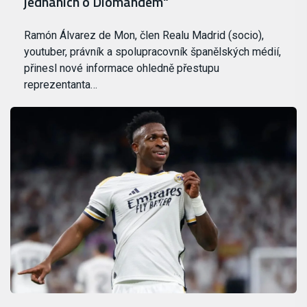
jednáních o Diomandém“
Ramón Álvarez de Mon, člen Realu Madrid (socio),
youtuber, právník a spolupracovník španělských médií,
přinesl nové informace ohledně přestupu
reprezentanta…