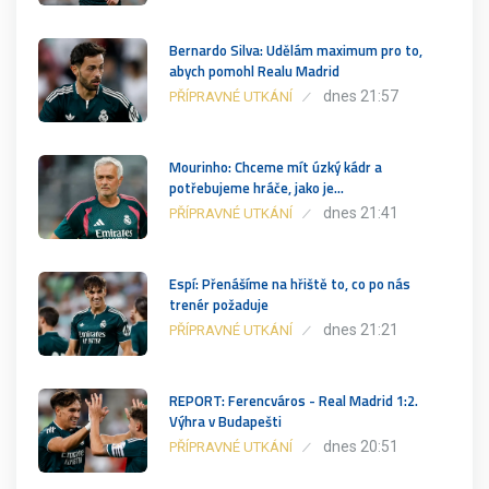
Bernardo Silva: Udělám maximum pro to,
abych pomohl Realu Madrid
dnes 21:57
PŘÍPRAVNÉ UTKÁNÍ
Mourinho: Chceme mít úzký kádr a
potřebujeme hráče, jako je…
dnes 21:41
PŘÍPRAVNÉ UTKÁNÍ
Espí: Přenášíme na hřiště to, co po nás
trenér požaduje
dnes 21:21
PŘÍPRAVNÉ UTKÁNÍ
REPORT: Ferencváros - Real Madrid 1:2.
Výhra v Budapešti
dnes 20:51
PŘÍPRAVNÉ UTKÁNÍ