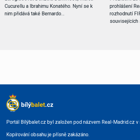
Cucurellu a Ibrahimu Konatého. Nyní se k
prohlášení Rea
nim přidává také Bernardo…
rozhodnutí FI
souvisejících
Portál Bílýbalet.cz byl založen pod názvem Real-Madrid.cz v
Kopírování obsahu je přísně zakázáno.