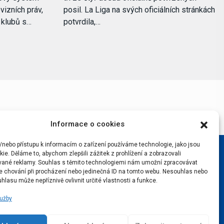
vizních práv,
posil. La Liga na svých oficiálních stránkách
i klubů s…
potvrdila,…
Informace o cookies
/nebo přístupu k informacím o zařízení používáme technologie, jako jsou
ie. Děláme to, abychom zlepšili zážitek z prohlížení a zobrazovali
vané reklamy. Souhlas s těmito technologiemi nám umožní zpracovávat
 je chování při procházení nebo jedinečná ID na tomto webu. Nesouhlas nebo
hlasu může nepříznivě ovlivnit určité vlastnosti a funkce.
lužby