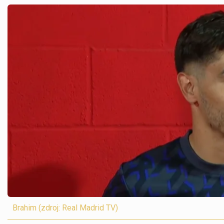
Brahim (zdroj: Real Madrid TV)