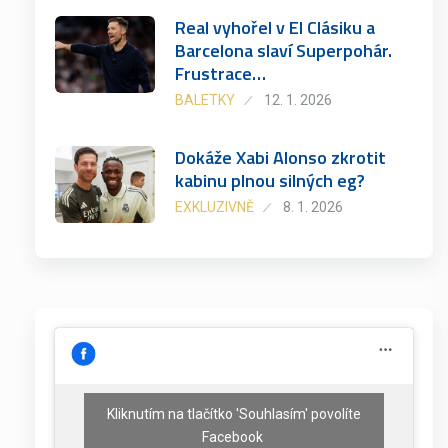
Real vyhořel v El Clásiku a
Barcelona slaví Superpohár.
Frustrace…
BALETKY
12. 1. 2026
Dokáže Xabi Alonso zkrotit
kabinu plnou silných eg?
EXKLUZIVNĚ
8. 1. 2026
Kliknutím na tlačítko 'Souhlasím' povolíte
Facebook