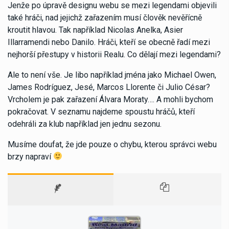
Jenže po úpravě designu webu se mezi legendami objevili
také hráči, nad jejichž zařazením musí člověk nevěřícně
kroutit hlavou. Tak například Nicolas Anelka, Asier
Illarramendi nebo Danilo. Hráči, kteří se obecně řadí mezi
nejhorší přestupy v historii Realu. Co dělají mezi legendami?
Ale to není vše. Je libo například jména jako Michael Owen,
James Rodríguez, Jesé, Marcos Llorente či Julio César?
Vrcholem je pak zařazení Álvara Moraty…. A mohli bychom
pokračovat. V seznamu najdeme spoustu hráčů, kteří
odehráli za klub například jen jednu sezonu.
Musíme doufat, že jde pouze o chybu, kterou správci webu
brzy napraví