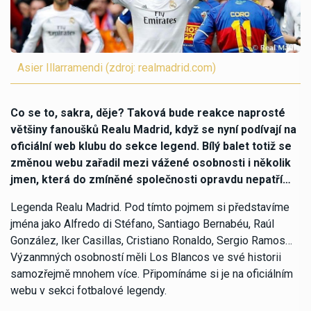
Asier Illarramendi (zdroj: realmadrid.com)
Co se to, sakra, děje? Taková bude reakce naprosté
většiny fanoušků Realu Madrid, když se nyní podívají na
oficiální web klubu do sekce legend. Bílý balet totiž se
změnou webu zařadil mezi vážené osobnosti i několik
jmen, která do zmíněné společnosti opravdu nepatří…
Legenda Realu Madrid. Pod tímto pojmem si představíme
jména jako Alfredo di Stéfano, Santiago Bernabéu, Raúl
González, Iker Casillas, Cristiano Ronaldo, Sergio Ramos…
Výzanmných osobností měli Los Blancos ve své historii
samozřejmě mnohem více. Připomínáme si je na oficiálním
webu v sekci fotbalové legendy.