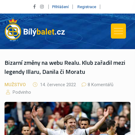
Přihlášení
Registrace
Bizarní změny na webu Realu. Klub zařadil mezi
legendy Illaru, Danila či Moratu
MUŽSTVO
14. července 2022
8 Komentářů
Podvinho