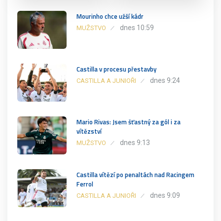
Mourinho chce užší kádr
dnes 10:59
MUŽSTVO
Castilla v procesu přestavby
dnes 9:24
CASTILLA A JUNIOŘI
Mario Rivas: Jsem šťastný za gól i za
vítězství
dnes 9:13
MUŽSTVO
Castilla vítězí po penaltách nad Racingem
Ferrol
dnes 9:09
CASTILLA A JUNIOŘI