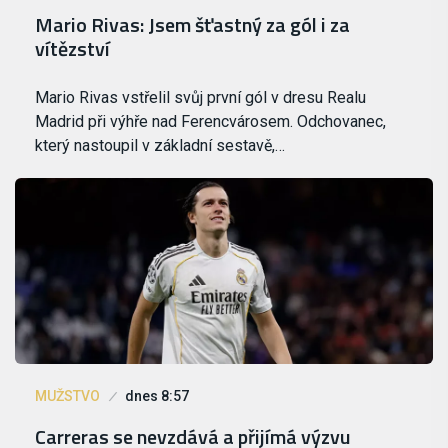
Mario Rivas: Jsem šťastný za gól i za
vítězství
Mario Rivas vstřelil svůj první gól v dresu Realu
Madrid při výhře nad Ferencvárosem. Odchovanec,
který nastoupil v základní sestavě,…
MUŽSTVO
dnes 8:57
Carreras se nevzdává a přijímá výzvu