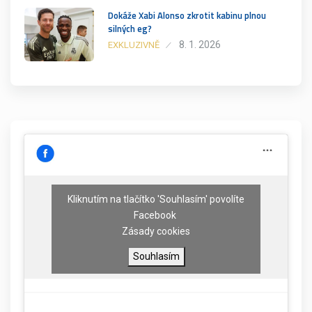
Dokáže Xabi Alonso zkrotit kabinu plnou
silných eg?
8. 1. 2026
EXKLUZIVNĚ
Kliknutím na tlačítko 'Souhlasím' povolíte
Facebook
Zásady cookies
Souhlasím