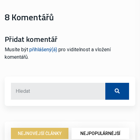
8 Komentářů
Přidat komentář
Musíte být
přihlášený(á)
pro viditelnost a vložení
komentářů.
NEJNOVĚJŠÍ ČLÁNKY
NEJPOPULÁRNĚJŠÍ