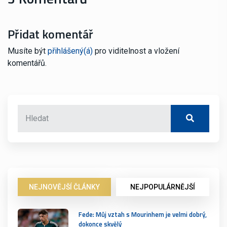
Přidat komentář
Musíte být
přihlášený(á)
pro viditelnost a vložení
komentářů.
NEJNOVĚJŠÍ ČLÁNKY
NEJPOPULÁRNĚJŠÍ
Fede: Můj vztah s Mourinhem je velmi dobrý,
dokonce skvělý