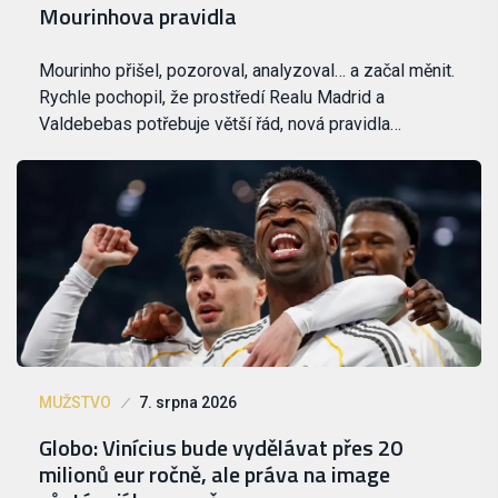
Mourinhova pravidla
Mourinho přišel, pozoroval, analyzoval… a začal měnit.
Rychle pochopil, že prostředí Realu Madrid a
Valdebebas potřebuje větší řád, nová pravidla…
MUŽSTVO
7. srpna 2026
Globo: Vinícius bude vydělávat přes 20
milionů eur ročně, ale práva na image