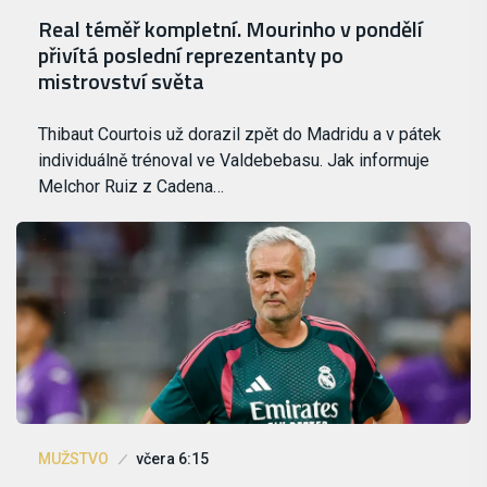
Real téměř kompletní. Mourinho v pondělí
přivítá poslední reprezentanty po
mistrovství světa
Thibaut Courtois už dorazil zpět do Madridu a v pátek
individuálně trénoval ve Valdebebasu. Jak informuje
Melchor Ruiz z Cadena…
MUŽSTVO
včera 6:15