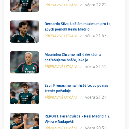
včera 22:21
PŘÍPRAVNÉ UTKÁNÍ
Bernardo Silva: Udělám maximum pro to,
abych pomohl Realu Madrid
včera 21:57
PŘÍPRAVNÉ UTKÁNÍ
Mourinho: Chceme mít úzký kádr a
potřebujeme hráče, jako je…
včera 21:41
PŘÍPRAVNÉ UTKÁNÍ
Espí: Přenášíme na hřiště to, co po nás
trenér požaduje
včera 21:21
PŘÍPRAVNÉ UTKÁNÍ
REPORT: Ferencváros - Real Madrid 1:2.
Výhra v Budapešti
včera 20:51
PŘÍPRAVNÉ UTKÁNÍ