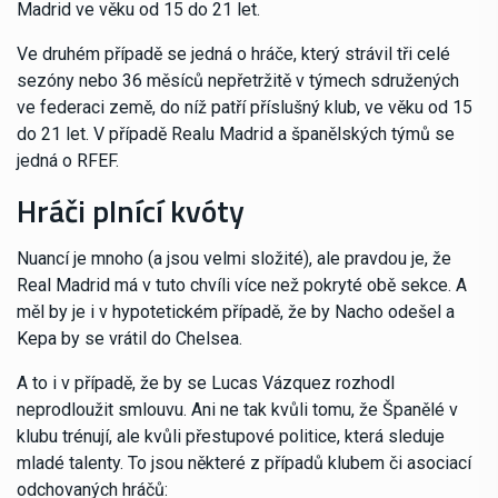
Madrid ve věku od 15 do 21 let.
Ve druhém případě se jedná o hráče, který strávil tři celé
sezóny nebo 36 měsíců nepřetržitě v týmech sdružených
ve federaci země, do níž patří příslušný klub, ve věku od 15
do 21 let. V případě Realu Madrid a španělských týmů se
jedná o RFEF.
Hráči plnící kvóty
Nuancí je mnoho (a jsou velmi složité), ale pravdou je, že
Real Madrid má v tuto chvíli více než pokryté obě sekce. A
měl by je i v hypotetickém případě, že by Nacho odešel a
Kepa by se vrátil do Chelsea.
A to i v případě, že by se Lucas Vázquez rozhodl
neprodloužit smlouvu. Ani ne tak kvůli tomu, že Španělé v
klubu trénují, ale kvůli přestupové politice, která sleduje
mladé talenty. To jsou některé z případů klubem či asociací
odchovaných hráčů: