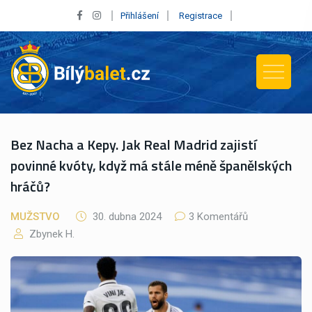
Přihlášení
Registrace
Bez Nacha a Kepy. Jak Real Madrid zajistí
povinné kvóty, když má stále méně španělských
hráčů?
MUŽSTVO
30. dubna 2024
3 Komentářů
Zbynek H.