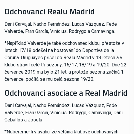
Odchovanci Realu Madrid
Dani Carvajal, Nacho Fernández, Lucas Vázquez, Fede
Valverde, Fran García, Vinícius, Rodrygo a Camavinga.
*Například Valverde je také odchovanec klubu, přestože v
letech 17/18 odešel na hostování do Deportiva de la
Coruña. Uruguayec přišel do Realu Madrid v 18 letech a v
klubu strávil celé tři sezony: 16/17, 18/19 a 19/20. Dne 22.
července 2019 mu bylo 21 let, a protože sezona začíná 1.
července, počítá se mu celá sezona 19/20.
Odchovanci asociace a Real Madrid
Dani Carvajal, Nacho Fernández, Lucas Vázquez, Fede
Valverde, Fran García, Vinícius, Rodrygo, Camavinga, Dani
Ceballos a Joselu
*Nebereme-li v úvahu, že většina klubově odchovaných