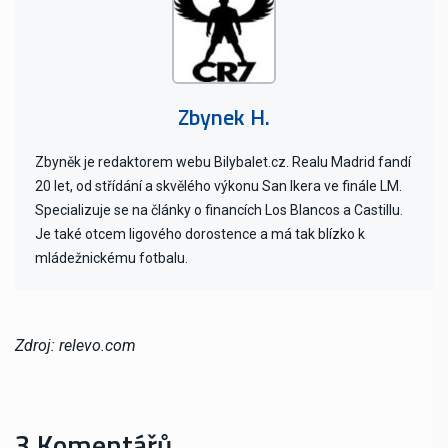
Zbynek H.
Zbyněk je redaktorem webu Bilybalet.cz. Realu Madrid fandí
20 let, od střídání a skvělého výkonu San Ikera ve finále LM.
Specializuje se na články o financích Los Blancos a Castillu.
Je také otcem ligového dorostence a má tak blízko k
mládežnickému fotbalu.
Zdroj: relevo.com
3 Komentářů