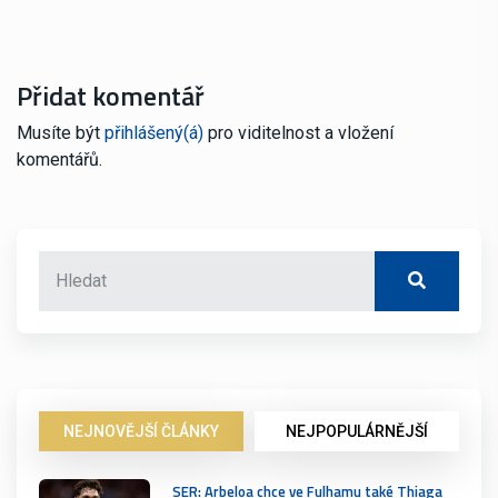
Přidat komentář
Musíte být
přihlášený(á)
pro viditelnost a vložení
komentářů.
NEJNOVĚJŠÍ ČLÁNKY
NEJPOPULÁRNĚJŠÍ
SER: Arbeloa chce ve Fulhamu také Thiaga