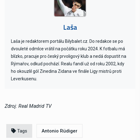
Laša
Laša je redaktorem portálu Bilybalet.cz. Do redakce se po
dvouleté odmlce vrátil na počátku roku 2024. K fotbalu má
blízko, pracuje pro český prvoligový klub a nedá dopustit na
Rýmařov, odkud pochází. Realu fandí už od roku 2002, kdy
ho okouzlil gól Zinedina Zidana ve finále Ligy mistrů proti
Leverkusenu.
Zdroj: Real Madrid TV
Tags
Antonio Rüdiger