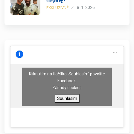
silných eg?
8. 1. 2026
EXKLUZIVNĚ
Kliknutím na tlačítko 'Souhlasím' povolíte
Facebook
Zásady cookies
Souhlasím