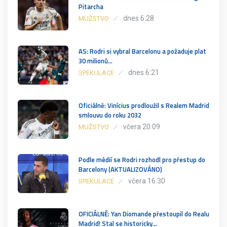
Pitarcha
dnes 6:28
MUŽSTVO
AS: Rodri si vybral Barcelonu a požaduje plat
30 milionů…
dnes 6:21
SPEKULACE
Oficiálně: Vinícius prodloužil s Realem Madrid
smlouvu do roku 2032
včera 20:09
MUŽSTVO
Podle médií se Rodri rozhodl pro přestup do
Barcelony (AKTUALIZOVÁNO)
včera 16:30
SPEKULACE
OFICIÁLNĚ: Yan Diomande přestoupil do Realu
Madrid! Stal se historicky…