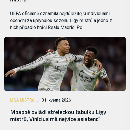
UEFA oficiálně oznámila nejdůležitější individuální
ocenění za uplynulou sezonu Ligy mistrů a jedno z
nich připadlo hráči Realu Madrid. Po…
LIGA MISTRŮ
31. května 2026
Mbappé ovládl střeleckou tabulku Ligy
mistrů, Vinícius má nejvíce asistencí