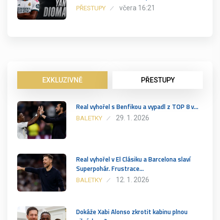
včera 16:21
PŘESTUPY
EXKLUZIVNĚ
PŘESTUPY
Real vyhořel s Benfikou a vypadl z TOP 8 v…
29. 1. 2026
BALETKY
Real vyhořel v El Clásiku a Barcelona slaví
Superpohár. Frustrace…
12. 1. 2026
BALETKY
Dokáže Xabi Alonso zkrotit kabinu plnou