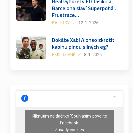
Real vyhořel v El Clásiku a
Barcelona slaví Superpohár.
Frustrace…
BALETKY
12. 1. 2026
Dokáže Xabi Alonso zkrotit
kabinu plnou silných eg?
EXKLUZIVNĚ
8. 1. 2026
Kliknutím na tlačítko 'Souhlasím' povolíte
Facebook
Zásady cookies