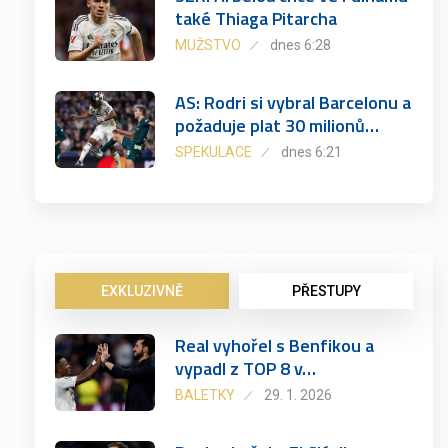
také Thiaga Pitarcha
MUŽSTVO
dnes 6:28
AS: Rodri si vybral Barcelonu a
požaduje plat 30 milionů…
SPEKULACE
dnes 6:21
EXKLUZIVNĚ
PŘESTUPY
Real vyhořel s Benfikou a
vypadl z TOP 8 v…
BALETKY
29. 1. 2026