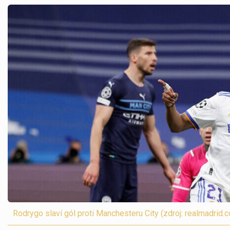
Rodrygo slaví gól proti Manchesteru City (zdroj: realmadrid.