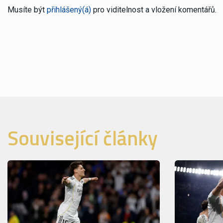
Musíte být
přihlášený(á)
pro viditelnost a vložení komentářů.
Související články