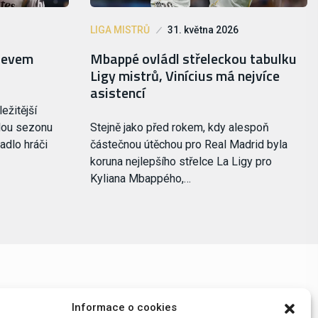
LIGA MISTRŮ
31. května 2026
bjevem
Mbappé ovládl střeleckou tabulku
Ligy mistrů, Vinícius má nejvíce
asistencí
ežitější
ulou sezonu
Stejně jako před rokem, kdy alespoň
adlo hráči
částečnou útěchou pro Real Madrid byla
koruna nejlepšího střelce La Ligy pro
Kyliana Mbappého,…
Informace o cookies