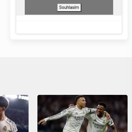
Souhlasím