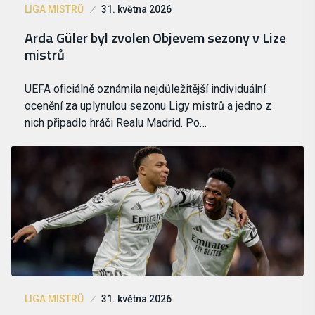
LIGA MISTRŮ
31. května 2026
Arda Güler byl zvolen Objevem sezony v Lize
mistrů
UEFA oficiálně oznámila nejdůležitější individuální
ocenění za uplynulou sezonu Ligy mistrů a jedno z
nich připadlo hráči Realu Madrid. Po…
LIGA MISTRŮ
31. května 2026