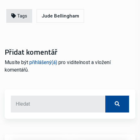
Tags
Jude Bellingham
Přidat komentář
Musíte být
přihlášený(á)
pro viditelnost a vložení
komentářů.