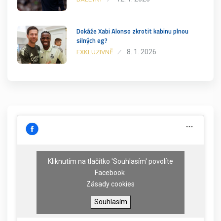
Dokáže Xabi Alonso zkrotit kabinu plnou
silných eg?
8. 1. 2026
EXKLUZIVNĚ
Kliknutím na tlačítko 'Souhlasím' povolíte
Facebook
Zásady cookies
Souhlasím