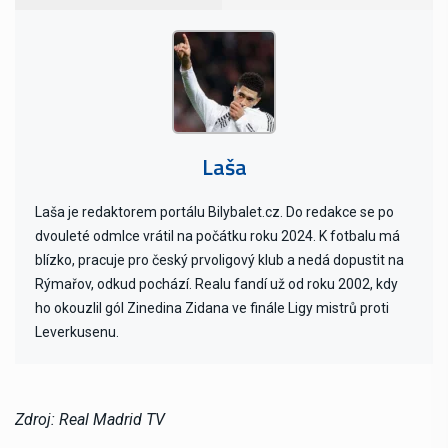
Laša
Laša je redaktorem portálu Bilybalet.cz. Do redakce se po
dvouleté odmlce vrátil na počátku roku 2024. K fotbalu má
blízko, pracuje pro český prvoligový klub a nedá dopustit na
Rýmařov, odkud pochází. Realu fandí už od roku 2002, kdy
ho okouzlil gól Zinedina Zidana ve finále Ligy mistrů proti
Leverkusenu.
Zdroj: Real Madrid TV