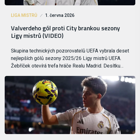
LIGA MISTRŮ
1. června 2026
Valverdeho gól proti City brankou sezony
Ligy mistrů (VIDEO)
Skupina technických pozorovatelů UEFA vybrala deset
nejlepších gólů sezony 2025/26 Ligy mistrů UEFA.
Žebříček otevírá trefa hráče Realu Madrid. Desítku…