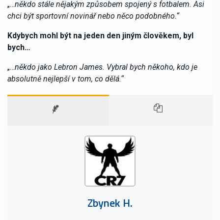
„…
někdo stále nějakým způsobem spojený s fotbalem. Asi
chci být sportovní novinář nebo něco podobného.“
Kdybych mohl být na jeden den jiným člověkem, byl
bych…
„…
někdo jako Lebron James. Vybral bych někoho, kdo je
absolutně nejlepší v tom, co dělá.“
Zbynek H.