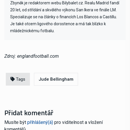
Zbyněk je redaktorem webu Bilybalet.cz. Realu Madrid fandí
20 let, od střídání a skvělého výkonu San Ikera ve finále LM.
Specializuje se na články o financích Los Blancos a Castillu.
Je také otcem ligového dorostence a má tak blízko k
mládežnickému fotbalu.
Zdroj: englandfootball.com
Tags
Jude Bellingham
Přidat komentář
Musíte být
přihlášený(á)
pro viditelnost a vložení
komentářů.