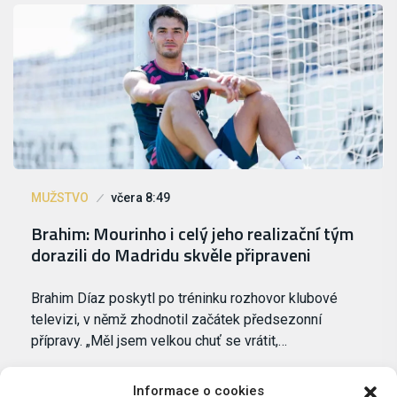
MUŽSTVO
včera 8:49
Brahim: Mourinho i celý jeho realizační tým
dorazili do Madridu skvěle připraveni
Brahim Díaz poskytl po tréninku rozhovor klubové
televizi, v němž zhodnotil začátek předsezonní
přípravy. „Měl jsem velkou chuť se vrátit,…
Informace o cookies