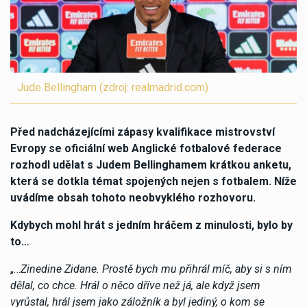
Jude Bellingham (zdroj: realmadrid.com)
Před nadcházejícími zápasy kvalifikace mistrovství
Evropy se oficiální web Anglické fotbalové federace
rozhodl udělat s Judem Bellinghamem krátkou anketu,
která se dotkla témat spojených nejen s fotbalem. Níže
uvádíme obsah tohoto neobvyklého rozhovoru.
Kdybych mohl hrát s jedním hráčem z minulosti, bylo by
to…
„…
Zinedine Zidane. Prostě bych mu přihrál míč, aby si s ním
dělal, co chce. Hrál o něco dříve než já, ale když jsem
vyrůstal, hrál jsem jako záložník a byl jediný, o kom se