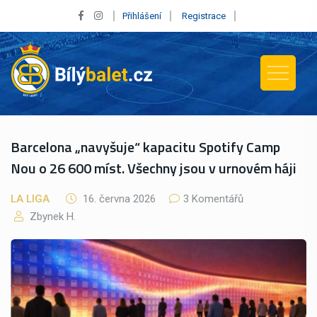
Přihlášení
Registrace
Barcelona „navyšuje“ kapacitu Spotify Camp
Nou o 26 600 míst. Všechny jsou v urnovém háji
LA LIGA
16. června 2026
3 Komentářů
Zbynek H.