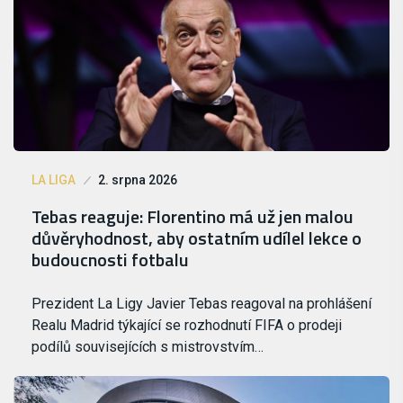
LA LIGA
2. srpna 2026
Tebas reaguje: Florentino má už jen malou
důvěryhodnost, aby ostatním udílel lekce o
budoucnosti fotbalu
Prezident La Ligy Javier Tebas reagoval na prohlášení
Realu Madrid týkající se rozhodnutí FIFA o prodeji
podílů souvisejících s mistrovstvím…