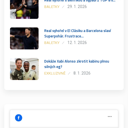
29. 1. 2026
BALETKY
Real vyhořel v El Clásiku a Barcelona slaví
Superpohár. Frustrace…
12. 1. 2026
BALETKY
Dokáže Xabi Alonso zkrotit kabinu plnou
silných eg?
8. 1. 2026
EXKLUZIVNĚ