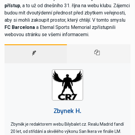
přístup
, a to už od dnešního 31. října na webu klubu. Zájemci
budou mít dvoutýdenní přednost před zbytkem veřejnosti,
aby si mohli zakoupit prostor, který chtějí. V tomto smyslu
FC Barcelona
a Eternal Sports Memorial zpřístupnili
webovou stránku se všemi informacemi.
Zbynek H.
Zbyněk je redaktorem webu Bilybalet.cz. Realu Madrid fandí
20 let, od střídání a skvělého výkonu San Ikera ve finále LM.