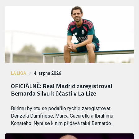
LA LIGA
4. srpna 2026
OFICIÁLNĚ: Real Madrid zaregistroval
Bernarda Silvu k účasti v La Lize
Bílému byletu se podařilo rychle zaregistrovat
Denzela Dumfriese, Marca Cucurellu a Ibrahimu
Konatého. Nyní se k nim přidává také Bernardo…