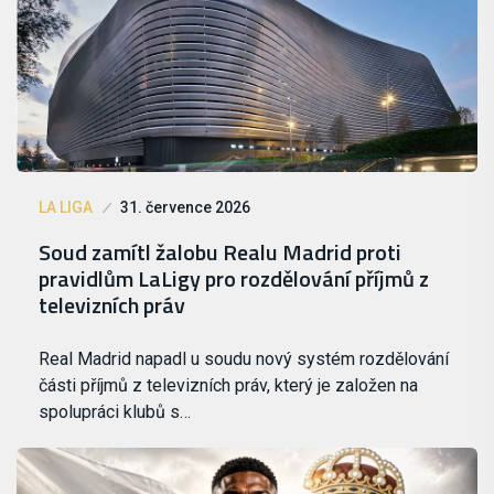
LA LIGA
31. července 2026
Soud zamítl žalobu Realu Madrid proti
pravidlům LaLigy pro rozdělování příjmů z
televizních práv
Real Madrid napadl u soudu nový systém rozdělování
části příjmů z televizních práv, který je založen na
spolupráci klubů s…