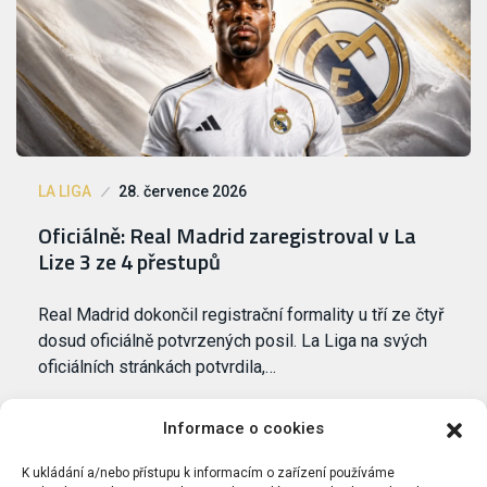
LA LIGA
28. července 2026
Oficiálně: Real Madrid zaregistroval v La
Lize 3 ze 4 přestupů
Real Madrid dokončil registrační formality u tří ze čtyř
dosud oficiálně potvrzených posil. La Liga na svých
oficiálních stránkách potvrdila,…
Informace o cookies
K ukládání a/nebo přístupu k informacím o zařízení používáme