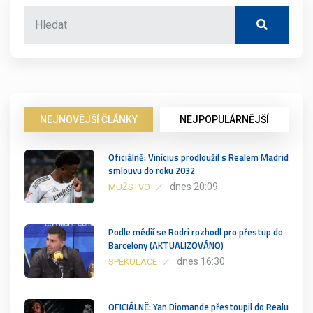
NEJNOVĚJŠÍ ČLÁNKY
NEJPOPULÁRNĚJŠÍ
Oficiálně: Vinícius prodloužil s Realem Madrid
smlouvu do roku 2032
dnes 20:09
MUŽSTVO
Podle médií se Rodri rozhodl pro přestup do
Barcelony (AKTUALIZOVÁNO)
dnes 16:30
SPEKULACE
OFICIÁLNĚ: Yan Diomande přestoupil do Realu