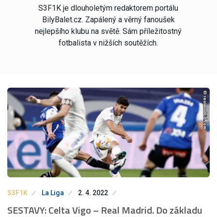
S3F1K je dlouholetým redaktorem portálu
BilyBalet.cz. Zapálený a věrný fanoušek
nejlepšího klubu na světě. Sám příležitostný
fotbalista v nižších soutěžích.
S3F1K
La Liga
2. 4. 2022
SESTAVY: Celta Vigo – Real Madrid. Do základu