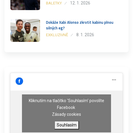
12. 1. 2026
BALETKY
Dokáže Xabi Alonso zkrotit kabinu plnou
silných eg?
8. 1. 2026
EXKLUZIVNĚ
Kliknutím na tlačítko 'Souhlasím' povolíte
Facebook
Zásady cookies
Souhlasím