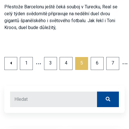
Přestože Barcelonu ještě čeká souboj v Turecku, Real se
celý týden svědomitě připravuje na nedělní duel dvou
gigantů španělského i světového fotbalu. Jak řekl i Toni
Kroos, duel bude důležitý,
…
…
1
3
4
5
6
7