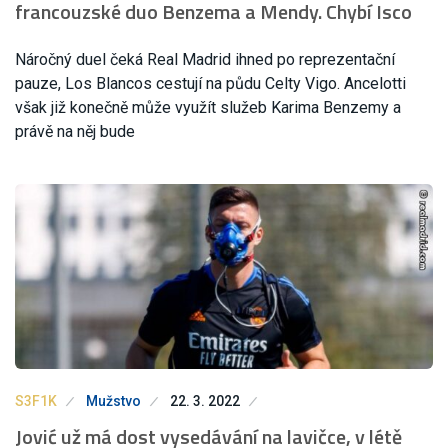
francouzské duo Benzema a Mendy. Chybí Isco
Náročný duel čeká Real Madrid ihned po reprezentační
pauze, Los Blancos cestují na půdu Celty Vigo. Ancelotti
však již konečně může využít služeb Karima Benzemy a
právě na něj bude
S3F1K
Mužstvo
22. 3. 2022
Jović už má dost vysedávání na lavičce, v létě