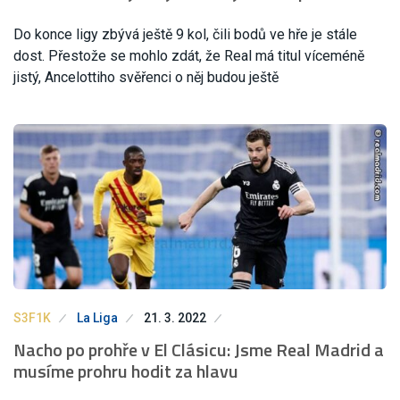
Do konce ligy zbývá ještě 9 kol, čili bodů ve hře je stále
dost. Přestože se mohlo zdát, že Real má titul víceméně
jistý, Ancelottiho svěřenci o něj budou ještě
S3F1K
La Liga
21. 3. 2022
Nacho po prohře v El Clásicu: Jsme Real Madrid a
musíme prohru hodit za hlavu