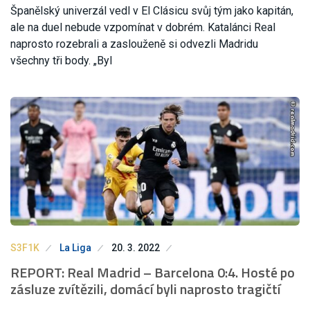
Španělský univerzál vedl v El Clásicu svůj tým jako kapitán,
ale na duel nebude vzpomínat v dobrém. Katalánci Real
naprosto rozebrali a zaslouženě si odvezli Madridu
všechny tři body. „Byl
S3F1K
La Liga
20. 3. 2022
REPORT: Real Madrid – Barcelona 0:4. Hosté po
zásluze zvítězili, domácí byli naprosto tragičtí