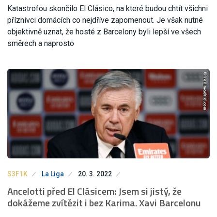
Katastrofou skončilo El Clásico, na které budou chtít všichni
příznivci domácích co nejdříve zapomenout. Je však nutné
objektivně uznat, že hosté z Barcelony byli lepší ve všech
směrech a naprosto
S3F1K
La Liga
20. 3. 2022
Ancelotti před El Clásicem: Jsem si jistý, že
dokážeme zvítězit i bez Karima. Xavi Barcelonu