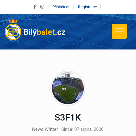
Přihlášení
Registrace
S3F1K
News Writter
Since: 07 srpna, 2026