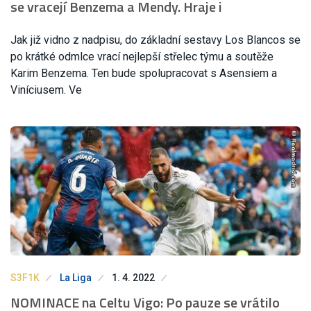
se vracejí Benzema a Mendy. Hraje i
Jak již vidno z nadpisu, do základní sestavy Los Blancos se
po krátké odmlce vrací nejlepší střelec týmu a soutěže
Karim Benzema. Ten bude spolupracovat s Asensiem a
Viníciusem. Ve
S3F1K
La Liga
1. 4. 2022
NOMINACE na Celtu Vigo: Po pauze se vrátilo