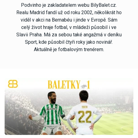
Podvinho je zakladatelem webu BilyBalet.cz.
Realu Madrid fandí už od roku 2002, několikrát ho
viděl v akci na Bernabéu i jinde v Evropě. Sám
celý život hraje fotbal, v mládeži působil i ve
Slavii Praha. Má za sebou také angažmá v deníku
Sport, kde působil čtyři roky jako novinář.
Aktuálně je fotbalovým trenérem.