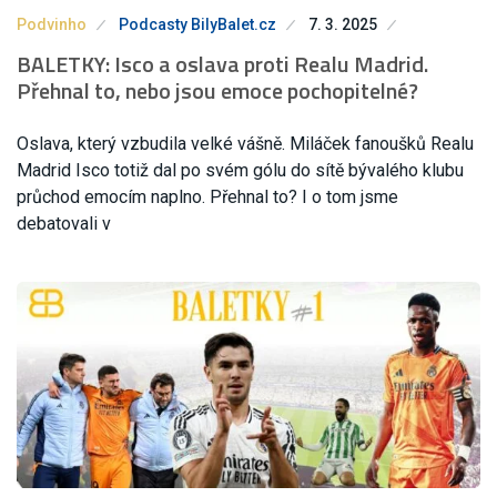
Podvinho
Podcasty BilyBalet.cz
7. 3. 2025
BALETKY: Isco a oslava proti Realu Madrid.
Přehnal to, nebo jsou emoce pochopitelné?
Oslava, který vzbudila velké vášně. Miláček fanoušků Realu
Madrid Isco totiž dal po svém gólu do sítě bývalého klubu
průchod emocím naplno. Přehnal to? I o tom jsme
debatovali v