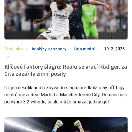
Podvinho
Analýzy a rozbory
Liga mistrů
19. 2. 2025
Klíčové faktory šlágru: Realu se vrací Rüdiger, za
City zazářily zimní posily
Už jen několik hodin zbývá do šlágru předkola play off Ligy
mistrů mezi Real Madrid a Manchesterem City. Domácí mají
po výhře 3:2 výhodu, tu ale může smazat jediný gól,