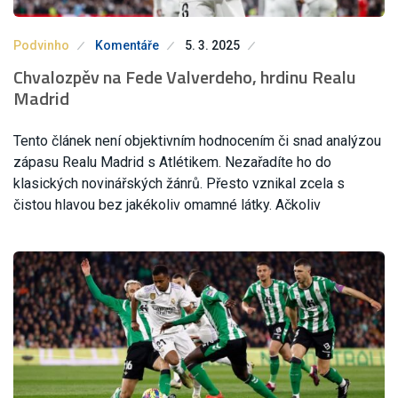
Podvinho
Komentáře
5. 3. 2025
Chvalozpěv na Fede Valverdeho, hrdinu Realu
Madrid
Tento článek není objektivním hodnocením či snad analýzou
zápasu Realu Madrid s Atlétikem. Nezařadíte ho do
klasických novinářských žánrů. Přesto vznikal zcela s
čistou hlavou bez jakékoliv omamné látky. Ačkoliv