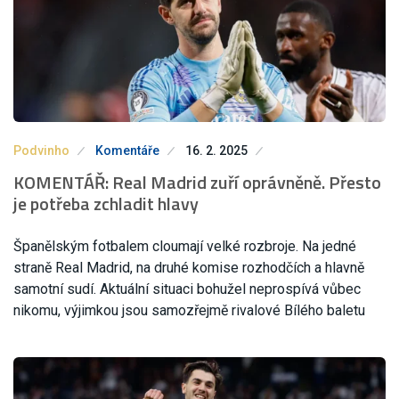
Podvinho
Komentáře
16. 2. 2025
KOMENTÁŘ: Real Madrid zuří oprávněně. Přesto
je potřeba zchladit hlavy
Španělským fotbalem cloumají velké rozbroje. Na jedné
straně Real Madrid, na druhé komise rozhodčích a hlavně
samotní sudí. Aktuální situaci bohužel neprospívá vůbec
nikomu, výjimkou jsou samozřejmě rivalové Bílého baletu