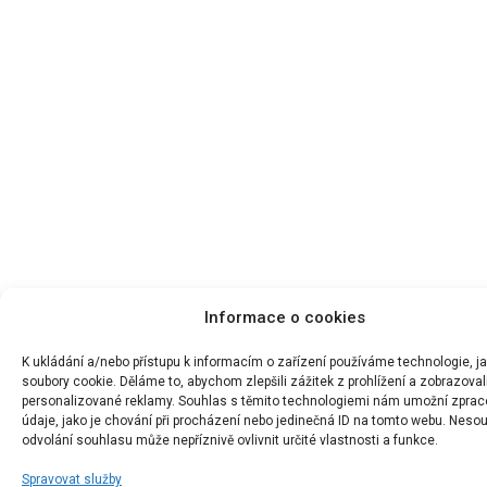
Informace o cookies
K ukládání a/nebo přístupu k informacím o zařízení používáme technologie, j
soubory cookie. Děláme to, abychom zlepšili zážitek z prohlížení a zobrazoval
personalizované reklamy. Souhlas s těmito technologiemi nám umožní zprac
údaje, jako je chování při procházení nebo jedinečná ID na tomto webu. Neso
odvolání souhlasu může nepříznivě ovlivnit určité vlastnosti a funkce.
Spravovat služby