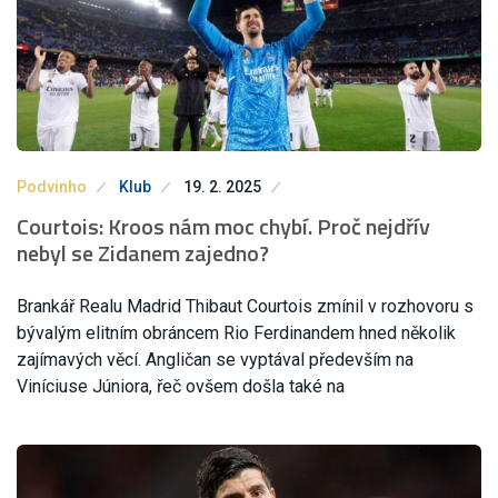
Podvinho
Klub
19. 2. 2025
Courtois: Kroos nám moc chybí. Proč nejdřív
nebyl se Zidanem zajedno?
Brankář Realu Madrid Thibaut Courtois zmínil v rozhovoru s
bývalým elitním obráncem Rio Ferdinandem hned několik
zajímavých věcí. Angličan se vyptával především na
Viníciuse Júniora, řeč ovšem došla také na