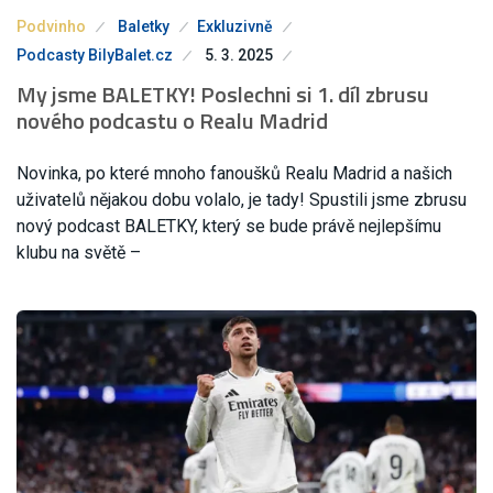
Podvinho
Baletky
Exkluzivně
Podcasty BilyBalet.cz
5. 3. 2025
My jsme BALETKY! Poslechni si 1. díl zbrusu
nového podcastu o Realu Madrid
Novinka, po které mnoho fanoušků Realu Madrid a našich
uživatelů nějakou dobu volalo, je tady! Spustili jsme zbrusu
nový podcast BALETKY, který se bude právě nejlepšímu
klubu na světě –