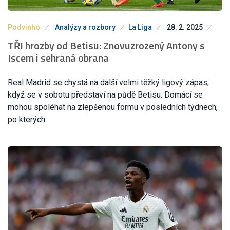
Podvinho
Analýzy a rozbory
La Liga
28. 2. 2025
TŘI hrozby od Betisu: Znovuzrozený Antony s
Iscem i sehraná obrana
Real Madrid se chystá na další velmi těžký ligový zápas,
když se v sobotu představí na půdě Betisu. Domácí se
mohou spoléhat na zlepšenou formu v posledních týdnech,
po kterých