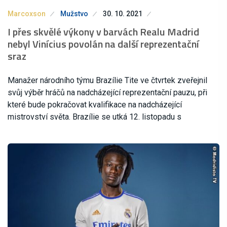
Marcoxson
Mužstvo
30. 10. 2021
I přes skvělé výkony v barvách Realu Madrid
nebyl Vinícius povolán na další reprezentační
sraz
Manažer národního týmu Brazílie Tite ve čtvrtek zveřejnil
svůj výběr hráčů na nadcházející reprezentační pauzu, při
které bude pokračovat kvalifikace na nadcházející
mistrovství světa. Brazílie se utká 12. listopadu s