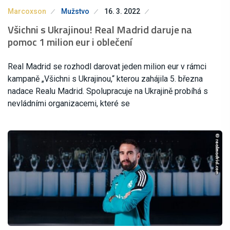
Marcoxson
Mužstvo
16. 3. 2022
Všichni s Ukrajinou! Real Madrid daruje na
pomoc 1 milion eur i oblečení
Real Madrid se rozhodl darovat jeden milion eur v rámci
kampaně „Všichni s Ukrajinou,“ kterou zahájila 5. března
nadace Realu Madrid. Spolupracuje na Ukrajině probíhá s
nevládními organizacemi, které se