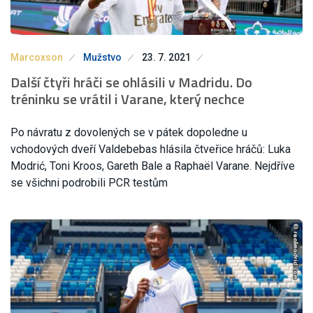
Marcoxson
Mužstvo
23. 7. 2021
Další čtyři hráči se ohlásili v Madridu. Do
tréninku se vrátil i Varane, který nechce
Po návratu z dovolených se v pátek dopoledne u
vchodových dveří Valdebebas hlásila čtveřice hráčů: Luka
Modrić, Toni Kroos, Gareth Bale a Raphaël Varane. Nejdříve
se všichni podrobili PCR testům