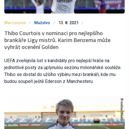
Marcoxson
Mužstvo
13. 8. 2021
Thibo Courtois v nominaci pro nejlepšího
brankáře Ligy mistrů. Karim Benzema může
vyhrát ocenění Golden
UEFA zveřejnila list s kandidáty pro nejlepší hráče na
jednotlivé posty za uplynulou sezónu milionářské soutěže.
Thibo se dostal do užšího výběru mezi brankáři, kde mu
budou soupeři ještě Ederson z Manchesteru