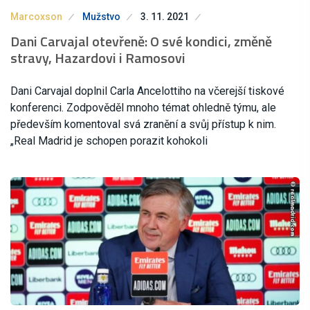
Marcoxson
Mužstvo
3. 11. 2021
Dani Carvajal otevřeně: O své kondici, změně
stravy, Hazardovi i Ramosovi
Dani Carvajal doplnil Carla Ancelottiho na včerejší tiskové
konferenci. Zodpověděl mnoho témat ohledně týmu, ale
především komentoval svá zranění a svůj přístup k nim.
„Real Madrid je schopen porazit kohokoli