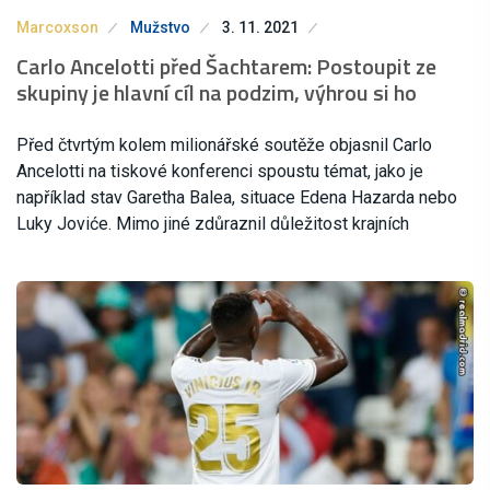
Marcoxson
Mužstvo
3. 11. 2021
Carlo Ancelotti před Šachtarem: Postoupit ze
skupiny je hlavní cíl na podzim, výhrou si ho
Před čtvrtým kolem milionářské soutěže objasnil Carlo
Ancelotti na tiskové konferenci spoustu témat, jako je
například stav Garetha Balea, situace Edena Hazarda nebo
Luky Joviće. Mimo jiné zdůraznil důležitost krajních