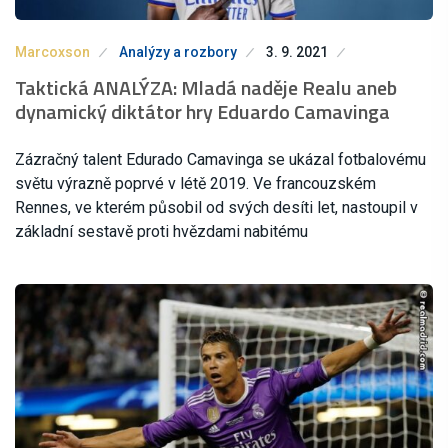
Marcoxson
Analýzy a rozbory
3. 9. 2021
Taktická ANALÝZA: Mladá naděje Realu aneb
dynamický diktátor hry Eduardo Camavinga
Zázračný talent Edurado Camavinga se ukázal fotbalovému
světu výrazně poprvé v létě 2019. Ve francouzském
Rennes, ve kterém působil od svých desíti let, nastoupil v
základní sestavě proti hvězdami nabitému