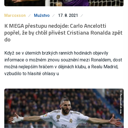
Marcoxson
Mužstvo
17. 8. 2021
K MEGA přestupu nedojde: Carlo Ancelotti
popřel, že by chtěl přivést Cristiana Ronalda zpět
do
Když se v úterních brzkých ranních hodinách objevily
informace o možném znovu souznění mezi Ronaldem, dost
možná nejlepším hráčem v dějinách klubu, a Realu Madrid,
vzbudilo to hlasité ohlasy u