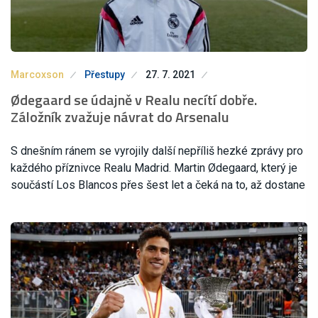
Marcoxson
Přestupy
27. 7. 2021
Ødegaard se údajně v Realu necítí dobře.
Záložník zvažuje návrat do Arsenalu
S dnešním ránem se vyrojily další nepříliš hezké zprávy pro
každého příznivce Realu Madrid. Martin Ødegaard, který je
součástí Los Blancos přes šest let a čeká na to, až dostane