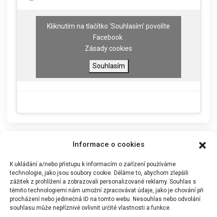
Kliknutím na tlačítko 'Souhlasím' povolíte
Facebook
Zásady cookies
Souhlasím
Informace o cookies
K ukládání a/nebo přístupu k informacím o zařízení používáme
technologie, jako jsou soubory cookie. Děláme to, abychom zlepšili
zážitek z prohlížení a zobrazovali personalizované reklamy. Souhlas s
těmito technologiemi nám umožní zpracovávat údaje, jako je chování při
procházení nebo jedinečná ID na tomto webu. Nesouhlas nebo odvolání
souhlasu může nepříznivě ovlivnit určité vlastnosti a funkce.