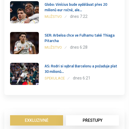
Globo: Vinícius bude vydělávat přes 20
milionů eur ročně, ale…
dnes 7:22
MUŽSTVO
SER: Arbeloa chce ve Fulhamu také Thiaga
Pitarcha
dnes 6:28
MUŽSTVO
AS: Rodri si vybral Barcelonu a požaduje plat
30 milionů…
dnes 6:21
SPEKULACE
EXKLUZIVNĚ
PŘESTUPY