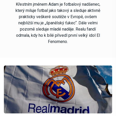
Křestním jménem Adam je fotbalový nadšenec,
který miluje fotbal jako takový a sleduje aktivně
prakticky veškeré soutěže v Evropě, ovšem
nejbližší mu je „španělský ťukec“. Dále velmi
pozorně sleduje mladé naděje. Realu fandí
odmala, kdy ho k bílé přivedl první velký idol El
Fenomeno.