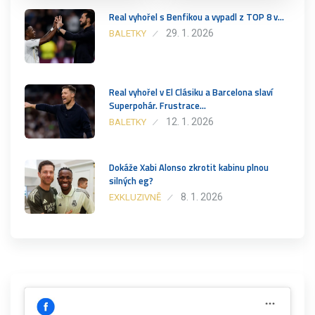
Real vyhořel s Benfikou a vypadl z TOP 8 v…
29. 1. 2026
BALETKY
Real vyhořel v El Clásiku a Barcelona slaví
Superpohár. Frustrace…
12. 1. 2026
BALETKY
Dokáže Xabi Alonso zkrotit kabinu plnou
silných eg?
8. 1. 2026
EXKLUZIVNĚ