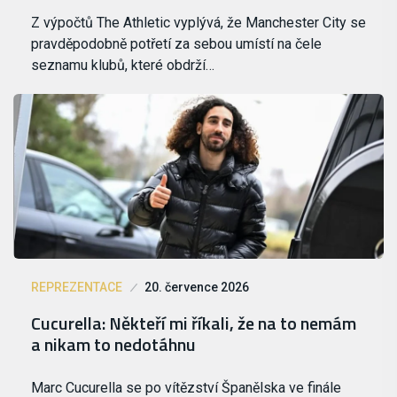
Z výpočtů The Athletic vyplývá, že Manchester City se
pravděpodobně potřetí za sebou umístí na čele
seznamu klubů, které obdrží…
REPREZENTACE
20. července 2026
Cucurella: Někteří mi říkali, že na to nemám
a nikam to nedotáhnu
Marc Cucurella se po vítězství Španělska ve finále