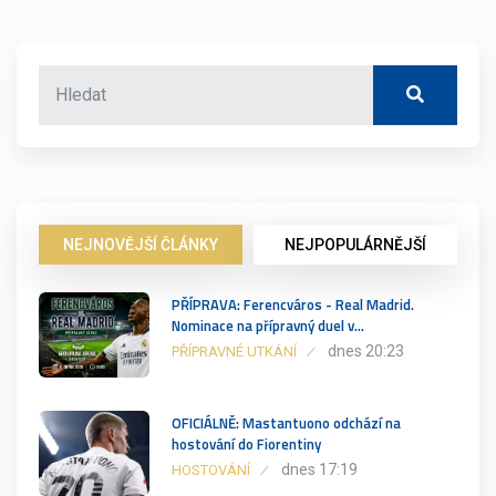
NEJNOVĚJŠÍ ČLÁNKY
NEJPOPULÁRNĚJŠÍ
PŘÍPRAVA: Ferencváros - Real Madrid.
Nominace na přípravný duel v…
dnes 20:23
PŘÍPRAVNÉ UTKÁNÍ
OFICIÁLNĚ: Mastantuono odchází na
hostování do Fiorentiny
dnes 17:19
HOSTOVÁNÍ