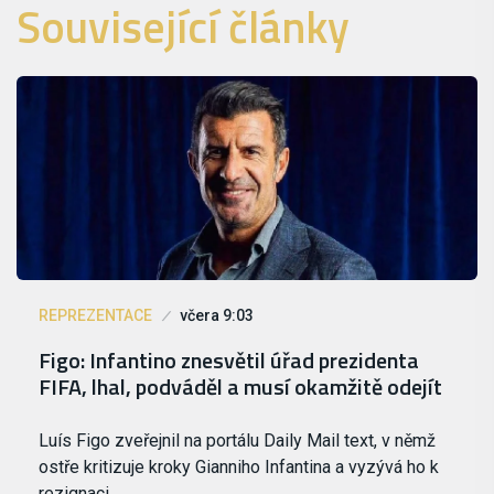
Související články
REPREZENTACE
včera 9:03
Figo: Infantino znesvětil úřad prezidenta
FIFA, lhal, podváděl a musí okamžitě odejít
Luís Figo zveřejnil na portálu Daily Mail text, v němž
ostře kritizuje kroky Gianniho Infantina a vyzývá ho k
rezignaci.…