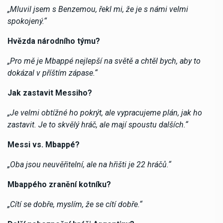
„Mluvil jsem s Benzemou, řekl mi, že je s námi velmi
spokojený.“
Hvězda národního týmu?
„Pro mě je Mbappé nejlepší na světě a chtěl bych, aby to
dokázal v příštím zápase.“
Jak zastavit Messiho?
„Je velmi obtížné ho pokrýt, ale vypracujeme plán, jak ho
zastavit. Je to skvělý hráč, ale mají spoustu dalších.“
Messi vs. Mbappé?
„Oba jsou neuvěřitelní, ale na hřišti je 22 hráčů.“
Mbappého zranění kotníku?
„Cítí se dobře, myslím, že se cítí dobře.“