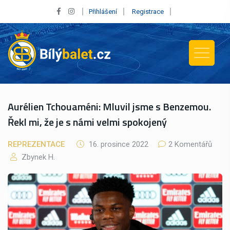
Přihlášení
Registrace
Aurélien Tchouaméni: Mluvil jsme s Benzemou.
Řekl mi, že je s námi velmi spokojený
REPREZENTACE
16. prosince 2022
2 Komentářů
Zbynek H.