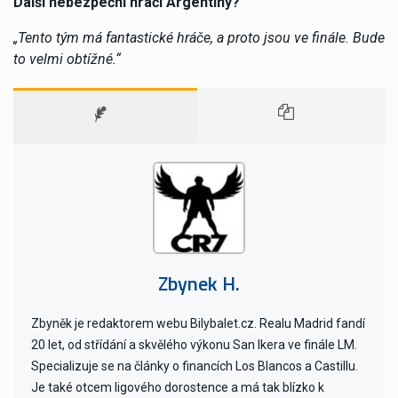
Další nebezpeční hráči Argentiny?
„Tento tým má fantastické hráče, a proto jsou ve finále. Bude
to velmi obtížné.“
Zbynek H.
Zbyněk je redaktorem webu Bilybalet.cz. Realu Madrid fandí
20 let, od střídání a skvělého výkonu San Ikera ve finále LM.
Specializuje se na články o financích Los Blancos a Castillu.
Je také otcem ligového dorostence a má tak blízko k