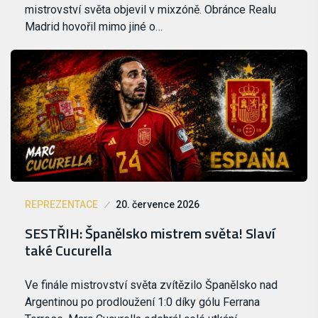
mistrovství světa objevil v mixzóně. Obránce Realu
Madrid hovořil mimo jiné o…
REPREZENTACE
20. července 2026
SESTŘIH: Španělsko mistrem světa! Slaví
také Cucurella
Ve finále mistrovství světa zvítězilo Španělsko nad
Argentinou po prodloužení 1:0 díky gólu Ferrana