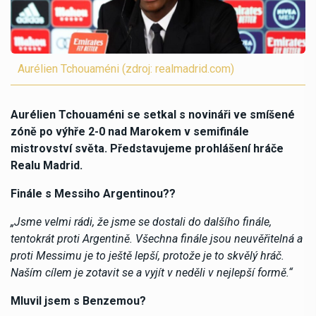
Aurélien Tchouaméni (zdroj: realmadrid.com)
Aurélien Tchouaméni se setkal s novináři ve smíšené
zóně po výhře 2-0 nad Marokem v semifinále
mistrovství světa. Představujeme prohlášení hráče
Realu Madrid.
Finále s Messiho Argentinou??
„Jsme velmi rádi, že jsme se dostali do dalšího finále,
tentokrát proti Argentině. Všechna finále jsou neuvěřitelná a
proti Messimu je to ještě lepší, protože je to skvělý hráč.
Naším cílem je zotavit se a vyjít v neděli v nejlepší formě.“
Mluvil jsem s Benzemou?