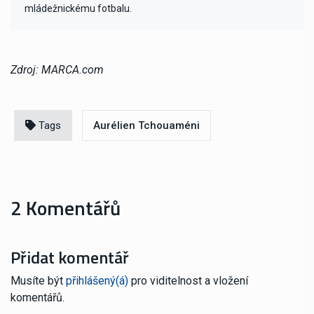
mládežnickému fotbalu.
Zdroj: MARCA.com
Tags
Aurélien Tchouaméni
2 Komentářů
Přidat komentář
Musíte být
přihlášený(á)
pro viditelnost a vložení
komentářů.