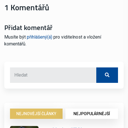
1 Komentářů
Přidat komentář
Musíte být
přihlášený(á)
pro viditelnost a vložení
komentářů.
NEJNOVĚJŠÍ ČLÁNKY
NEJPOPULÁRNĚJŠÍ