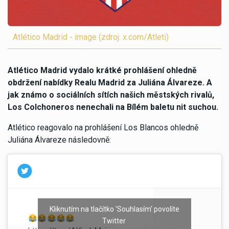
Atlético Madrid - image (zdroj: x.com/Atleti)
Atlético Madrid vydalo krátké prohlášení ohledně
obdržení nabídky Realu Madrid za Juliána Álvareze. A
jak známo o sociálních sítích našich městských rivalů,
Los Colchoneros nenechali na Bílém baletu nit suchou.
Atlético reagovalo na prohlášení Los Blancos ohledně
Juliána Álvareze následovně:
Kliknutím na tlačítko 'Souhlasím' povolíte
Twitter
— Atlético de Madrid