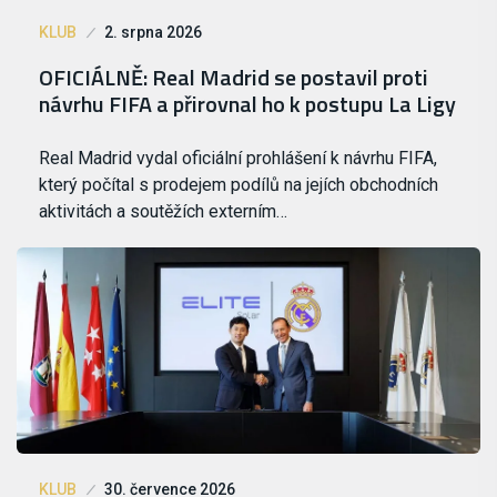
KLUB
2. srpna 2026
OFICIÁLNĚ: Real Madrid se postavil proti
návrhu FIFA a přirovnal ho k postupu La Ligy
Real Madrid vydal oficiální prohlášení k návrhu FIFA,
který počítal s prodejem podílů na jejích obchodních
aktivitách a soutěžích externím…
KLUB
30. července 2026