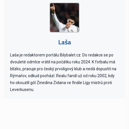
Laša
Laša je redaktorem portálu Bilybalet.cz. Do redakce se po
dvouleté odmlce vrátil na počátku roku 2024. K fotbalu má
blízko, pracuje pro český prvoligový klub a nedá dopustit na
Rýmařov, odkud pochází. Realu fandí už od roku 2002, kdy
ho okouzlil gól Zinedina Zidana ve finále Ligy mistrů proti
Leverkusenu.