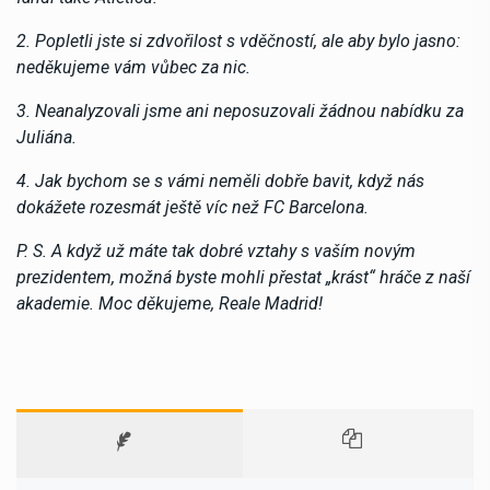
2. Popletli jste si zdvořilost s vděčností, ale aby bylo jasno:
neděkujeme vám vůbec za nic.
3. Neanalyzovali jsme ani neposuzovali žádnou nabídku za
Juliána.
4. Jak bychom se s vámi neměli dobře bavit, když nás
dokážete rozesmát ještě víc než FC Barcelona.
P. S. A když už máte tak dobré vztahy s vaším novým
prezidentem, možná byste mohli přestat „krást“ hráče z naší
akademie. Moc děkujeme, Reale Madrid!