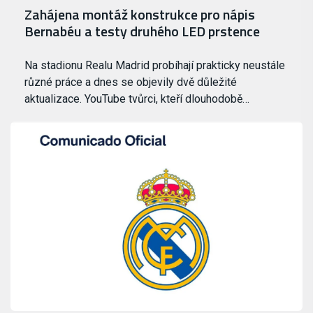
Zahájena montáž konstrukce pro nápis
Bernabéu a testy druhého LED prstence
Na stadionu Realu Madrid probíhají prakticky neustále
různé práce a dnes se objevily dvě důležité
aktualizace. YouTube tvůrci, kteří dlouhodobě…