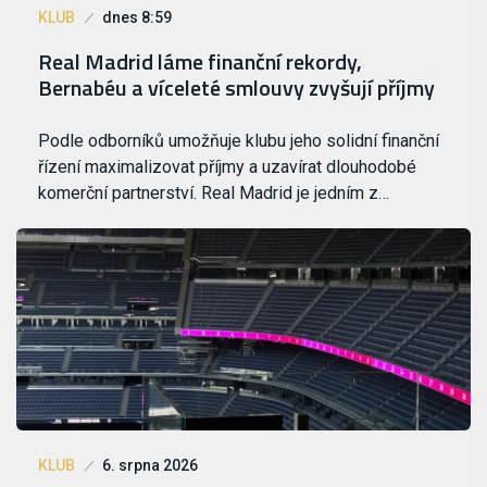
KLUB
dnes 8:59
Real Madrid láme finanční rekordy,
Bernabéu a víceleté smlouvy zvyšují příjmy
Podle odborníků umožňuje klubu jeho solidní finanční
řízení maximalizovat příjmy a uzavírat dlouhodobé
komerční partnerství. Real Madrid je jedním z…
KLUB
6. srpna 2026