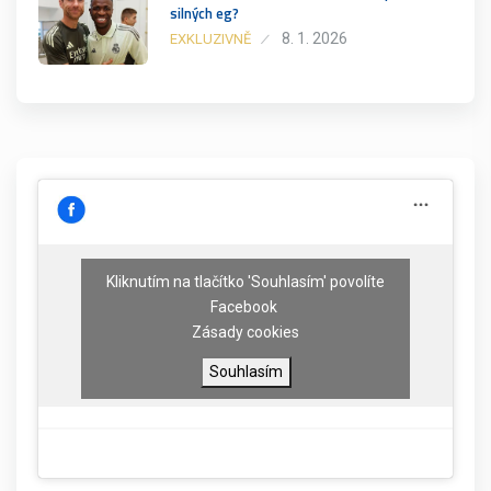
silných eg?
8. 1. 2026
EXKLUZIVNĚ
Kliknutím na tlačítko 'Souhlasím' povolíte
Facebook
Zásady cookies
Souhlasím