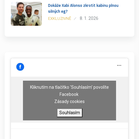
Dokáže Xabi Alonso zkrotit kabinu plnou
silných eg?
8. 1. 2026
EXKLUZIVNĚ
Kliknutím na tlačítko 'Souhlasím' povolíte
Facebook
Zásady cookies
Souhlasím