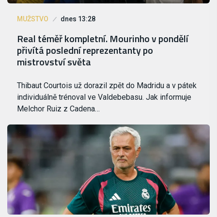
MUŽSTVO
dnes 13:28
Real téměř kompletní. Mourinho v pondělí
přivítá poslední reprezentanty po
mistrovství světa
Thibaut Courtois už dorazil zpět do Madridu a v pátek
individuálně trénoval ve Valdebebasu. Jak informuje
Melchor Ruiz z Cadena…