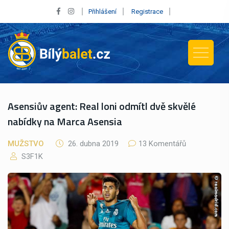
Přihlášení
Registrace
Asensiův agent: Real loni odmítl dvě skvělé
nabídky na Marca Asensia
MUŽSTVO
26. dubna 2019
13 Komentářů
S3F1K