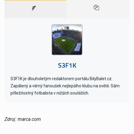
S3F1K
S3F1K je dlouholetým redaktorem portálu BilyBalet.cz.
Zapálený a věrný fanoušek nejlepšího klubu na světě. Sám
příležitostný fotbalista v nižších soutěžích.
Zdroj: marca.com