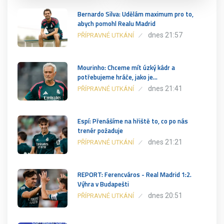
Bernardo Silva: Udělám maximum pro to,
abych pomohl Realu Madrid
dnes 21:57
PŘÍPRAVNÉ UTKÁNÍ
Mourinho: Chceme mít úzký kádr a
potřebujeme hráče, jako je…
dnes 21:41
PŘÍPRAVNÉ UTKÁNÍ
Espí: Přenášíme na hřiště to, co po nás
trenér požaduje
dnes 21:21
PŘÍPRAVNÉ UTKÁNÍ
REPORT: Ferencváros - Real Madrid 1:2.
Výhra v Budapešti
dnes 20:51
PŘÍPRAVNÉ UTKÁNÍ