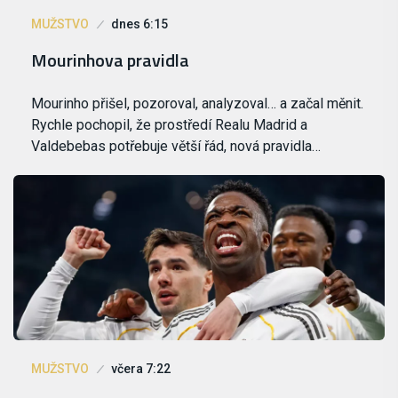
MUŽSTVO
dnes 6:15
Mourinhova pravidla
Mourinho přišel, pozoroval, analyzoval… a začal měnit.
Rychle pochopil, že prostředí Realu Madrid a
Valdebebas potřebuje větší řád, nová pravidla…
MUŽSTVO
včera 7:22