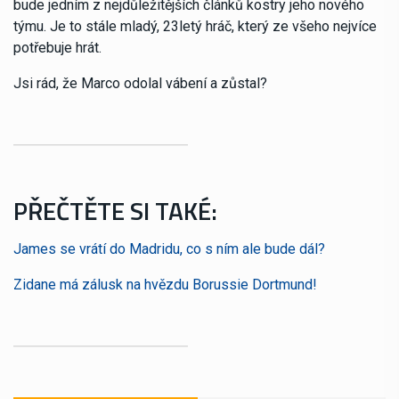
bude jedním z nejdůležitějších článků kostry jeho nového
týmu. Je to stále mladý, 23letý hráč, který ze všeho nejvíce
potřebuje hrát.
Jsi rád, že Marco odolal vábení a zůstal?
PŘEČTĚTE SI TAKÉ:
James se vrátí do Madridu, co s ním ale bude dál?
Zidane má zálusk na hvězdu Borussie Dortmund!