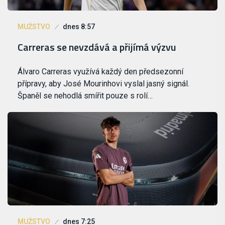
MUŽSTVO
dnes 8:57
Carreras se nevzdává a přijímá výzvu
Álvaro Carreras využívá každý den předsezonní
přípravy, aby José Mourinhovi vyslal jasný signál.
Španěl se nehodlá smířit pouze s rolí…
MUŽSTVO
dnes 7:25