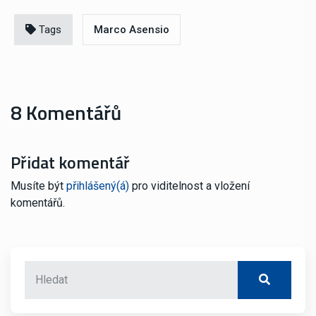
Tags
Marco Asensio
8 Komentářů
Přidat komentář
Musíte být
přihlášený(á)
pro viditelnost a vložení
komentářů.