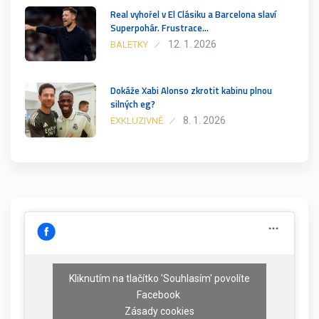
Real vyhořel v El Clásiku a Barcelona slaví
Superpohár. Frustrace…
12. 1. 2026
BALETKY
Dokáže Xabi Alonso zkrotit kabinu plnou
silných eg?
8. 1. 2026
EXKLUZIVNĚ
Kliknutím na tlačítko 'Souhlasím' povolíte
Facebook
Zásady cookies