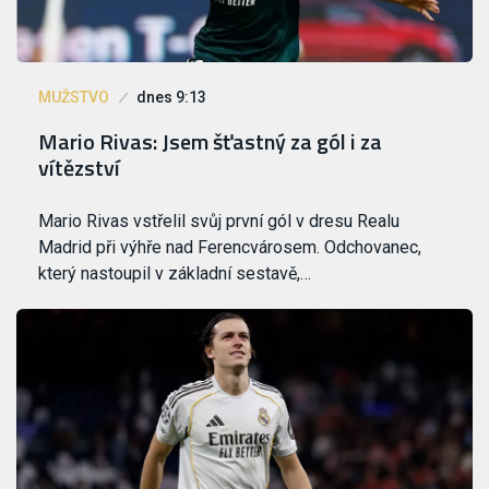
MUŽSTVO
dnes 9:13
Mario Rivas: Jsem šťastný za gól i za
vítězství
Mario Rivas vstřelil svůj první gól v dresu Realu
Madrid při výhře nad Ferencvárosem. Odchovanec,
který nastoupil v základní sestavě,…