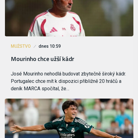
MUŽSTVO
dnes 10:59
Mourinho chce užší kádr
José Mourinho nehodlá budovat zbytečně široký kádr.
Portugalec chce mít k dispozici přibližně 20 hráčů a
deník MARCA spočítal, že…