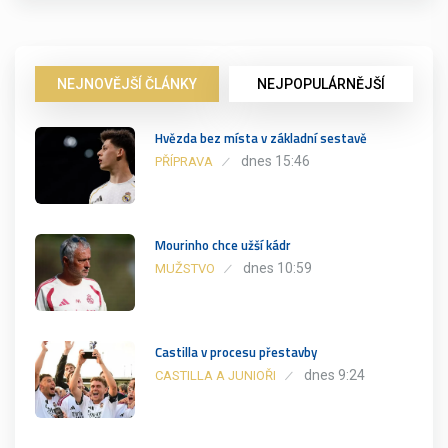
NEJNOVĚJŠÍ ČLÁNKY
NEJPOPULÁRNĚJŠÍ
Hvězda bez místa v základní sestavě
dnes 15:46
PŘÍPRAVA
Mourinho chce užší kádr
dnes 10:59
MUŽSTVO
Castilla v procesu přestavby
dnes 9:24
CASTILLA A JUNIOŘI