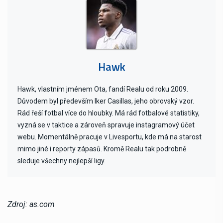
Hawk
Hawk, vlastním jménem Ota, fandí Realu od roku 2009.
Důvodem byl především Iker Casillas, jeho obrovský vzor.
Rád řeší fotbal více do hloubky. Má rád fotbalové statistiky,
vyzná se v taktice a zároveň spravuje instagramový účet
webu. Momentálně pracuje v Livesportu, kde má na starost
mimo jiné i reporty zápasů. Kromě Realu tak podrobně
sleduje všechny nejlepší ligy.
Zdroj: as.com