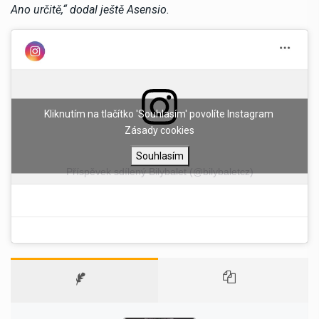
Ano určitě,“ dodal ještě Asensio.
Kliknutím na tlačítko 'Souhlasím' povolíte Instagram
Zásady cookies
Souhlasím
Příspěvek sdílený Bilybalet (@bilybaletcz)