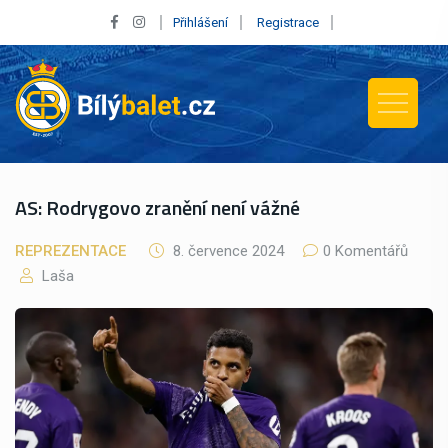
Přihlášení
Registrace
AS: Rodrygovo zranění není vážné
REPREZENTACE
8. července 2024
0 Komentářů
Laša