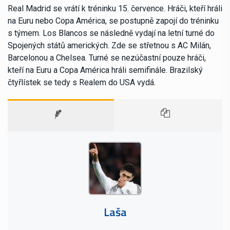
Real Madrid se vrátí k tréninku 15. července. Hráči, kteří hráli
na Euru nebo Copa América, se postupně zapojí do tréninku
s týmem. Los Blancos se následně vydají na letní turné do
Spojených států amerických. Zde se střetnou s AC Milán,
Barcelonou a Chelsea. Turné se nezúčastní pouze hráči,
kteří na Euru a Copa América hráli semifinále. Brazilský
čtyřlístek se tedy s Realem do USA vydá.
Laša