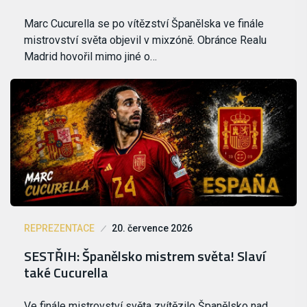
Marc Cucurella se po vítězství Španělska ve finále
mistrovství světa objevil v mixzóně. Obránce Realu
Madrid hovořil mimo jiné o…
REPREZENTACE
20. července 2026
SESTŘIH: Španělsko mistrem světa! Slaví
také Cucurella
Ve finále mistrovství světa zvítězilo Španělsko nad