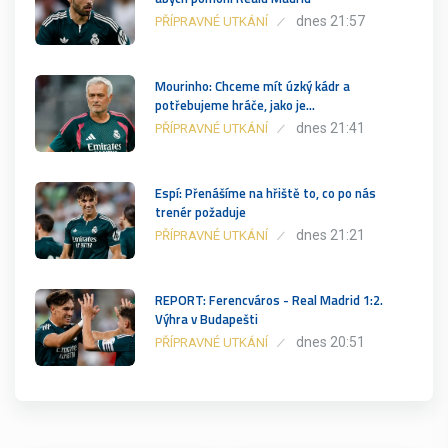
dnes 21:57
PŘÍPRAVNÉ UTKÁNÍ
Mourinho: Chceme mít úzký kádr a
potřebujeme hráče, jako je…
dnes 21:41
PŘÍPRAVNÉ UTKÁNÍ
Espí: Přenášíme na hřiště to, co po nás
trenér požaduje
dnes 21:21
PŘÍPRAVNÉ UTKÁNÍ
REPORT: Ferencváros - Real Madrid 1:2.
Výhra v Budapešti
dnes 20:51
PŘÍPRAVNÉ UTKÁNÍ