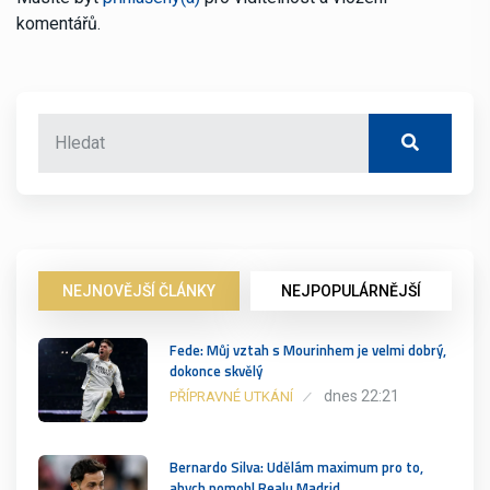
komentářů.
NEJNOVĚJŠÍ ČLÁNKY
NEJPOPULÁRNĚJŠÍ
Fede: Můj vztah s Mourinhem je velmi dobrý,
dokonce skvělý
dnes 22:21
PŘÍPRAVNÉ UTKÁNÍ
Bernardo Silva: Udělám maximum pro to,
abych pomohl Realu Madrid