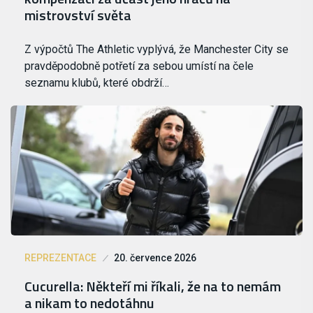
mistrovství světa
Z výpočtů The Athletic vyplývá, že Manchester City se
pravděpodobně potřetí za sebou umístí na čele
seznamu klubů, které obdrží…
REPREZENTACE
20. července 2026
Cucurella: Někteří mi říkali, že na to nemám
a nikam to nedotáhnu