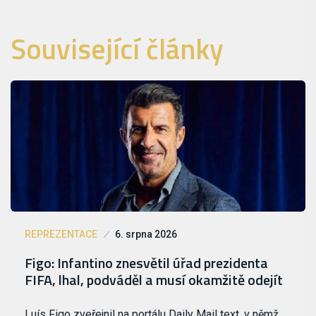
Související články
REPREZENTACE
6. srpna 2026
Figo: Infantino znesvětil úřad prezidenta
FIFA, lhal, podváděl a musí okamžitě odejít
Luís Figo zveřejnil na portálu Daily Mail text, v němž