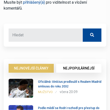
Musíte být
přihlášený(á)
pro viditelnost a vložení
komentářů.
NEJNOVĚJŠÍ ČLÁNKY
NEJPOPULÁRNĚJŠÍ
Oficiálně: Vinícius prodloužil s Realem Madrid
smlouvu do roku 2032
včera 20:09
MUŽSTVO
Podle médií se Rodri rozhodl pro přestup do