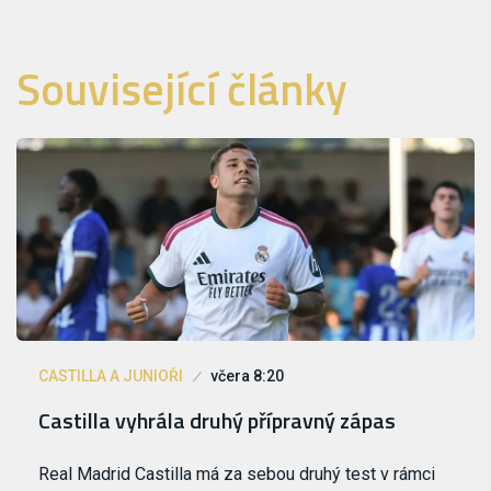
Související články
CASTILLA A JUNIOŘI
včera 8:20
Castilla vyhrála druhý přípravný zápas
Real Madrid Castilla má za sebou druhý test v rámci