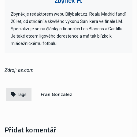
Zbynek H.
Zbyněk je redaktorem webu Bilybalet.cz. Realu Madrid fandí
20 let, od střídání a skvělého výkonu San Ikera ve finále LM.
Specializuje se na články o financích Los Blancos a Castillu.
Je také otcem ligového dorostence a má tak blízko k
mládežnickému fotbalu.
Zdroj: as.com
Tags
Fran González
Přidat komentář