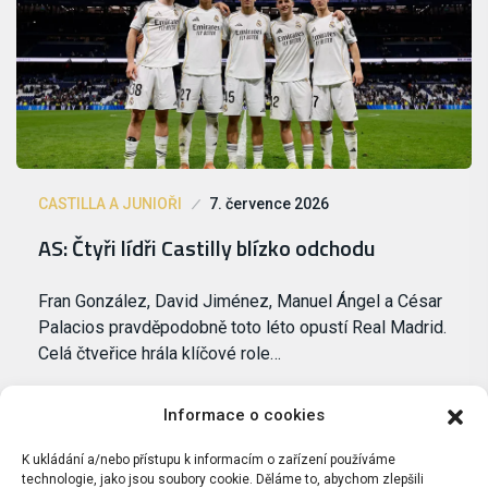
CASTILLA A JUNIOŘI
7. července 2026
AS: Čtyři lídři Castilly blízko odchodu
Fran González, David Jiménez, Manuel Ángel a César
Palacios pravděpodobně toto léto opustí Real Madrid.
Celá čtveřice hrála klíčové role…
Informace o cookies
K ukládání a/nebo přístupu k informacím o zařízení používáme
technologie, jako jsou soubory cookie. Děláme to, abychom zlepšili