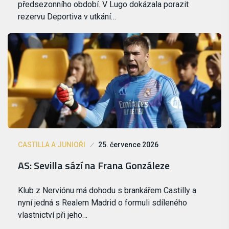
předsezonního období. V Lugo dokázala porazit
rezervu Deportiva v utkání…
CASTILLA A JUNIOŘI
25. července 2026
AS: Sevilla sází na Frana Gonzáleze
Klub z Nerviónu má dohodu s brankářem Castilly a
nyní jedná s Realem Madrid o formuli sdíleného
vlastnictví při jeho…