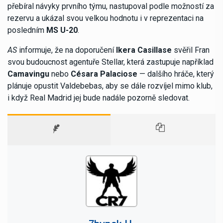
přebíral návyky prvního týmu, nastupoval podle možností za
rezervu a ukázal svou velkou hodnotu i v reprezentaci na
posledním
MS U-20
.
AS
informuje, že na doporučení
Ikera Casillase
svěřil Fran
svou budoucnost agentuře Stellar, která zastupuje například
Camavingu
nebo
Césara Palaciose
— dalšího hráče, který
plánuje opustit Valdebebas, aby se dále rozvíjel mimo klub,
i když Real Madrid jej bude nadále pozorně sledovat.