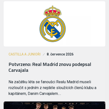
CASTILLA A JUNIOŘI
8. července 2026
Potvrzeno: Real Madrid znovu podepsal
Carvajala
Na začátku léta se fanoušci Realu Madrid museli
rozloučit s jedním z nejdéle sloužících členů klubu a
kapitánem, Danim Carvajalem.…