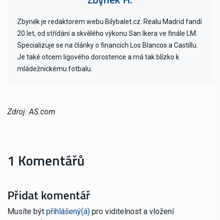
Zbyněk je redaktorem webu Bilybalet.cz. Realu Madrid fandí
20 let, od střídání a skvělého výkonu San Ikera ve finále LM.
Specializuje se na články o financích Los Blancos a Castillu.
Je také otcem ligového dorostence a má tak blízko k
mládežnickému fotbalu.
Zdroj: AS.com
1 Komentářů
Přidat komentář
Musíte být
přihlášený(á)
pro viditelnost a vložení