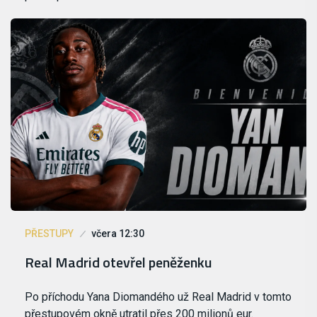
PŘESTUPY
včera 12:30
Real Madrid otevřel peněženku
Po příchodu Yana Diomandého už Real Madrid v tomto
přestupovém okně utratil přes 200 milionů eur.