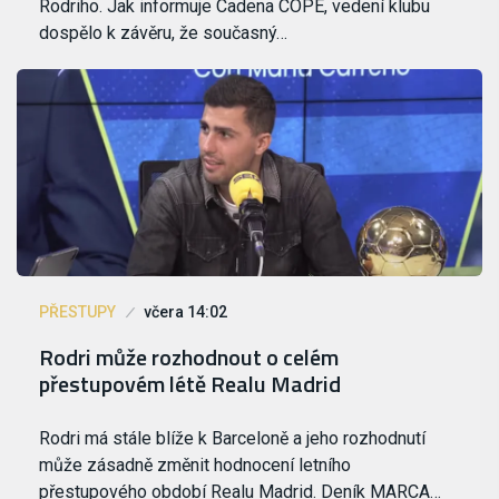
Rodriho. Jak informuje Cadena COPE, vedení klubu
dospělo k závěru, že současný…
PŘESTUPY
včera 14:02
Rodri může rozhodnout o celém
přestupovém létě Realu Madrid
Rodri má stále blíže k Barceloně a jeho rozhodnutí
může zásadně změnit hodnocení letního
přestupového období Realu Madrid. Deník MARCA…