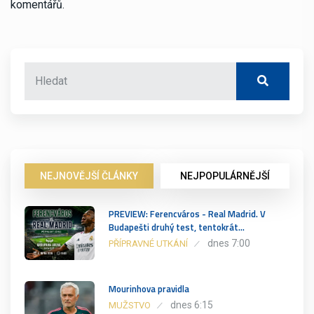
komentářů.
NEJNOVĚJŠÍ ČLÁNKY
NEJPOPULÁRNĚJŠÍ
PREVIEW: Ferencváros - Real Madrid. V
Budapešti druhý test, tentokrát…
dnes 7:00
PŘÍPRAVNÉ UTKÁNÍ
Mourinhova pravidla
dnes 6:15
MUŽSTVO