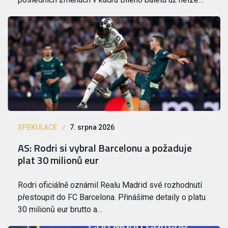
SPEKULACE
7. srpna 2026
AS: Rodri si vybral Barcelonu a požaduje
plat 30 milionů eur
Rodri oficiálně oznámil Realu Madrid své rozhodnutí
přestoupit do FC Barcelona. Přinášíme detaily o platu
30 milionů eur brutto a…