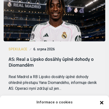
SPEKULACE
6. srpna 2026
AS: Real a Lipsko dosáhly úplné dohody o
Diomandém
Real Madrid a RB Lipsko dosáhly úplné dohody
ohledně přestupu Yana Diomandého, informuje deník
AS. Operaci nyní zdržují už jen…
Informace o cookies