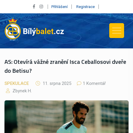
Přihlášení
Registrace
AS: Otevírá vážné zranění Isca Ceballosovi dveře
do Betisu?
SPEKULACE
11. srpna 2025
1 Komentář
Zbynek H.