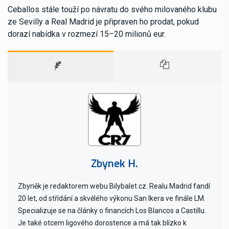
Ceballos stále touží po návratu do svého milovaného klubu
ze Sevilly a Real Madrid je připraven ho prodat, pokud
dorazí nabídka v rozmezí 15–20 milionů eur.
Zbynek H.
Zbyněk je redaktorem webu Bilybalet.cz. Realu Madrid fandí
20 let, od střídání a skvělého výkonu San Ikera ve finále LM.
Specializuje se na články o financích Los Blancos a Castillu.
Je také otcem ligového dorostence a má tak blízko k