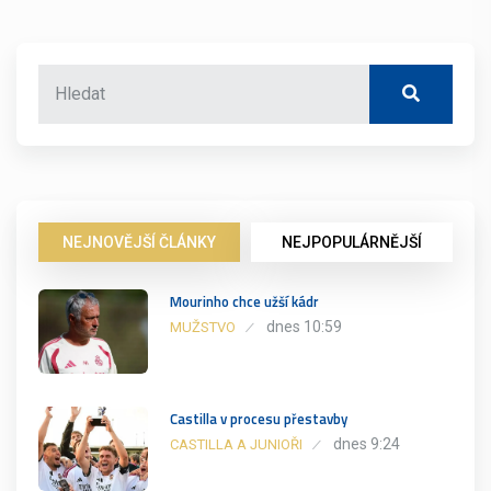
NEJNOVĚJŠÍ ČLÁNKY
NEJPOPULÁRNĚJŠÍ
Mourinho chce užší kádr
dnes 10:59
MUŽSTVO
Castilla v procesu přestavby
dnes 9:24
CASTILLA A JUNIOŘI