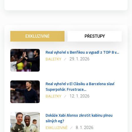
EXKLUZIVNĚ
PŘESTUPY
Real vyhořel s Benfikou a vypadl z TOP 8 v…
29. 1. 2026
BALETKY
Real vyhořel v El Clásiku a Barcelona slaví
Superpohár. Frustrace…
12. 1. 2026
BALETKY
Dokáže Xabi Alonso zkrotit kabinu plnou
silných eg?
8. 1. 2026
EXKLUZIVNĚ