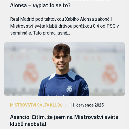
Alonsa – vyplatilo se to?
Real Madrid pod taktovkou Xabiho Alonsa zakončil
Mistrovství světa klubů drtivou porážkou 0:4 od PSG v
semifinále. Tato prohra jasně…
MISTROVSTVÍ SVĚTA KLUBŮ
11. července 2025
Asencio: Cítím, že jsem na Mistrovství světa
klubů neobstál