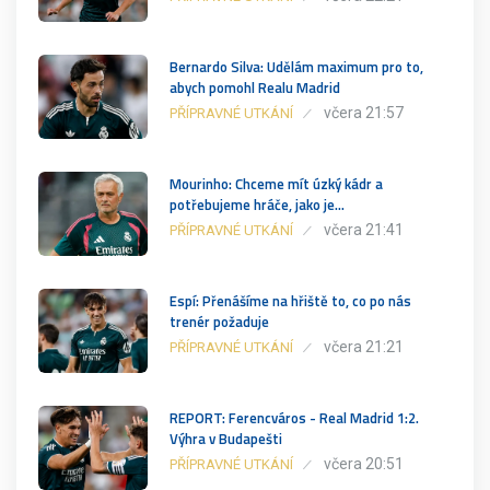
Bernardo Silva: Udělám maximum pro to,
abych pomohl Realu Madrid
včera 21:57
PŘÍPRAVNÉ UTKÁNÍ
Mourinho: Chceme mít úzký kádr a
potřebujeme hráče, jako je…
včera 21:41
PŘÍPRAVNÉ UTKÁNÍ
Espí: Přenášíme na hřiště to, co po nás
trenér požaduje
včera 21:21
PŘÍPRAVNÉ UTKÁNÍ
REPORT: Ferencváros - Real Madrid 1:2.
Výhra v Budapešti
včera 20:51
PŘÍPRAVNÉ UTKÁNÍ