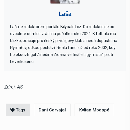
Laša
Laša je redaktorem portálu Bilybalet.cz. Do redakce se po
dvouleté odmlce vrátil na počátku roku 2024. K fotbalu má
blízko, pracuje pro český prvoligový klub a nedá dopustit na
Rýmařov, odkud pochází. Realu fandí už od roku 2002, kdy
ho okouzlil gól Zinedina Zidana ve finále Ligy mistrů proti
Leverkusenu.
Zdroj: AS
Tags
Dani Carvajal
Kylian Mbappé