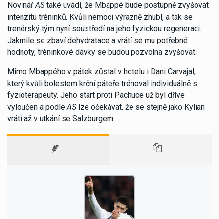
Novinář
AS
také uvádí, že Mbappé bude postupně zvyšovat
intenzitu tréninků. Kvůli nemoci výrazně zhubl, a tak se
trenérský tým nyní soustředí na jeho fyzickou regeneraci.
Jakmile se zbaví dehydratace a vrátí se mu potřebné
hodnoty, tréninkové dávky se budou pozvolna zvyšovat.
Mimo Mbappého v pátek zůstal v hotelu i Dani Carvajal,
který kvůli bolestem krční páteře trénoval individuálně s
fyzioterapeuty. Jeho start proti Pachuce už byl dříve
vyloučen a podle
AS
lze očekávat, že se stejně jako Kylian
vrátí až v utkání se Salzburgem.