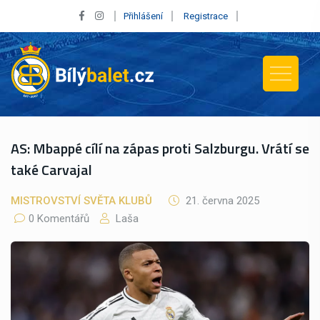
Přihlášení
Registrace
AS: Mbappé cílí na zápas proti Salzburgu. Vrátí se
také Carvajal
MISTROVSTVÍ SVĚTA KLUBŮ
21. června 2025
0 Komentářů
Laša