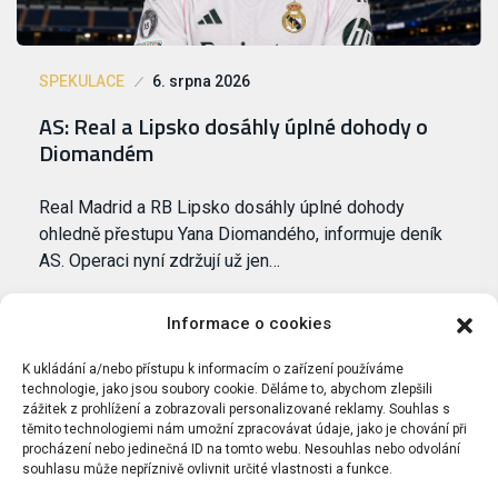
SPEKULACE
6. srpna 2026
AS: Real a Lipsko dosáhly úplné dohody o
Diomandém
Real Madrid a RB Lipsko dosáhly úplné dohody
ohledně přestupu Yana Diomandého, informuje deník
AS. Operaci nyní zdržují už jen…
Informace o cookies
K ukládání a/nebo přístupu k informacím o zařízení používáme
technologie, jako jsou soubory cookie. Děláme to, abychom zlepšili
zážitek z prohlížení a zobrazovali personalizované reklamy. Souhlas s
těmito technologiemi nám umožní zpracovávat údaje, jako je chování při
procházení nebo jedinečná ID na tomto webu. Nesouhlas nebo odvolání
souhlasu může nepříznivě ovlivnit určité vlastnosti a funkce.