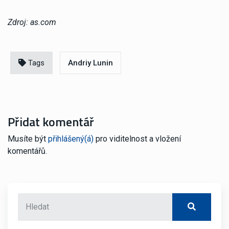
Zdroj: as.com
Tags
Andriy Lunin
Přidat komentář
Musíte být
přihlášený(á)
pro viditelnost a vložení
komentářů.