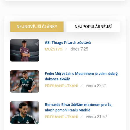
NEJNOVĚJŠÍ ČLÁNKY
NEJPOPULÁRNĚJŠÍ
AS: Thiago Pitarch zůstává
dnes 7:25
MUŽSTVO
Fede: Můj vztah s Mourinhem je velmi dobrý,
dokonce skvělý
včera 22:21
PŘÍPRAVNÉ UTKÁNÍ
Bernardo Silva: Udělám maximum pro to,
abych pomohl Realu Madrid
včera 21:57
PŘÍPRAVNÉ UTKÁNÍ