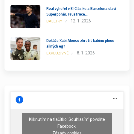
Real vyhořel v El Clásiku a Barcelona slaví
Superpohár. Frustrace…
12. 1. 2026
BALETKY
Dokáže Xabi Alonso zkrotit kabinu plnou
silných eg?
8. 1. 2026
EXKLUZIVNĚ
Kliknutím na tlačítko 'Souhlasím' povolíte
Facebook
Zásady cookies