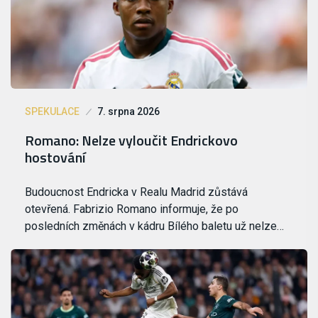
SPEKULACE
7. srpna 2026
Romano: Nelze vyloučit Endrickovo
hostování
Budoucnost Endricka v Realu Madrid zůstává
otevřená. Fabrizio Romano informuje, že po
posledních změnách v kádru Bílého baletu už nelze…