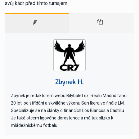
svůj kádr před tímto turnajem.
Zbynek H.
Zbyněk je redaktorem webu Bilybalet.cz. Realu Madrid fandí
20 let, od střídání a skvělého výkonu San Ikera ve finále LM.
Specializuje se na články o financích Los Blancos a Castillu.
Je také otcem ligového dorostence a má tak blízko k
mládežnickému fotbalu.