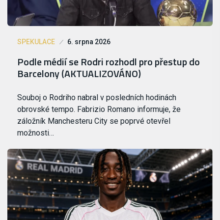
SPEKULACE
6. srpna 2026
Podle médií se Rodri rozhodl pro přestup do
Barcelony (AKTUALIZOVÁNO)
Souboj o Rodriho nabral v posledních hodinách
obrovské tempo. Fabrizio Romano informuje, že
záložník Manchesteru City se poprvé otevřel
možnosti…