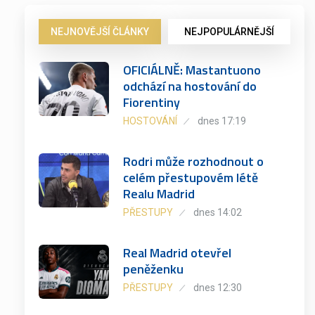
NEJNOVĚJŠÍ ČLÁNKY
NEJPOPULÁRNĚJŠÍ
OFICIÁLNĚ: Mastantuono
odchází na hostování do
Fiorentiny
HOSTOVÁNÍ
dnes 17:19
Rodri může rozhodnout o
celém přestupovém létě
Realu Madrid
PŘESTUPY
dnes 14:02
Real Madrid otevřel
peněženku
PŘESTUPY
dnes 12:30