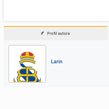
Profil autora
Larin