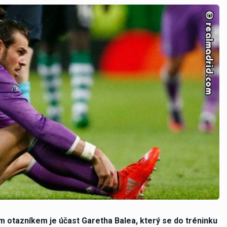
m otazníkem je účast Garetha Balea, který se do tréninku