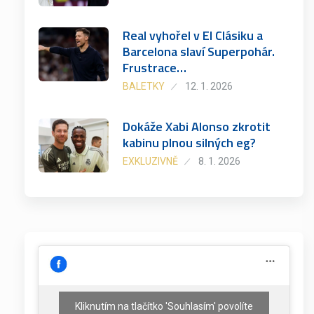
Real vyhořel v El Clásiku a
Barcelona slaví Superpohár.
Frustrace…
BALETKY
12. 1. 2026
Dokáže Xabi Alonso zkrotit
kabinu plnou silných eg?
EXKLUZIVNĚ
8. 1. 2026
Kliknutím na tlačítko 'Souhlasím' povolíte