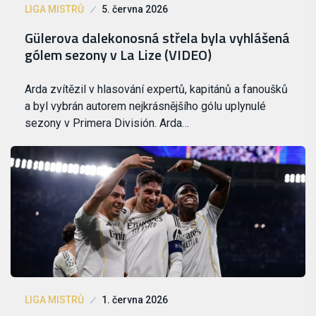
LIGA MISTRŮ
5. června 2026
Gülerova dalekonosná střela byla vyhlášená
gólem sezony v La Lize (VIDEO)
Arda zvítězil v hlasování expertů, kapitánů a fanoušků
a byl vybrán autorem nejkrásnějšího gólu uplynulé
sezony v Primera División. Arda…
LIGA MISTRŮ
1. června 2026