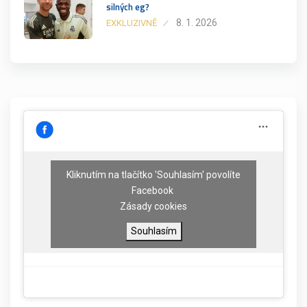
silných eg?
8. 1. 2026
EXKLUZIVNĚ
Kliknutím na tlačítko 'Souhlasím' povolíte
Facebook
Zásady cookies
Souhlasím