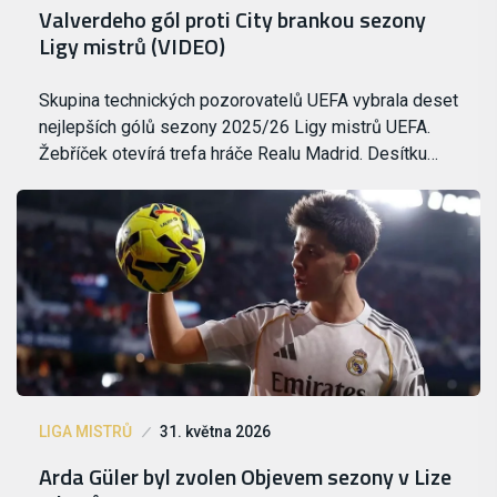
Valverdeho gól proti City brankou sezony
Ligy mistrů (VIDEO)
Skupina technických pozorovatelů UEFA vybrala deset
nejlepších gólů sezony 2025/26 Ligy mistrů UEFA.
Žebříček otevírá trefa hráče Realu Madrid. Desítku…
LIGA MISTRŮ
31. května 2026
Arda Güler byl zvolen Objevem sezony v Lize