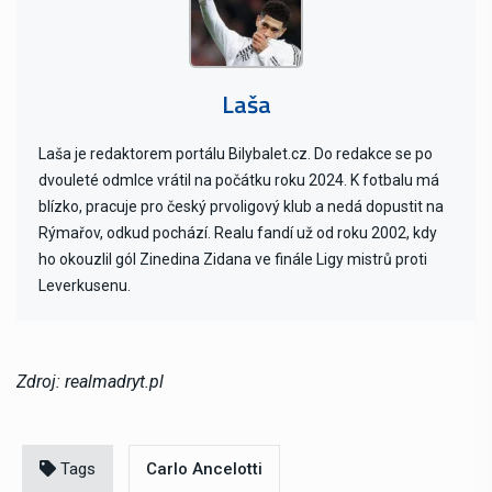
Laša
Laša je redaktorem portálu Bilybalet.cz. Do redakce se po
dvouleté odmlce vrátil na počátku roku 2024. K fotbalu má
blízko, pracuje pro český prvoligový klub a nedá dopustit na
Rýmařov, odkud pochází. Realu fandí už od roku 2002, kdy
ho okouzlil gól Zinedina Zidana ve finále Ligy mistrů proti
Leverkusenu.
Zdroj: realmadryt.pl
Tags
Carlo Ancelotti