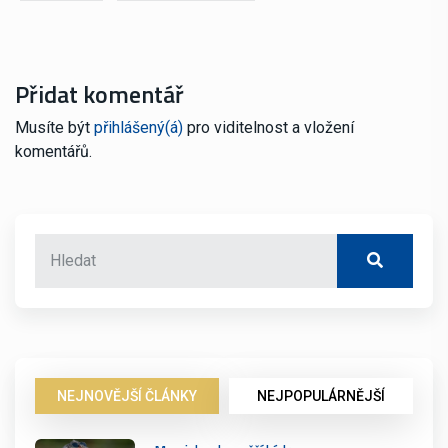
Přidat komentář
Musíte být
přihlášený(á)
pro viditelnost a vložení
komentářů.
NEJNOVĚJŠÍ ČLÁNKY
NEJPOPULÁRNĚJŠÍ