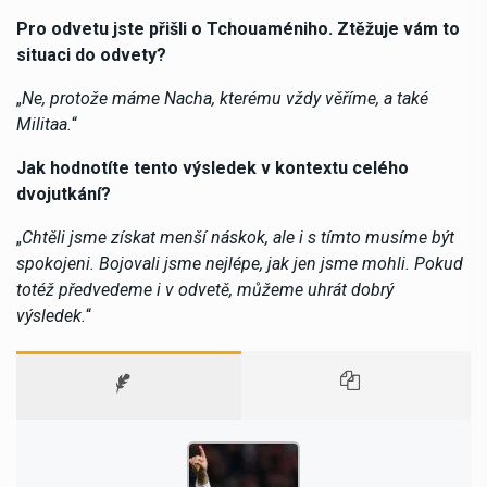
Pro odvetu jste přišli o Tchouaméniho. Ztěžuje vám to
situaci do odvety?
„
Ne, protože máme Nacha, kterému vždy věříme, a také
Militaa.
“
Jak hodnotíte tento výsledek v kontextu celého
dvojutkání?
„
Chtěli jsme získat menší náskok, ale i s tímto musíme být
spokojeni. Bojovali jsme nejlépe, jak jen jsme mohli. Pokud
totéž předvedeme i v odvetě, můžeme uhrát dobrý
výsledek.
“