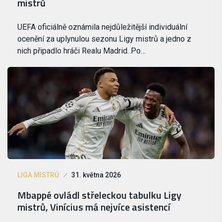
mistrů
UEFA oficiálně oznámila nejdůležitější individuální
ocenění za uplynulou sezonu Ligy mistrů a jedno z
nich připadlo hráči Realu Madrid. Po…
LIGA MISTRŮ
31. května 2026
Mbappé ovládl střeleckou tabulku Ligy
mistrů, Vinícius má nejvíce asistencí