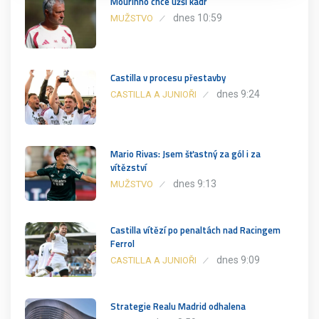
Mourinho chce užší kádr
dnes 10:59
MUŽSTVO
Castilla v procesu přestavby
dnes 9:24
CASTILLA A JUNIOŘI
Mario Rivas: Jsem šťastný za gól i za
vítězství
dnes 9:13
MUŽSTVO
Castilla vítězí po penaltách nad Racingem
Ferrol
dnes 9:09
CASTILLA A JUNIOŘI
Strategie Realu Madrid odhalena